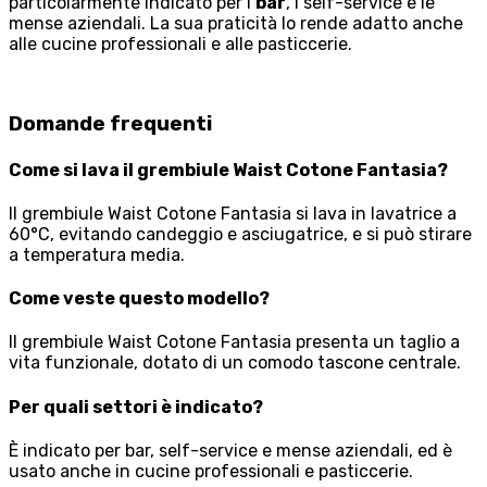
particolarmente indicato per i
bar
, i self-service e le
mense aziendali. La sua praticità lo rende adatto anche
alle cucine professionali e alle pasticcerie.
Domande frequenti
Come si lava il grembiule Waist Cotone Fantasia?
Il grembiule Waist Cotone Fantasia si lava in lavatrice a
60°C, evitando candeggio e asciugatrice, e si può stirare
a temperatura media.
Come veste questo modello?
Il grembiule Waist Cotone Fantasia presenta un taglio a
vita funzionale, dotato di un comodo tascone centrale.
Per quali settori è indicato?
È indicato per bar, self-service e mense aziendali, ed è
usato anche in cucine professionali e pasticcerie.