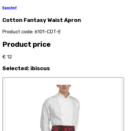
Egochef
Cotton Fantasy Waist Apron
Product code
:
6101-CDT-E
Product price
€ 12
Selected
:
ibiscus