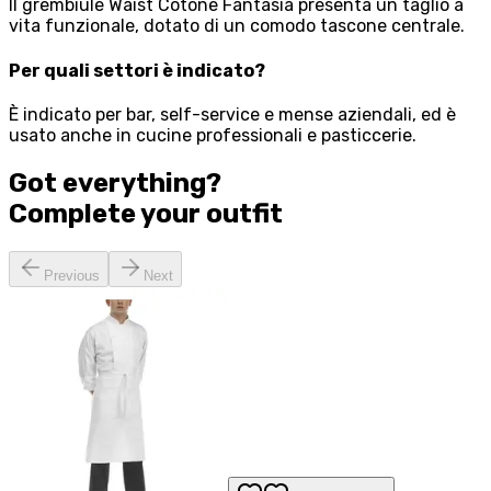
Il grembiule Waist Cotone Fantasia presenta un taglio a
vita funzionale, dotato di un comodo tascone centrale.
Per quali settori è indicato?
È indicato per bar, self-service e mense aziendali, ed è
usato anche in cucine professionali e pasticcerie.
Got everything?
Complete your
outfit
Previous
Next