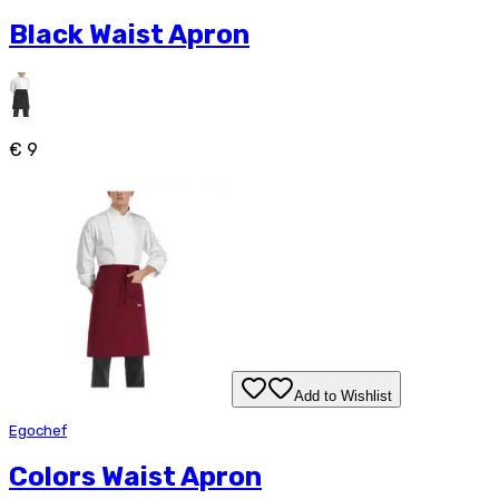
Black Waist Apron
€ 9
Add to Wishlist
Egochef
Colors Waist Apron