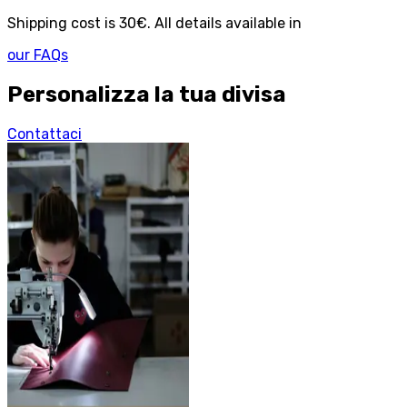
Shipping cost is 30€. All details available in
our FAQs
Personalizza la tua divisa
Contattaci