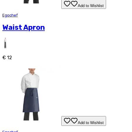
Add to Wishlist
Egochef
Waist Apron
€ 12
Add to Wishlist