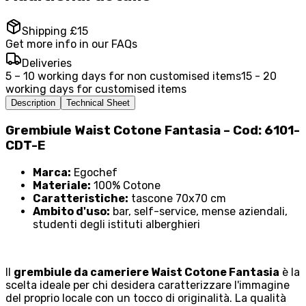
Shipping £15
Get more info in our FAQs
Deliveries
5 – 10 working days for non customised items
15 - 20
working days for customised items
Description
Technical Sheet
Grembiule Waist Cotone Fantasia – Cod: 6101-
CDT-E
Marca:
Egochef
Materiale:
100% Cotone
Caratteristiche:
tascone 70x70 cm
Ambito d'uso:
bar, self-service, mense aziendali,
studenti degli istituti alberghieri
Il
grembiule da cameriere Waist Cotone Fantasia
è la
scelta ideale per chi desidera caratterizzare l'immagine
del proprio locale con un tocco di originalità. La qualità