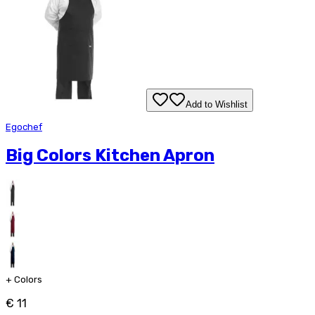
Add to Wishlist
Egochef
Big Colors Kitchen Apron
+
Colors
€ 11