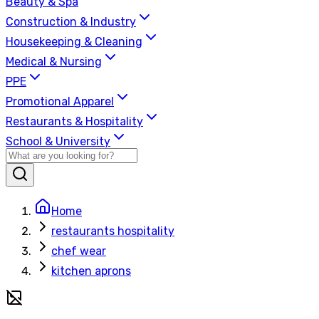
Beauty & Spa
Construction & Industry
Housekeeping & Cleaning
Medical & Nursing
PPE
Promotional Apparel
Restaurants & Hospitality
School & University
Home
restaurants hospitality
chef wear
kitchen aprons