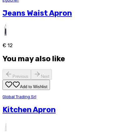
Egochef
Jeans Waist Apron
€ 12
You may also like
Previous
Next
Add to Wishlist
Global Trading Srl
Kitchen Apron