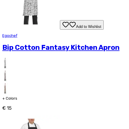
Add to Wishlist
Egochef
Bip Cotton Fantasy Kitchen Apron
+
Colors
€ 15