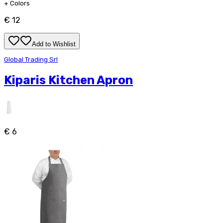
+
Colors
€ 12
Add to Wishlist
Global Trading Srl
Kiparis Kitchen Apron
€ 6