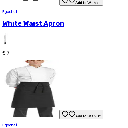
Add to Wishlist
Egochef
White Waist Apron
€ 7
Add to Wishlist
Egochef