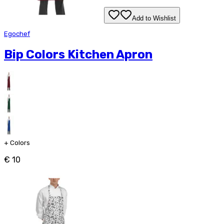
Add to Wishlist
Egochef
Bip Colors Kitchen Apron
+
Colors
€ 10