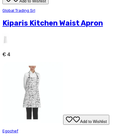
Add to Wishlist
Global Trading Srl
Kiparis Kitchen Waist Apron
€ 4
Add to Wishlist
Egochef