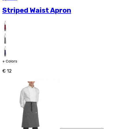
Striped Waist Apron
+
Colors
€ 12