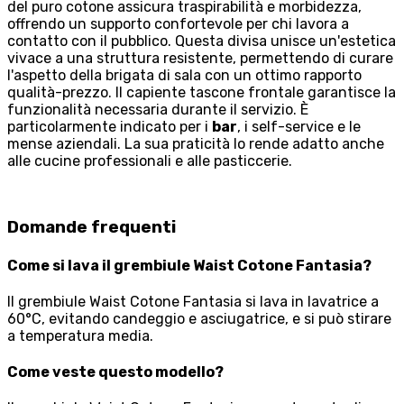
del puro cotone assicura traspirabilità e morbidezza,
offrendo un supporto confortevole per chi lavora a
contatto con il pubblico. Questa divisa unisce un'estetica
vivace a una struttura resistente, permettendo di curare
l'aspetto della brigata di sala con un ottimo rapporto
qualità-prezzo. Il capiente tascone frontale garantisce la
funzionalità necessaria durante il servizio. È
particolarmente indicato per i
bar
, i self-service e le
mense aziendali. La sua praticità lo rende adatto anche
alle cucine professionali e alle pasticcerie.
Domande frequenti
Come si lava il grembiule Waist Cotone Fantasia?
Il grembiule Waist Cotone Fantasia si lava in lavatrice a
60°C, evitando candeggio e asciugatrice, e si può stirare
a temperatura media.
Come veste questo modello?