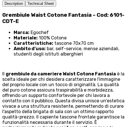
Description
Technical Sheet
Grembiule Waist Cotone Fantasia – Cod: 6101-
CDT-E
Marca:
Egochef
Materiale:
100% Cotone
Caratteristiche:
tascone 70x70 cm
Ambito d'uso:
bar, self-service, mense aziendali,
studenti degli istituti alberghieri
Il
grembiule da cameriere Waist Cotone Fantasia
è la
scelta ideale per chi desidera caratterizzare l'immagine
del proprio locale con un tocco di originalità. La qualità
del puro cotone assicura traspirabilità e morbidezza,
offrendo un supporto confortevole per chi lavora a
contatto con il pubblico. Questa divisa unisce un'estetica
vivace a una struttura resistente, permettendo di curare
l'aspetto della brigata di sala con un ottimo rapporto
qualità-prezzo. Il capiente tascone frontale garantisce la
funzionalità necessaria durante il servizio. È