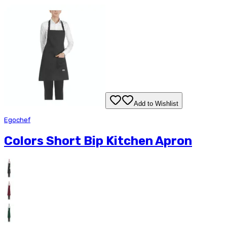
Add to Wishlist
Egochef
Colors Short Bip Kitchen Apron