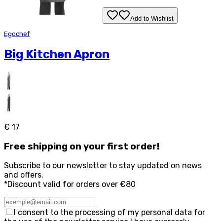
Add to Wishlist
Egochef
Big Kitchen Apron
€ 17
Free
shipping on your first order!
Subscribe to our newsletter to stay updated on news
and offers.
*Discount valid for orders over €80
I consent to the processing of my personal data for