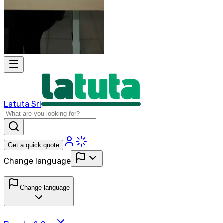
Latuta Srl
Get a quick quote
Change language
Change language