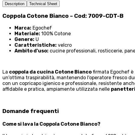
Description
Technical Sheet
Coppola Cotone Bianco – Cod: 7009-CDT-B
Marca:
Egochef
Materiale:
100% Cotone
Genere:
U
Caratteristiche:
velcro
Ambito d'uso:
cucine professionali, rosticcerie, pane
La
coppola da cucina Cotone Bianco
firmata Egochef è l
un'ottima traspirabilità, mantenendo l'operatore fresco dur
con un copricapo igienico e professionale, resistente anch
affidabile e pratica, ampiamente utilizzata nelle
panetter
Domande frequenti
Come si lava la Coppola Cotone Bianco?