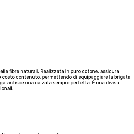
lle fibre naturali. Realizzata in puro cotone, assicura
suo costo contenuto, permettendo di equipaggiare la brigata
 garantisce una calzata sempre perfetta. È una divisa
ionali.