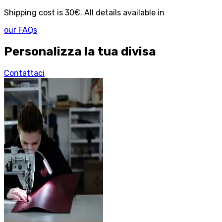
Shipping cost is 30€. All details available in
our FAQs
Personalizza la tua divisa
Contattaci