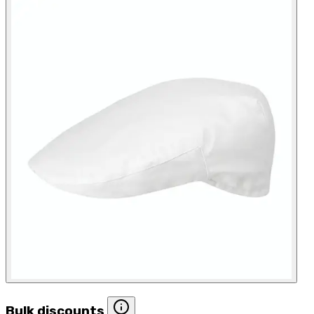
Bulk discounts