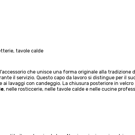
tterie, tavole calde
'accessorio che unisce una forma originale alla tradizione de
ante il servizio. Questo capo da lavoro si distingue per il 
e ai lavaggi con candeggio. La chiusura posteriore in velcro
ie
, nelle rosticcerie, nelle tavole calde e nelle cucine profess