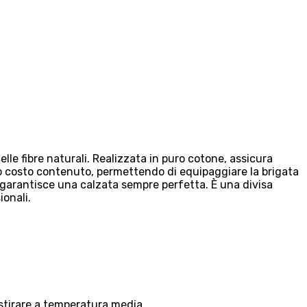
lle fibre naturali. Realizzata in puro cotone, assicura
suo costo contenuto, permettendo di equipaggiare la brigata
 garantisce una calzata sempre perfetta. È una divisa
ionali.
 stirare a temperatura media.