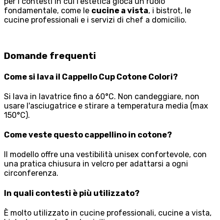
per i contesti in cui l'estetica gioca un ruolo
fondamentale, come le
cucine a vista
, i bistrot, le
cucine professionali e i servizi di chef a domicilio.
Domande frequenti
Come si lava il Cappello Cup Cotone Colori?
Si lava in lavatrice fino a 60°C. Non candeggiare, non
usare l'asciugatrice e stirare a temperatura media (max
150°C).
Come veste questo cappellino in cotone?
Il modello offre una vestibilità unisex confortevole, con
una pratica chiusura in velcro per adattarsi a ogni
circonferenza.
In quali contesti è più utilizzato?
È molto utilizzato in cucine professionali, cucine a vista,