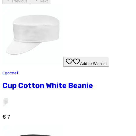
Previous
Next
Add to Wishlist
Egochef
Cup Cotton White Beanie
€ 7