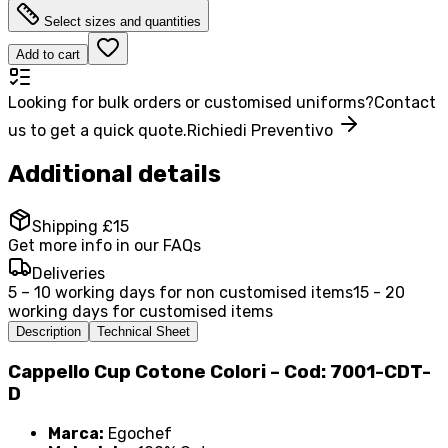
Select sizes and quantities
Add to cart
Looking for bulk orders or customised uniforms?
Contact
us to get a quick quote.
Richiedi Preventivo
Additional details
Shipping £15
Get more info in our FAQs
Deliveries
5 – 10 working days for non customised items
15 - 20
working days for customised items
Description
Technical Sheet
Cappello Cup Cotone Colori – Cod: 7001-CDT-
D
Marca:
Egochef