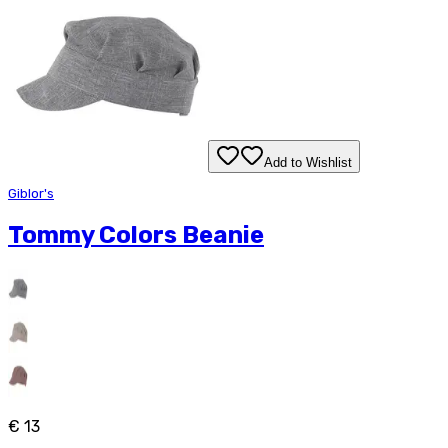
Add to Wishlist
Giblor's
Tommy Colors Beanie
€ 13