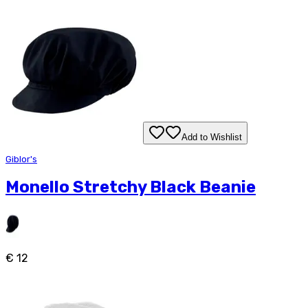
Add to Wishlist
Giblor's
Monello Stretchy Black Beanie
€ 12