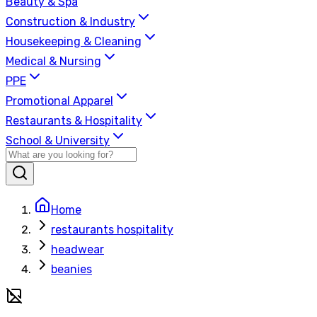
Beauty & Spa
Construction & Industry
Housekeeping & Cleaning
Medical & Nursing
PPE
Promotional Apparel
Restaurants & Hospitality
School & University
Home
restaurants hospitality
headwear
beanies