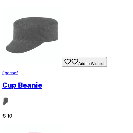
Add to Wishlist
Egochef
Cup Beanie
€ 10