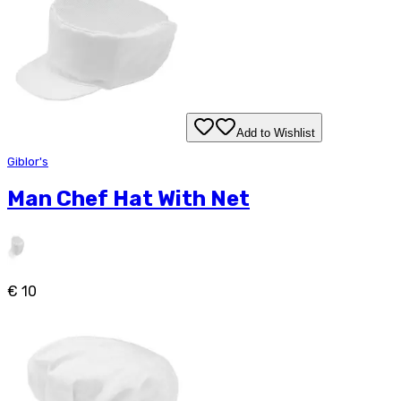
Add to Wishlist
Giblor's
Man Chef Hat With Net
€ 10