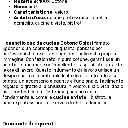
Materiale:
100% Cotone
Genere:
U
Caratteristiche:
velcro
Ambito d'uso:
cucine professionali, chef a
domicilio, cucine a vista, bistrot
Il
cappello cup da cucina Cotone Colori
firmato
Egochef è un copricapo di qualità, pensato per i
professionisti che curano ogni dettaglio della propria
immagine. Confezionato in puro cotone, garantisce un
comfort superiore e un'eccellente traspirabilità durante
le ore di lavoro. Questo indumento da lavoro unisce un
design sportivo a materiali di alto livello, offrendo alla
brigata un accessorio elegante e funzionale, facilmente
regolabile grazie alla chiusura in velcro. È la divisa ideale
per i contesti in cui l'estetica gioca un ruolo
fondamentale, come le
cucine a vista
, i bistrot, le
cucine professionali e i servizi di chef a domicilio.
Domande frequenti