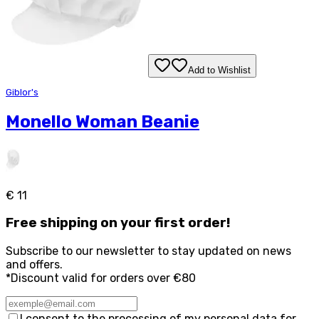
Add to Wishlist
Giblor's
Monello Woman Beanie
€ 11
Free
shipping on your first order!
Subscribe to our newsletter to stay updated on news
and offers.
*Discount valid for orders over €80
I consent to the processing of my personal data for