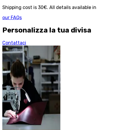
Shipping cost is 30€. All details available in
our FAQs
Personalizza la tua divisa
Contattaci