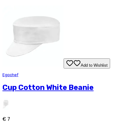
Add to Wishlist
Egochef
Cup Cotton White Beanie
€ 7