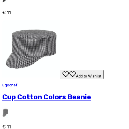
€ 11
Add to Wishlist
Egochef
Cup Cotton Colors Beanie
€ 11