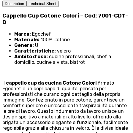
Description
Technical Sheet
Cappello Cup Cotone Colori – Cod: 7001-CDT-
D
Marca:
Egochef
Materiale:
100% Cotone
Genere:
U
Caratteristiche:
velcro
Ambito d'uso:
cucine professionali, chef a
domicilio, cucine a vista, bistrot
Il
cappello cup da cucina Cotone Colori
firmato
Egochef è un copricapo di qualità, pensato per i
professionisti che curano ogni dettaglio della propria
immagine. Confezionato in puro cotone, garantisce un
comfort superiore e un'eccellente traspirabilità durante
le ore di lavoro. Questo indumento da lavoro unisce un
design sportivo a materiali di alto livello, offrendo alla
brigata un accessorio elegante e funzionale, facilmente
regolabile grazie alla chiusura in velcro. È la divisa ideale