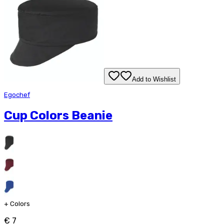
Add to Wishlist
Egochef
Cup Colors Beanie
+
Colors
€ 7