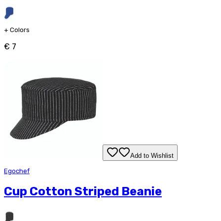
+
Colors
€ 7
Add to Wishlist
Egochef
Cup Cotton Striped Beanie