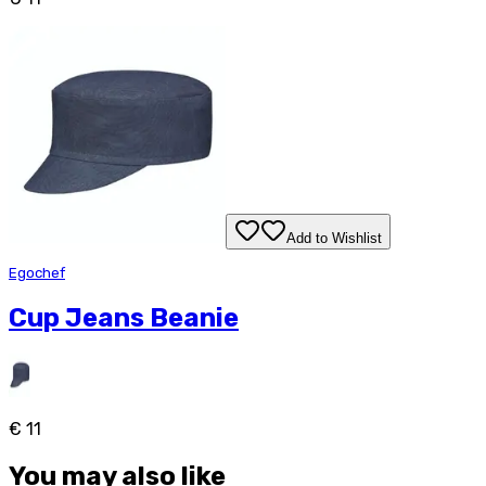
Add to Wishlist
Egochef
Cup Jeans Beanie
€ 11
You may also like