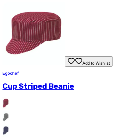
Add to Wishlist
Egochef
Cup Striped Beanie