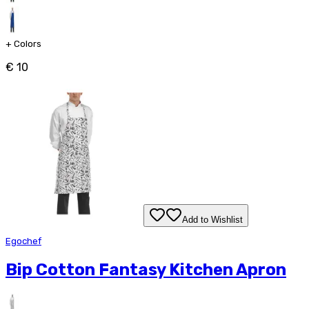
+
Colors
€ 10
Add to Wishlist
Egochef
Bip Cotton Fantasy Kitchen Apron