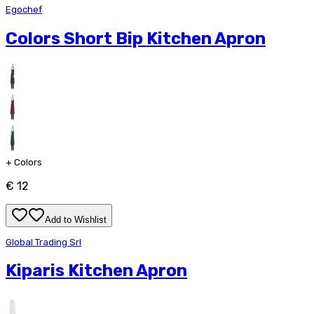
Egochef
Colors Short Bip Kitchen Apron
+
Colors
€ 12
Add to Wishlist
Global Trading Srl
Kiparis Kitchen Apron