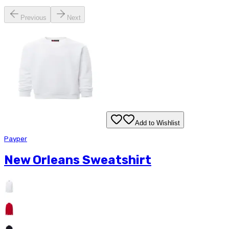
Previous
Next
Add to Wishlist
Payper
New Orleans Sweatshirt