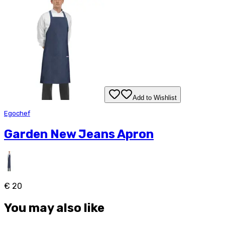
Add to Wishlist
Egochef
Garden New Jeans Apron
€ 20
You may also like