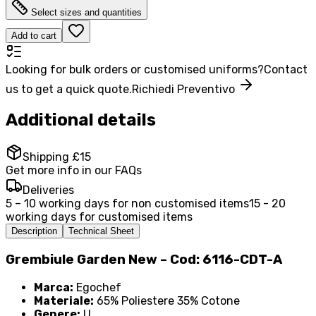
Select sizes and quantities
Add to cart
Looking for bulk orders or customised uniforms?
Contact
us to get a quick quote.
Richiedi Preventivo
Additional details
Shipping £15
Get more info in our FAQs
Deliveries
5 – 10 working days for non customised items
15 - 20
working days for customised items
Description
Technical Sheet
Grembiule Garden New – Cod: 6116-CDT-A
Marca:
Egochef
Materiale:
65% Poliestere 35% Cotone
Genere:
U