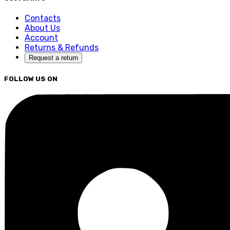
Contacts
About Us
Account
Returns & Refunds
Request a return
FOLLOW US ON