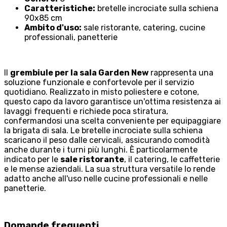
Caratteristiche:
bretelle incrociate sulla schiena
90x85 cm
Ambito d'uso:
sale ristorante, catering, cucine
professionali, panetterie
Il
grembiule per la sala Garden New
rappresenta una
soluzione funzionale e confortevole per il servizio
quotidiano. Realizzato in misto poliestere e cotone,
questo capo da lavoro garantisce un'ottima resistenza ai
lavaggi frequenti e richiede poca stiratura,
confermandosi una scelta conveniente per equipaggiare
la brigata di sala. Le bretelle incrociate sulla schiena
scaricano il peso dalle cervicali, assicurando comodità
anche durante i turni più lunghi. È particolarmente
indicato per le
sale ristorante
, il catering, le caffetterie
e le mense aziendali. La sua struttura versatile lo rende
adatto anche all'uso nelle cucine professionali e nelle
panetterie.
Domande frequenti