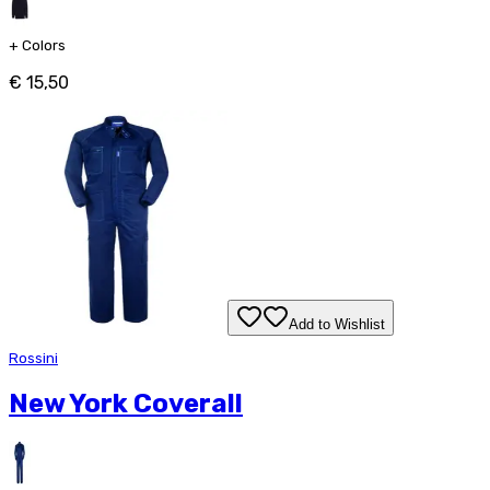
+
Colors
€ 15,50
Add to Wishlist
Rossini
New York Coverall