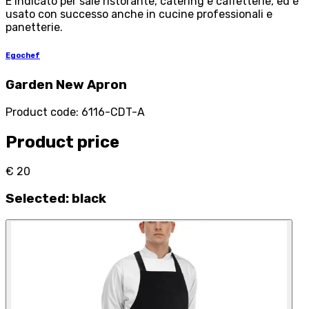
È indicato per sale ristorante, catering e caffetterie, ed è
usato con successo anche in cucine professionali e
panetterie.
Egochef
Garden New Apron
Product code
:
6116-CDT-A
Product price
€ 20
Selected
:
black