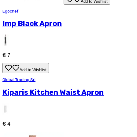
Add to Wishlist
Egochef
Imp Black Apron
€ 7
Add to Wishlist
Global Trading Srl
Kiparis Kitchen Waist Apron
€ 4