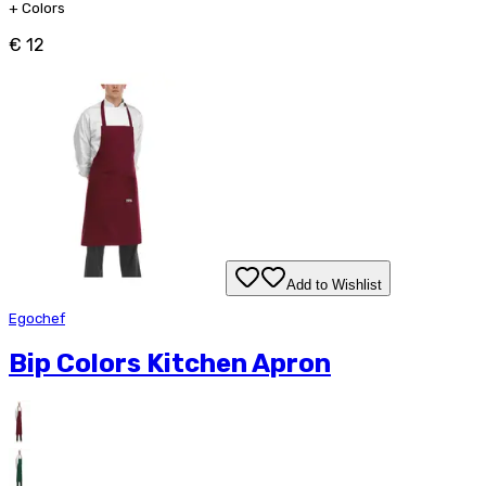
+
Colors
€ 12
Add to Wishlist
Egochef
Bip Colors Kitchen Apron