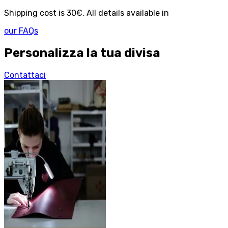
Shipping cost is 30€. All details available in
our FAQs
Personalizza la tua divisa
Contattaci