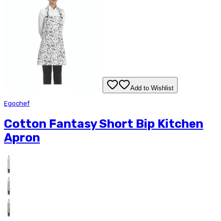
Add to Wishlist
Egochef
Cotton Fantasy Short Bip Kitchen
Apron