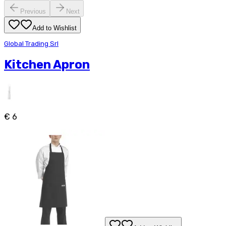
Previous
Next
Add to Wishlist
Global Trading Srl
Kitchen Apron
€ 6