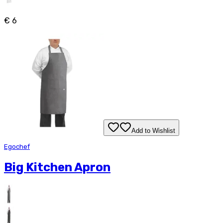
€ 6
Add to Wishlist
Egochef
Big Kitchen Apron