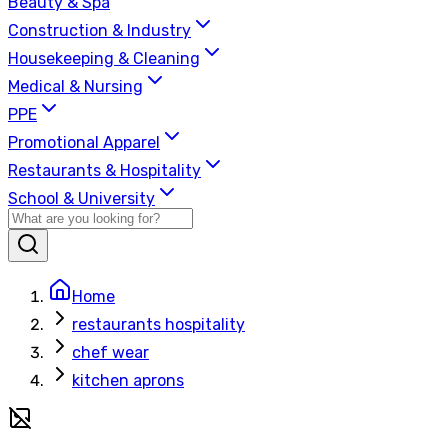
Beauty & Spa
Construction & Industry
Housekeeping & Cleaning
Medical & Nursing
PPE
Promotional Apparel
Restaurants & Hospitality
School & University
Home
restaurants hospitality
chef wear
kitchen aprons