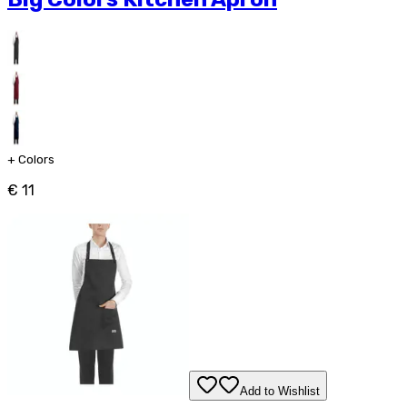
+
Colors
€ 11
Add to Wishlist