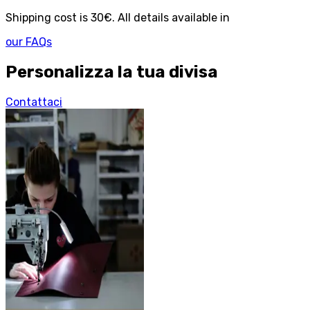
Shipping cost is 30€. All details available in
our FAQs
Personalizza la tua divisa
Contattaci