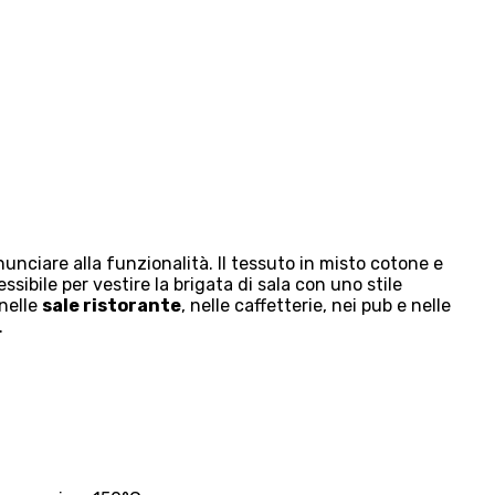
nciare alla funzionalità. Il tessuto in misto cotone e
bile per vestire la brigata di sala con uno stile
 nelle
sale ristorante
, nelle caffetterie, nei pub e nelle
.