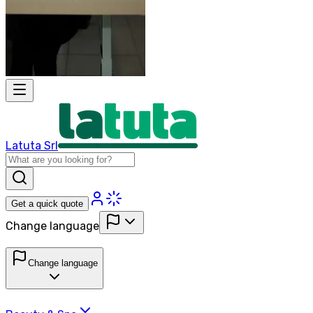
Latuta Srl
Get a quick quote
Change language
Change language