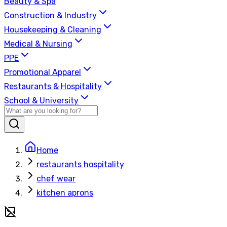
Beauty & Spa
Construction & Industry
Housekeeping & Cleaning
Medical & Nursing
PPE
Promotional Apparel
Restaurants & Hospitality
School & University
Home
restaurants hospitality
chef wear
kitchen aprons