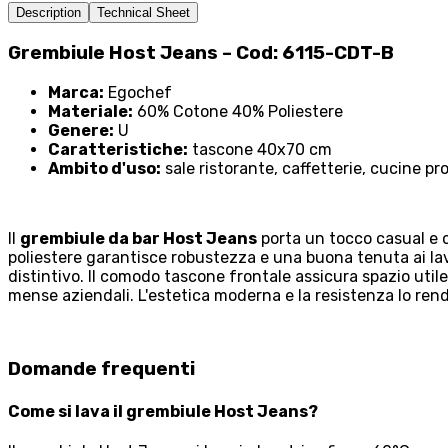
Description
Technical Sheet
Grembiule Host Jeans – Cod: 6115-CDT-B
Marca:
Egochef
Materiale:
60% Cotone 40% Poliestere
Genere:
U
Caratteristiche:
tascone 40x70 cm
Ambito d'uso:
sale ristorante, caffetterie, cucine pr
Il
grembiule da bar Host Jeans
porta un tocco casual e c
poliestere garantisce robustezza e una buona tenuta ai lav
distintivo. Il comodo tascone frontale assicura spazio util
mense aziendali. L'estetica moderna e la resistenza lo rend
Domande frequenti
Come si lava il grembiule Host Jeans?