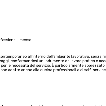
ofessionali, mense
ontemporaneo all'interno dell'ambiente lavorativo, senza rinu
aggi, confermandosi un indumento da lavoro pratico e accessi
e per le necessità del servizio. È particolarmente apprezzato
ono adatto anche alle cucine professionali e ai self-service