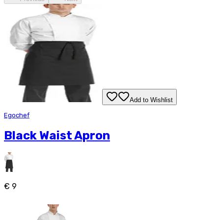
Add to Wishlist
Egochef
Black Waist Apron
€ 9