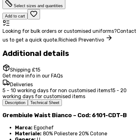
Select sizes and quantities
Add to cart
Looking for bulk orders or customised uniforms?
Contact
us to get a quick quote.
Richiedi Preventivo
Additional details
Shipping £15
Get more info in our FAQs
Deliveries
5 – 10 working days for non customised items
15 - 20
working days for customised items
Description
Technical Sheet
Grembiule Waist Bianco – Cod: 6101-CDT-B
Marca:
Egochef
Materiale:
80% Poliestere 20% Cotone
Genere:
U