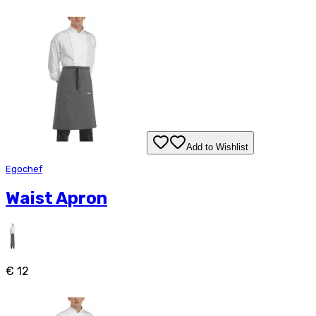
Add to Wishlist
Egochef
Waist Apron
€ 12