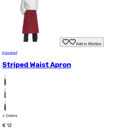
Add to Wishlist
Egochef
Striped Waist Apron
+
Colors
€ 12