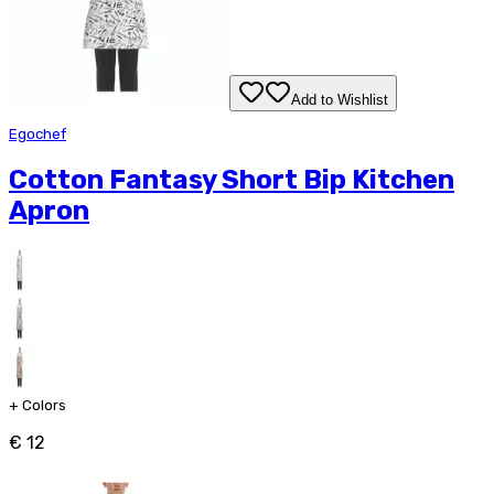
Add to Wishlist
Egochef
Cotton Fantasy Short Bip Kitchen
Apron
+
Colors
€ 12