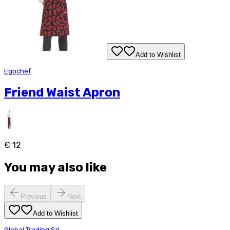
Add to Wishlist
Egochef
Friend Waist Apron
€ 12
You may also like
Previous
Next
Add to Wishlist
Global Trading Srl