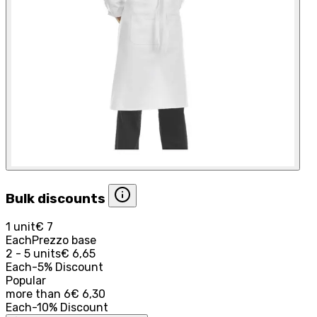
Bulk discounts
1 unit
€ 7
Each
Prezzo base
2 - 5 units
€ 6,65
Each
-
5
%
Discount
Popular
more than
6
€ 6,30
Each
-
10
%
Discount