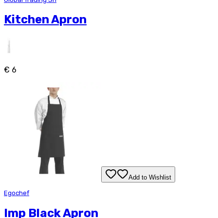
Kitchen Apron
€ 6
Add to Wishlist
Egochef
Imp Black Apron