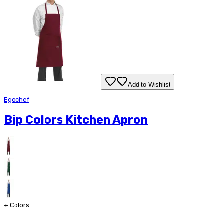
Add to Wishlist
Egochef
Bip Colors Kitchen Apron
+
Colors