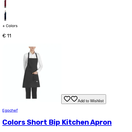
+
Colors
€ 11
Add to Wishlist
Egochef
Colors Short Bip Kitchen Apron