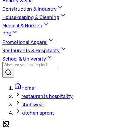
Beauty & Spa
Construction & Industry
Housekeeping & Cleaning
Medical & Nursing
PPE
Promotional Apparel
Restaurants & Hospitality
School & University
Home
restaurants hospitality
chef wear
kitchen aprons