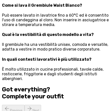
Come si lava il Grembiule Waist Bianco?
Può essere lavato in lavatrice fino a 60°C ed è consentito
l'uso di candeggina al cloro. Non inserire in asciugatrice e
stirare a temperatura media.
Qual è la vestibilità di questo modello a vita?
Il grembiule ha una vestibilità unisex, comoda e versatile,
adatta a vestire in modo pratico diverse corporature.
In quali contesti lavorativi è più utilizzato?
È molto utilizzato in cucine professionali, tavole calde,
rosticcerie, friggitorie e dagli studenti degli istituti
alberghieri.
Got everything?
Complete your
outfit
Previous
Next