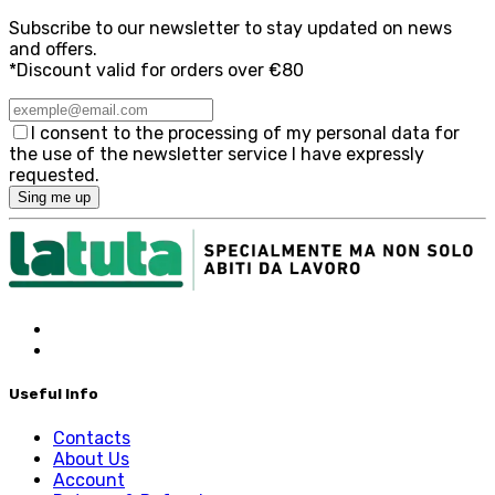
Subscribe to our newsletter to stay updated on news
and offers.
*Discount valid for orders over €80
I consent to the processing of my personal data for
the use of the newsletter service I have expressly
requested.
Sing me up
Useful Info
Contacts
About Us
Account