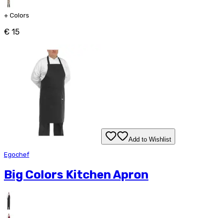
+
Colors
€ 15
Add to Wishlist
Egochef
Big Colors Kitchen Apron