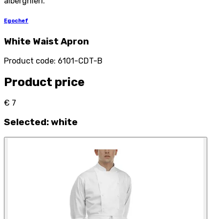
alberghieri.
Egochef
White Waist Apron
Product code
:
6101-CDT-B
Product price
€ 7
Selected
:
white