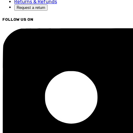
Returns & Refunds
Request a return
FOLLOW US ON