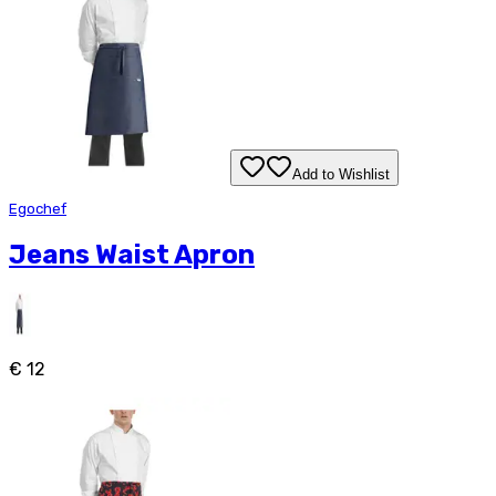
Add to Wishlist
Egochef
Jeans Waist Apron
€ 12