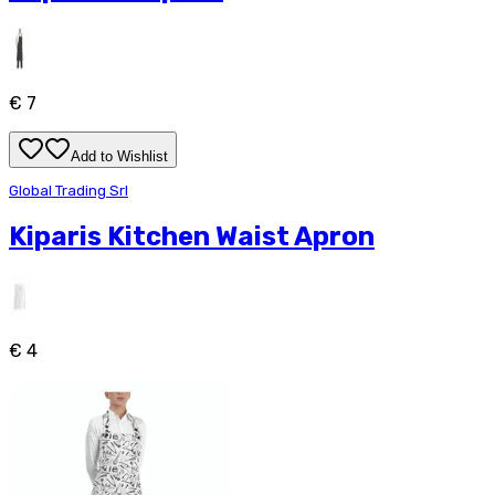
€ 7
Add to Wishlist
Global Trading Srl
Kiparis Kitchen Waist Apron
€ 4