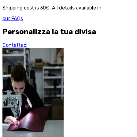
Shipping cost is 30€. All details available in
our FAQs
Personalizza la tua divisa
Contattaci