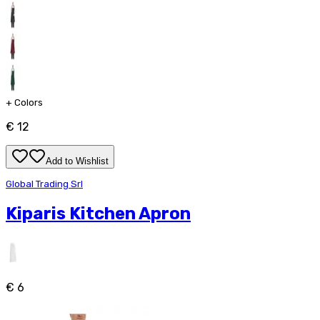
+
Colors
€ 12
Add to Wishlist
Global Trading Srl
Kiparis Kitchen Apron
€ 6