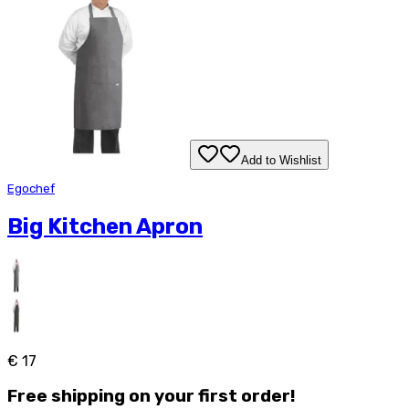
Add to Wishlist
Egochef
Big Kitchen Apron
€ 17
Free
shipping on your first order!