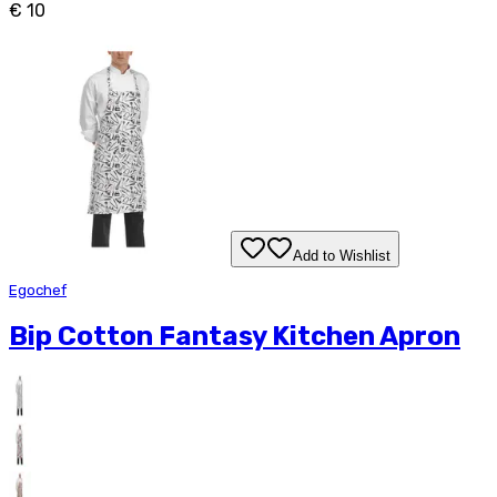
€ 10
Add to Wishlist
Egochef
Bip Cotton Fantasy Kitchen Apron