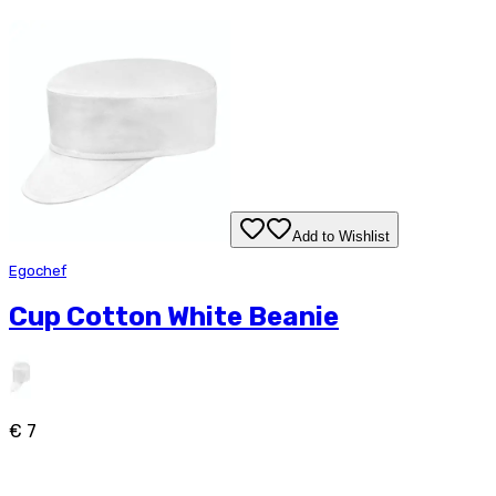
Add to Wishlist
Egochef
Cup Cotton White Beanie
€ 7