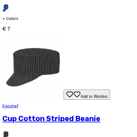
+
Colors
€ 7
Add to Wishlist
Egochef
Cup Cotton Striped Beanie