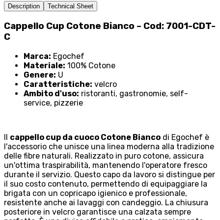
Description
Technical Sheet
Cappello Cup Cotone Bianco – Cod: 7001-CDT-
C
Marca:
Egochef
Materiale:
100% Cotone
Genere:
U
Caratteristiche:
velcro
Ambito d'uso:
ristoranti, gastronomie, self-
service, pizzerie
Il
cappello cup da cuoco Cotone Bianco
di Egochef è
l'accessorio che unisce una linea moderna alla tradizione
delle fibre naturali. Realizzato in puro cotone, assicura
un'ottima traspirabilità, mantenendo l'operatore fresco
durante il servizio. Questo capo da lavoro si distingue per
il suo costo contenuto, permettendo di equipaggiare la
brigata con un copricapo igienico e professionale,
resistente anche ai lavaggi con candeggio. La chiusura
posteriore in velcro garantisce una calzata sempre