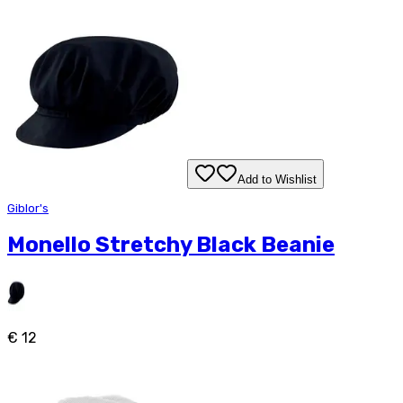
Add to Wishlist
Giblor's
Monello Stretchy Black Beanie
€ 12