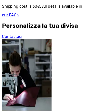
Shipping cost is 30€. All details available in
our FAQs
Personalizza la tua divisa
Contattaci