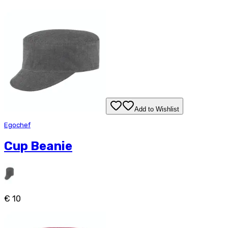
Add to Wishlist
Egochef
Cup Beanie
€ 10