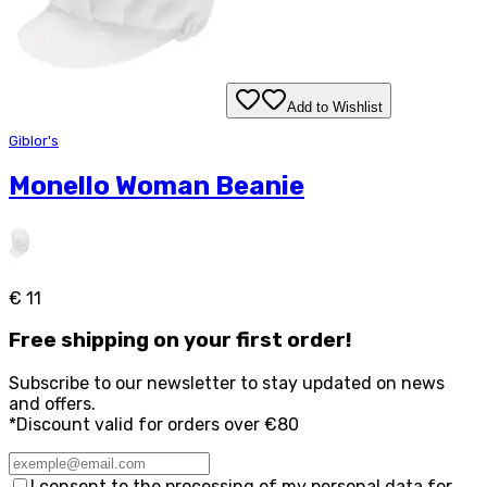
Add to Wishlist
Giblor's
Monello Woman Beanie
€ 11
Free
shipping on your first order!
Subscribe to our newsletter to stay updated on news
and offers.
*Discount valid for orders over €80
I consent to the processing of my personal data for