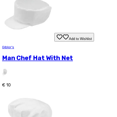
Add to Wishlist
Giblor's
Man Chef Hat With Net
€ 10