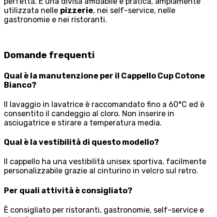
perfetta. È una divisa affidabile e pratica, ampiamente
utilizzata nelle
pizzerie
, nei self-service, nelle
gastronomie e nei ristoranti.
Domande frequenti
Qual è la manutenzione per il Cappello Cup Cotone
Bianco?
Il lavaggio in lavatrice è raccomandato fino a 60°C ed è
consentito il candeggio al cloro. Non inserire in
asciugatrice e stirare a temperatura media.
Qual è la vestibilità di questo modello?
Il cappello ha una vestibilità unisex sportiva, facilmente
personalizzabile grazie al cinturino in velcro sul retro.
Per quali attività è consigliato?
È consigliato per ristoranti, gastronomie, self-service e