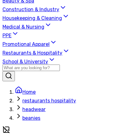
Beauty & Spa
Construction & Industry
Housekeeping & Cleaning
Medical & Nursing
PPE
Promotional Apparel
Restaurants & Hospitality
School & University
Home
restaurants hospitality
headwear
beanies