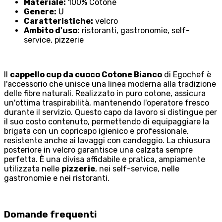
Materiale:
100% Cotone
Genere:
U
Caratteristiche:
velcro
Ambito d'uso:
ristoranti, gastronomie, self-
service, pizzerie
Il
cappello cup da cuoco Cotone Bianco
di Egochef è
l'accessorio che unisce una linea moderna alla tradizione
delle fibre naturali. Realizzato in puro cotone, assicura
un'ottima traspirabilità, mantenendo l'operatore fresco
durante il servizio. Questo capo da lavoro si distingue per
il suo costo contenuto, permettendo di equipaggiare la
brigata con un copricapo igienico e professionale,
resistente anche ai lavaggi con candeggio. La chiusura
posteriore in velcro garantisce una calzata sempre
perfetta. È una divisa affidabile e pratica, ampiamente
utilizzata nelle
pizzerie
, nei self-service, nelle
gastronomie e nei ristoranti.
Domande frequenti