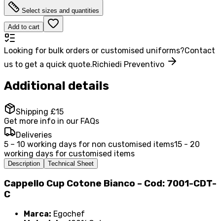
Select sizes and quantities
Add to cart
Looking for bulk orders or customised uniforms?
Contact
us to get a quick quote.
Richiedi Preventivo
Additional details
Shipping £15
Get more info in our FAQs
Deliveries
5 – 10 working days for non customised items
15 - 20
working days for customised items
Description
Technical Sheet
Cappello Cup Cotone Bianco – Cod: 7001-CDT-
C
Marca:
Egochef