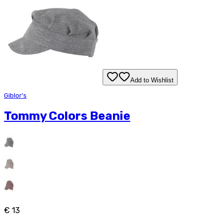
Add to Wishlist
Giblor's
Tommy Colors Beanie
€ 13