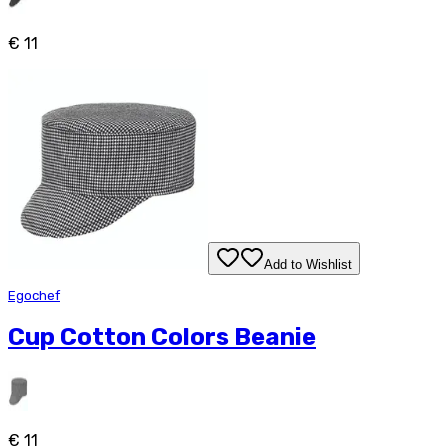
€ 11
Add to Wishlist
Egochef
Cup Cotton Colors Beanie
€ 11