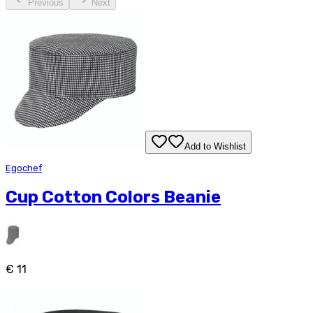
Previous
Next
Add to Wishlist
Egochef
Cup Cotton Colors Beanie
€ 11