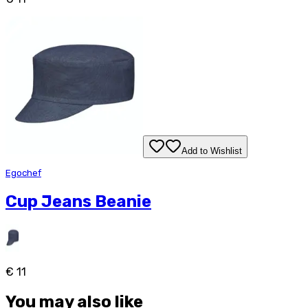
Add to Wishlist
Egochef
Cup Jeans Beanie
€ 11
You may also like