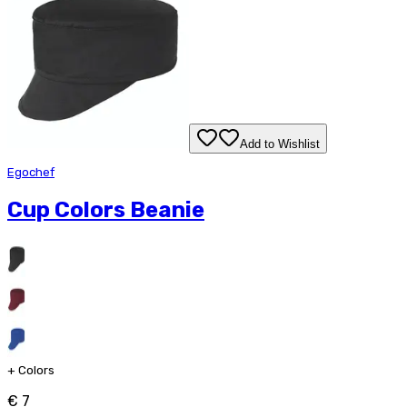
Add to Wishlist
Egochef
Cup Colors Beanie
+
Colors
€ 7