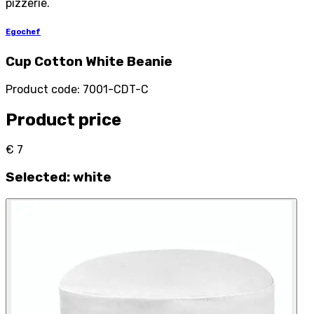
pizzerie.
Egochef
Cup Cotton White Beanie
Product code
:
7001-CDT-C
Product price
€ 7
Selected
:
white