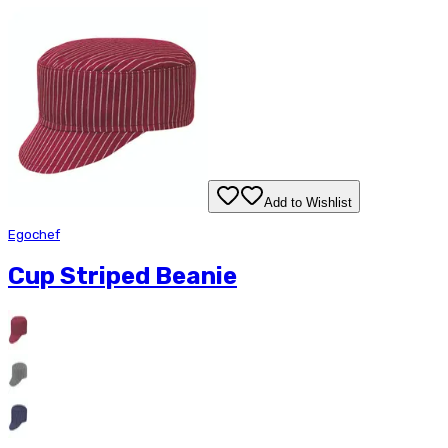
Add to Wishlist
Egochef
Cup Striped Beanie