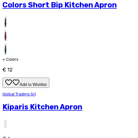
Colors Short Bip Kitchen Apron
+
Colors
€ 12
Add to Wishlist
Global Trading Srl
Kiparis Kitchen Apron