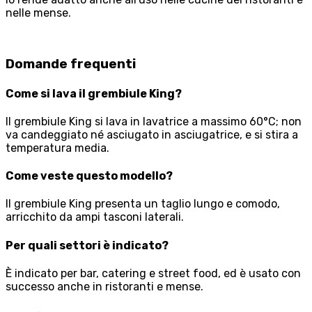
nelle mense.
Domande frequenti
Come si lava il grembiule King?
Il grembiule King si lava in lavatrice a massimo 60°C; non
va candeggiato né asciugato in asciugatrice, e si stira a
temperatura media.
Come veste questo modello?
Il grembiule King presenta un taglio lungo e comodo,
arricchito da ampi tasconi laterali.
Per quali settori è indicato?
È indicato per bar, catering e street food, ed è usato con
successo anche in ristoranti e mense.