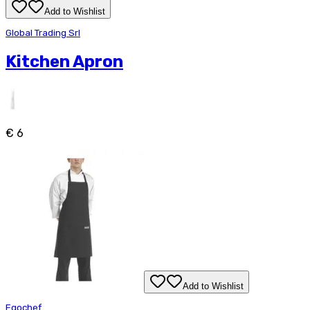
Add to Wishlist
Global Trading Srl
Kitchen Apron
€ 6
Add to Wishlist
Egochef