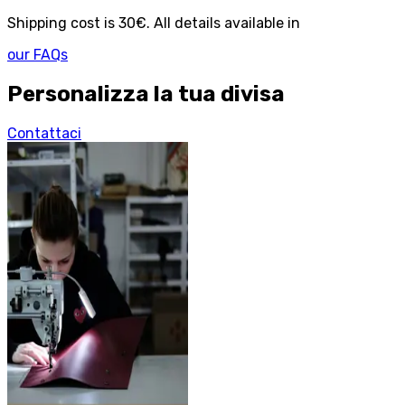
Shipping cost is 30€. All details available in
our FAQs
Personalizza la tua divisa
Contattaci