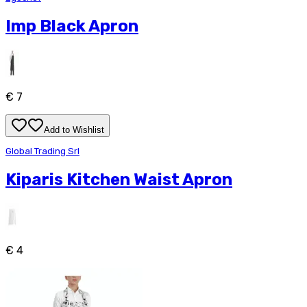
Imp Black Apron
€ 7
Add to Wishlist
Global Trading Srl
Kiparis Kitchen Waist Apron
€ 4