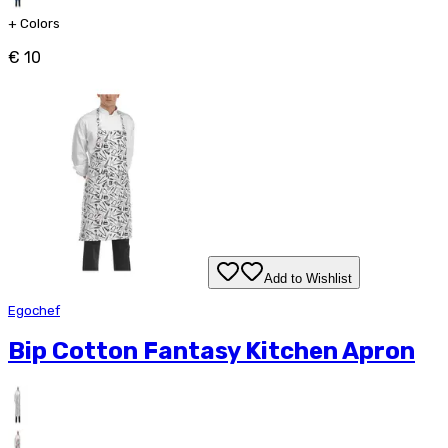
+
Colors
€ 10
Add to Wishlist
Egochef
Bip Cotton Fantasy Kitchen Apron