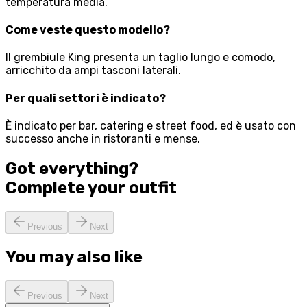
temperatura media.
Come veste questo modello?
Il grembiule King presenta un taglio lungo e comodo,
arricchito da ampi tasconi laterali.
Per quali settori è indicato?
È indicato per bar, catering e street food, ed è usato con
successo anche in ristoranti e mense.
Got everything?
Complete your
outfit
Previous
Next
You may also like
Previous
Next