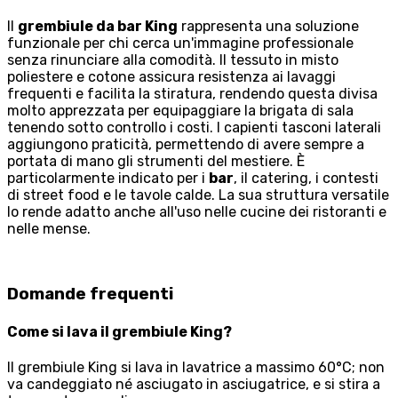
Il
grembiule da bar King
rappresenta una soluzione
funzionale per chi cerca un'immagine professionale
senza rinunciare alla comodità. Il tessuto in misto
poliestere e cotone assicura resistenza ai lavaggi
frequenti e facilita la stiratura, rendendo questa divisa
molto apprezzata per equipaggiare la brigata di sala
tenendo sotto controllo i costi. I capienti tasconi laterali
aggiungono praticità, permettendo di avere sempre a
portata di mano gli strumenti del mestiere. È
particolarmente indicato per i
bar
, il catering, i contesti
di street food e le tavole calde. La sua struttura versatile
lo rende adatto anche all'uso nelle cucine dei ristoranti e
nelle mense.
Domande frequenti
Come si lava il grembiule King?
Il grembiule King si lava in lavatrice a massimo 60°C; non
va candeggiato né asciugato in asciugatrice, e si stira a