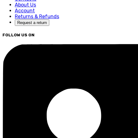
About Us
Account
Returns & Refunds
Request a return
FOLLOW US ON