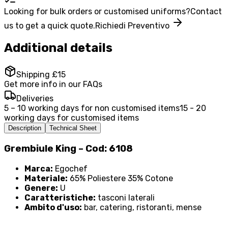
Looking for bulk orders or customised uniforms?
Contact
us to get a quick quote.
Richiedi Preventivo
Additional details
Shipping £15
Get more info in our FAQs
Deliveries
5 – 10 working days for non customised items
15 - 20
working days for customised items
Description
Technical Sheet
Grembiule King – Cod: 6108
Marca:
Egochef
Materiale:
65% Poliestere 35% Cotone
Genere:
U
Caratteristiche:
tasconi laterali
Ambito d'uso:
bar, catering, ristoranti, mense