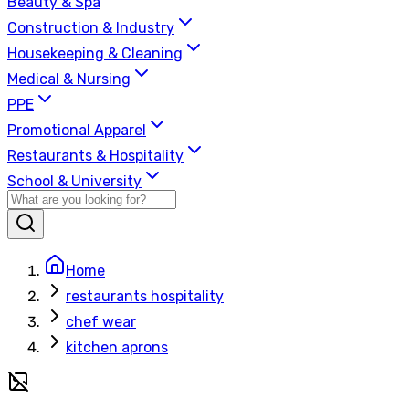
Beauty & Spa
Construction & Industry
Housekeeping & Cleaning
Medical & Nursing
PPE
Promotional Apparel
Restaurants & Hospitality
School & University
Home
restaurants hospitality
chef wear
kitchen aprons