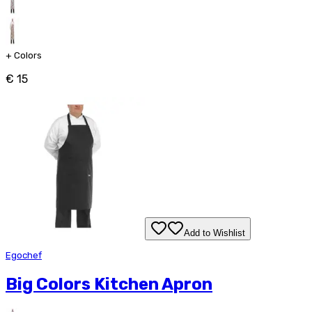
+
Colors
€ 15
Add to Wishlist
Egochef
Big Colors Kitchen Apron