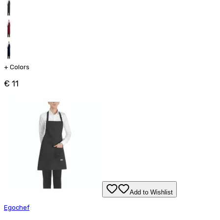
+
Colors
€ 11
Add to Wishlist
Egochef