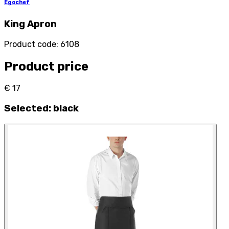
Egochef
King Apron
Product code
:
6108
Product price
€ 17
Selected
:
black