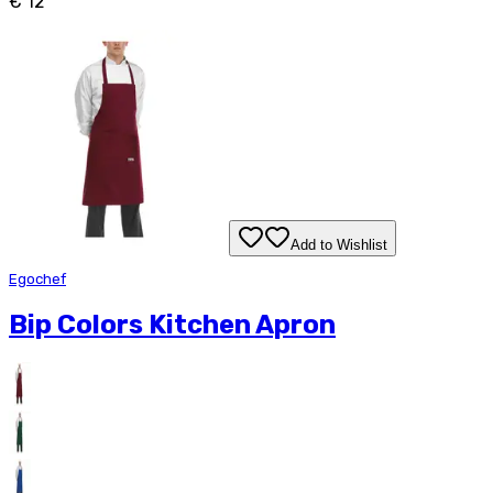
€ 12
Add to Wishlist
Egochef
Bip Colors Kitchen Apron