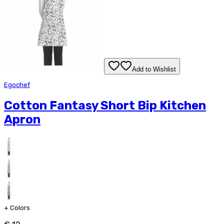
Add to Wishlist
Egochef
Cotton Fantasy Short Bip Kitchen
Apron
+
Colors