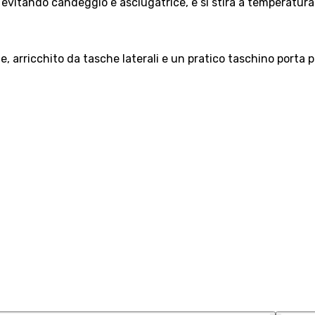
, evitando candeggio e asciugatrice, e si stira a temperatur
e, arricchito da tasche laterali e un pratico taschino porta 