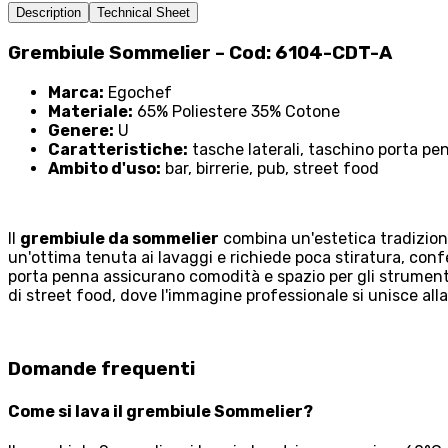
Description
Technical Sheet
Grembiule Sommelier – Cod: 6104-CDT-A
Marca:
Egochef
Materiale:
65% Poliestere 35% Cotone
Genere:
U
Caratteristiche:
tasche laterali, taschino porta pe
Ambito d'uso:
bar, birrerie, pub, street food
Il
grembiule da sommelier
combina un'estetica tradizional
un'ottima tenuta ai lavaggi e richiede poca stiratura, confe
porta penna assicurano comodità e spazio per gli strumenti
di street food, dove l'immagine professionale si unisce alla
Domande frequenti
Come si lava il grembiule Sommelier?