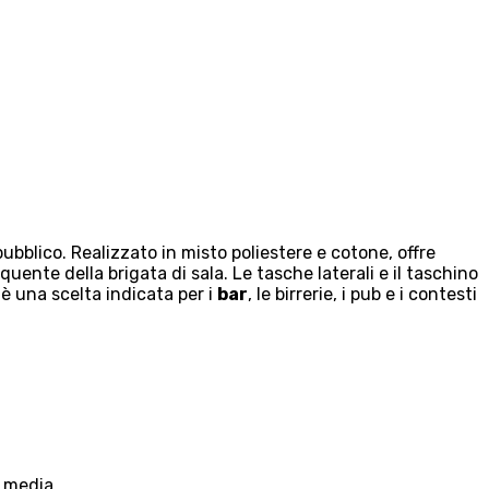
ubblico. Realizzato in misto poliestere e cotone, offre
ente della brigata di sala. Le tasche laterali e il taschino
è una scelta indicata per i
bar
, le birrerie, i pub e i contesti
a media.