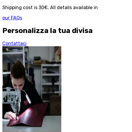
Shipping cost is 30€. All details available in
our FAQs
Personalizza la tua divisa
Contattaci