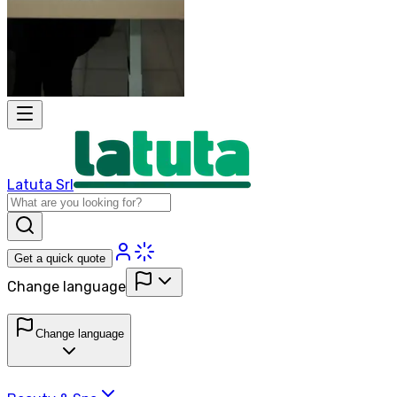
Latuta Srl
Get a quick quote
Change language
Change language