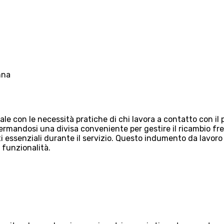
nna
e con le necessità pratiche di chi lavora a contatto con il p
rmandosi una divisa conveniente per gestire il ricambio frequ
 essenziali durante il servizio. Questo indumento da lavoro 
 funzionalità.