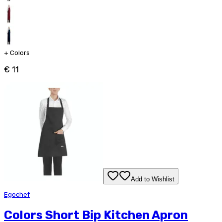
+
Colors
€ 11
Add to Wishlist
Egochef
Colors Short Bip Kitchen Apron