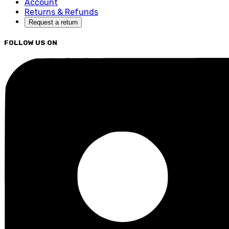
Account
Returns & Refunds
Request a return
FOLLOW US ON