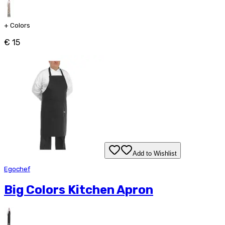
+
Colors
€ 15
Add to Wishlist
Egochef
Big Colors Kitchen Apron