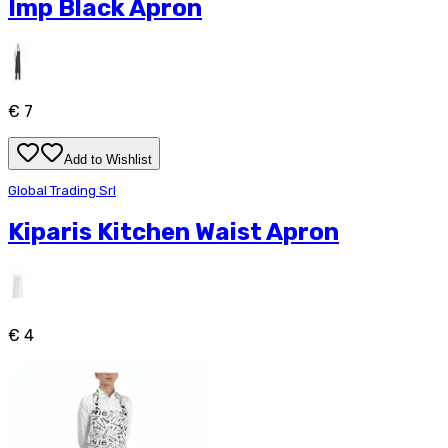
Imp Black Apron
€ 7
Add to Wishlist
Global Trading Srl
Kiparis Kitchen Waist Apron
€ 4