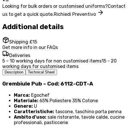
Looking for bulk orders or customised uniforms?
Contact
us to get a quick quote.
Richiedi Preventivo
Additional details
Shipping £15
Get more info in our FAQs
Deliveries
5 – 10 working days for non customised items
15 - 20
working days for customised items
Description
Technical Sheet
Grembiule Pub – Cod: 6112-CDT-A
Marca:
Egochef
Materiale:
65% Poliestere 35% Cotone
Genere:
U
Caratteristiche:
tascone, taschino porta penna
Ambito d'uso:
sale ristorante, tavole calde, cucine
professionali, pasticcerie