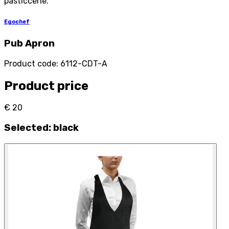
pasticcerie.
Egochef
Pub Apron
Product code
:
6112-CDT-A
Product price
€ 20
Selected
:
black