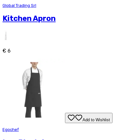
Global Trading Srl
Kitchen Apron
€ 6
Add to Wishlist
Egochef