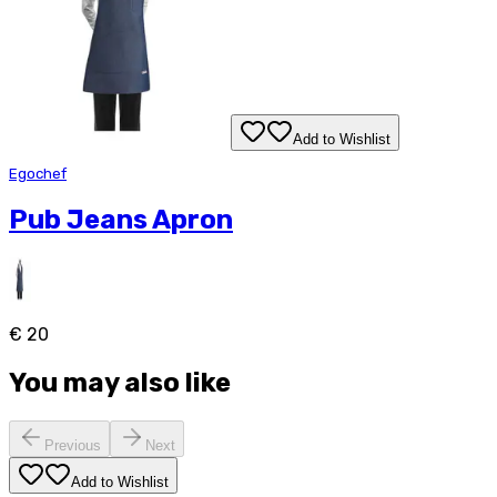
Add to Wishlist
Egochef
Pub Jeans Apron
€ 20
You may also like
Previous
Next
Add to Wishlist