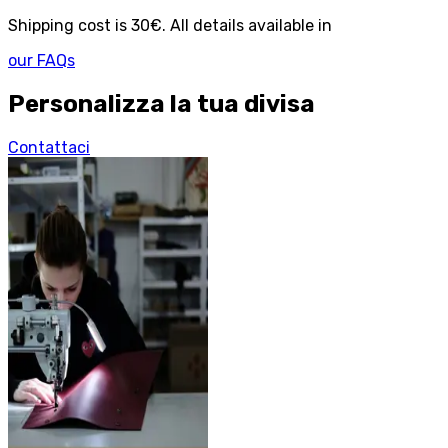
Shipping cost is 30€. All details available in
our FAQs
Personalizza la tua divisa
Contattaci