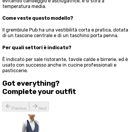
evitando candeggio e asciugatrice, e si stira a
temperatura media.
Come veste questo modello?
Il grembiule Pub ha una vestibilità corta e pratica, dotata
di un tascone centrale e di un taschino porta penna.
Per quali settori è indicato?
È indicato per sale ristorante, tavole calde e birrerie, ed è
usato con successo anche in cucine professionali e
pasticcerie.
Got everything?
Complete your
outfit
Previous
Next