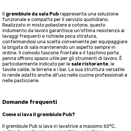
Il
grembiule da sala Pub
rappresenta una soluzione
funzionale e compatta per il servizio quotidiano.
Realizzato in misto poliestere e cotone, questo
indumento da lavoro garantisce un'ottima resistenza ai
lavaggi frequenti e richiede poca stiratura,
confermandosi una scelta conveniente per equipaggiare
la brigata di sala mantenendo un aspetto sempre in
ordine. Il comodo tascone frontale e il taschino porta
penna offrono spazio utile per gli strumenti di lavoro. È
particolarmente indicato per le
sale ristorante
, le
tavole calde, le birrerie e i bar. La sua struttura versatile
lo rende adatto anche all'uso nelle cucine professionali e
nelle pasticcerie.
Domande frequenti
Come si lava il grembiule Pub?
Il grembiule Pub si lava in lavatrice a massimo 60°C,