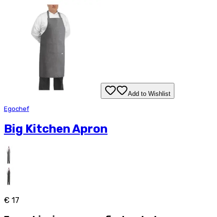
Add to Wishlist
Egochef
Big Kitchen Apron
€ 17