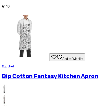
€ 10
Add to Wishlist
Egochef
Bip Cotton Fantasy Kitchen Apron