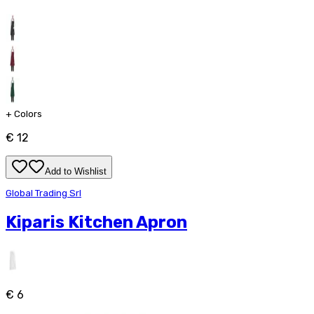
+
Colors
€ 12
Add to Wishlist
Global Trading Srl
Kiparis Kitchen Apron
€ 6