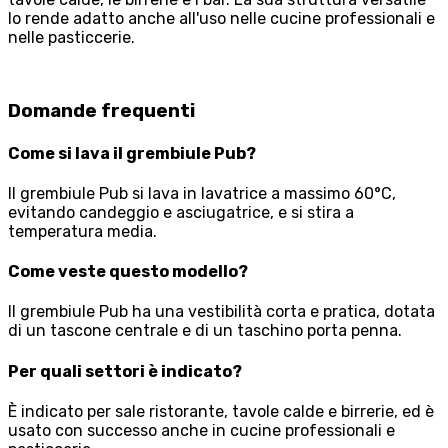
lo rende adatto anche all'uso nelle cucine professionali e
nelle pasticcerie.
Domande frequenti
Come si lava il grembiule Pub?
Il grembiule Pub si lava in lavatrice a massimo 60°C,
evitando candeggio e asciugatrice, e si stira a
temperatura media.
Come veste questo modello?
Il grembiule Pub ha una vestibilità corta e pratica, dotata
di un tascone centrale e di un taschino porta penna.
Per quali settori è indicato?
È indicato per sale ristorante, tavole calde e birrerie, ed è
usato con successo anche in cucine professionali e