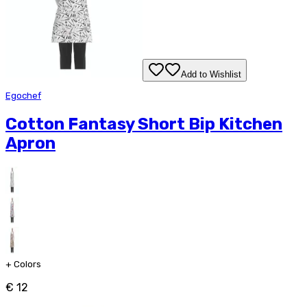
Add to Wishlist
Egochef
Cotton Fantasy Short Bip Kitchen
Apron
+
Colors
€ 12