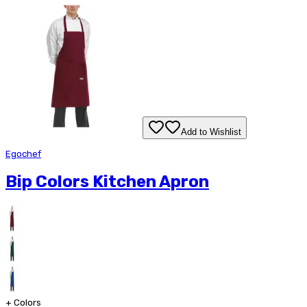
Add to Wishlist
Egochef
Bip Colors Kitchen Apron
+
Colors