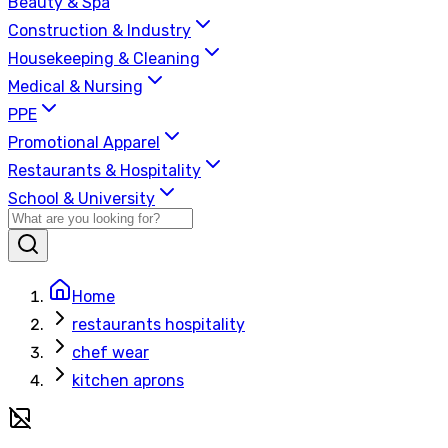
Beauty & Spa
Construction & Industry
Housekeeping & Cleaning
Medical & Nursing
PPE
Promotional Apparel
Restaurants & Hospitality
School & University
Home
restaurants hospitality
chef wear
kitchen aprons