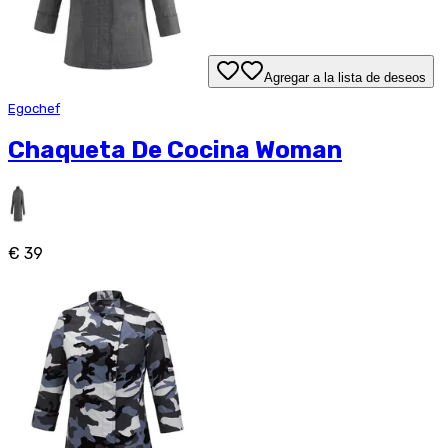
Agregar a la lista de deseos
Egochef
Chaqueta De Cocina Woman
€ 39