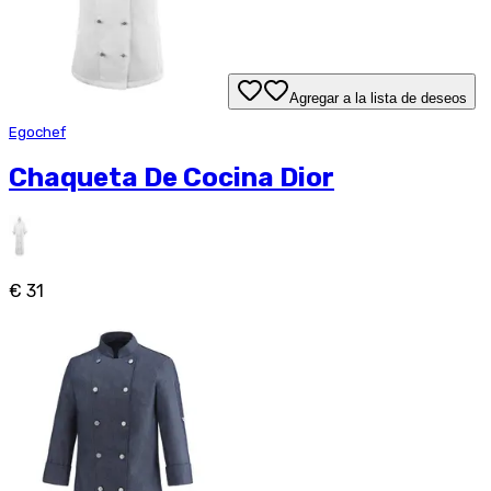
Agregar a la lista de deseos
Egochef
Chaqueta De Cocina Dior
€ 31