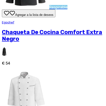
Respirable
Agregar a la lista de deseos
Egochef
Chaqueta De Cocina Comfort Extra
Negro
€ 54