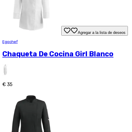
Agregar a la lista de deseos
Egochef
Chaqueta De Cocina Girl Blanco
€ 35