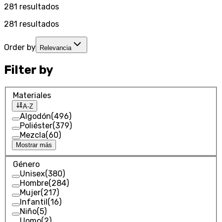
281
resultados
281
resultados
Order by
Relevancia
Filter by
Materiales
A-Z
Algodón
(
496
)
Poliéster
(
379
)
Mezcla
(
60
)
Mostrar más
Género
Unisex
(
380
)
Hombre
(
284
)
Mujer
(
217
)
Infantil
(
16
)
Niño
(
5
)
Uomo
(
2
)