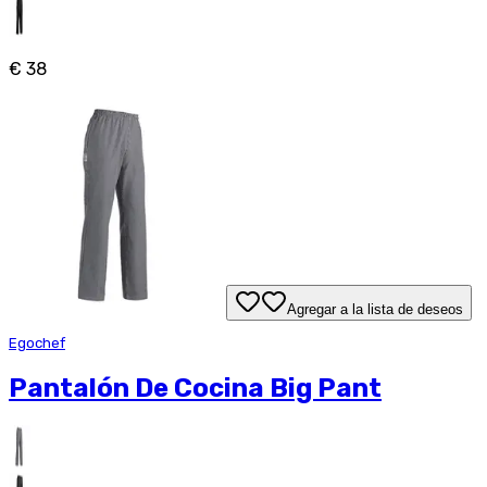
€ 38
Agregar a la lista de deseos
Egochef
Pantalón De Cocina Big Pant