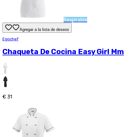
Respirable
Agregar a la lista de deseos
Egochef
Chaqueta De Cocina Easy Girl Mm
€ 31