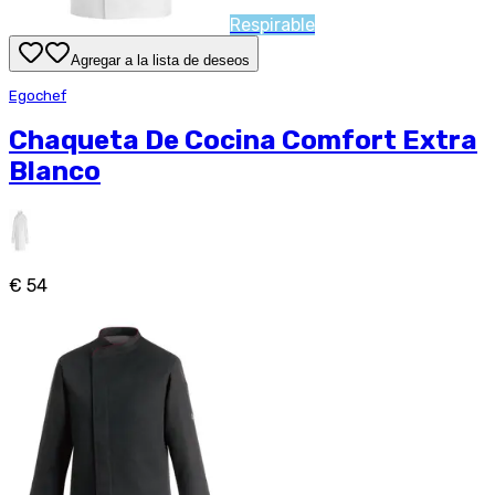
Respirable
Agregar a la lista de deseos
Egochef
Chaqueta De Cocina Comfort Extra
Blanco
€ 54