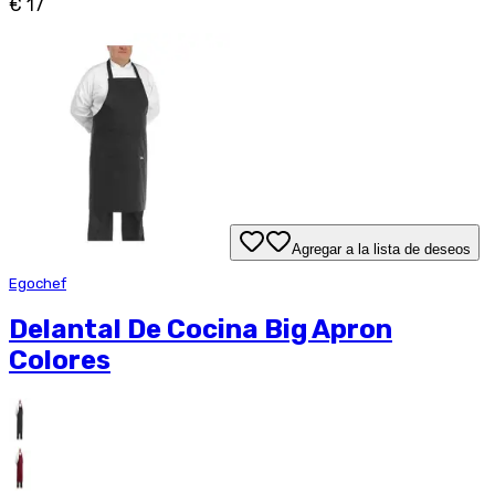
€ 17
Agregar a la lista de deseos
Egochef
Delantal De Cocina Big Apron
Colores