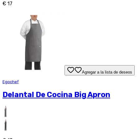
€ 17
Agregar a la lista de deseos
Egochef
Delantal De Cocina Big Apron