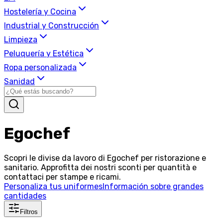
Hostelería y Cocina
Industrial y Construcción
Limpieza
Peluquería y Estética
Ropa personalizada
Sanidad
Egochef
Scopri le divise da lavoro di Egochef per ristorazione e
sanitario. Approfitta dei nostri sconti per quantità e
contattaci per stampe e ricami.
Personaliza tus uniformes
Información sobre grandes
cantidades
Filtros