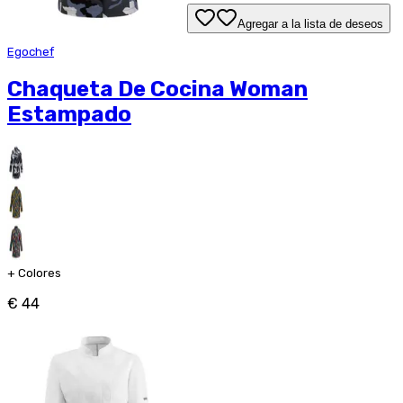
Agregar a la lista de deseos
Egochef
Chaqueta De Cocina Woman
Estampado
+
Colores
€ 44