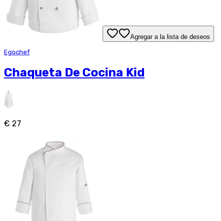
Agregar a la lista de deseos
Egochef
Chaqueta De Cocina Kid
€ 27