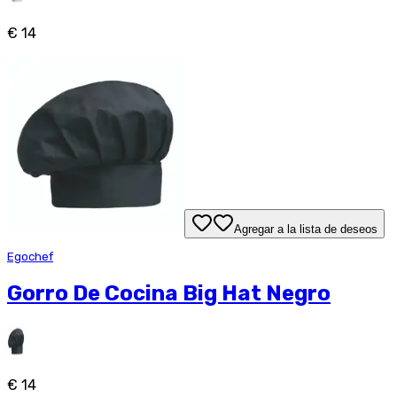
€ 14
Agregar a la lista de deseos
Egochef
Gorro De Cocina Big Hat Negro
€ 14