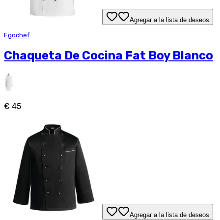
Agregar a la lista de deseos
Egochef
Chaqueta De Cocina Fat Boy Blanco
€ 45
Agregar a la lista de deseos