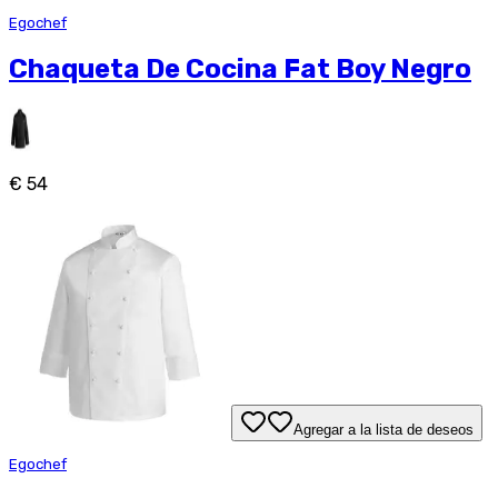
Egochef
Chaqueta De Cocina Fat Boy Negro
€ 54
Agregar a la lista de deseos
Egochef