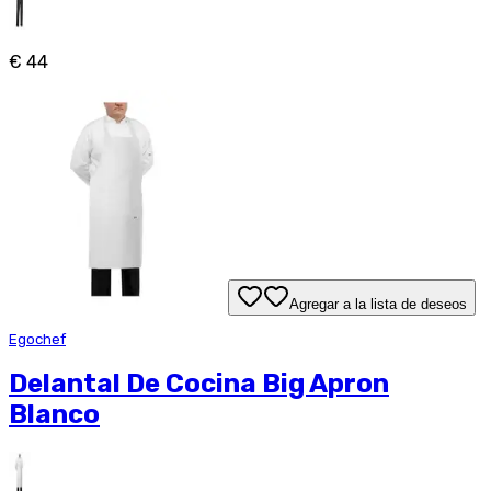
€ 44
Agregar a la lista de deseos
Egochef
Delantal De Cocina Big Apron
Blanco