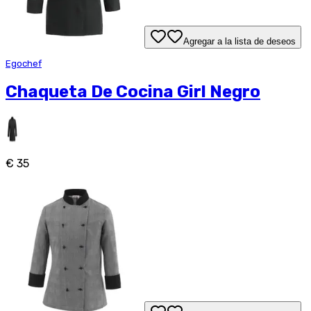
Agregar a la lista de deseos
Egochef
Chaqueta De Cocina Girl Negro
€ 35