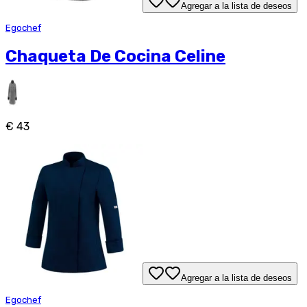
Agregar a la lista de deseos
Egochef
Chaqueta De Cocina Celine
€ 43
Agregar a la lista de deseos
Egochef