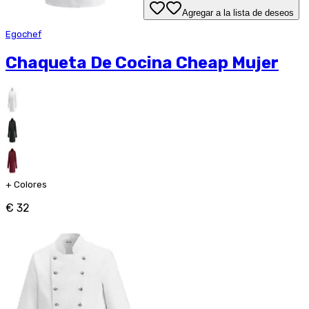
Agregar a la lista de deseos
Egochef
Chaqueta De Cocina Cheap Mujer
+
Colores
€ 32