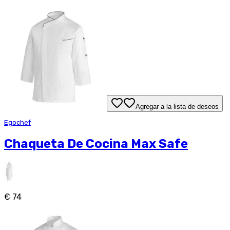
Agregar a la lista de deseos
Egochef
Chaqueta De Cocina Max Safe
€ 74