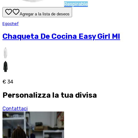
Respirable
Agregar a la lista de deseos
Egochef
Chaqueta De Cocina Easy Girl Ml
€ 34
Personalizza la tua divisa
Contattaci