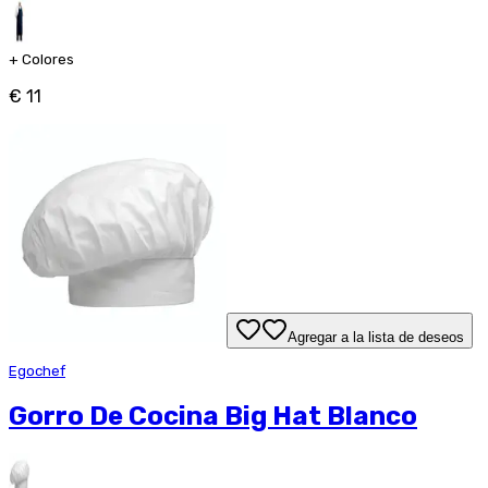
+
Colores
€ 11
Agregar a la lista de deseos
Egochef
Gorro De Cocina Big Hat Blanco