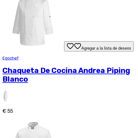
Agregar a la lista de deseos
Egochef
Chaqueta De Cocina Andrea Piping
Blanco
€ 55