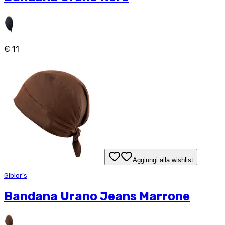
€ 11
Aggiungi alla wishlist
Giblor's
Bandana Urano Jeans Marrone