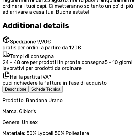
regolarmente dal 25 agosto, ma tu puoi tranquillamente
ordinare i tuoi capi. Ci metteranno soltanto un po' di più
ad arrivare a casa tua. Buona estate!
Additional details
Spedizione 9,90€
gratis per ordini a partire da 120€
Tempi di consegna
24 - 48 ore per prodotti in pronta consegna
5 - 10 giorni
lavorativi per prodotti da ordinare
Hai la partita IVA?
puoi richiedere la fattura in fase di acquisto
Descrizione
Scheda Tecnica
Prodotto: Bandana Urano
Marca: Giblor's
Genere: Unisex
Materiale: 50% Lyocell 50% Poliestere