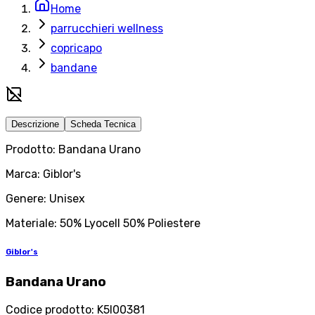
Home
parrucchieri wellness
copricapo
bandane
Descrizione
Scheda Tecnica
Prodotto: Bandana Urano
Marca: Giblor's
Genere: Unisex
Materiale: 50% Lyocell 50% Poliestere
Giblor's
Bandana Urano
Codice prodotto
:
K5I00381