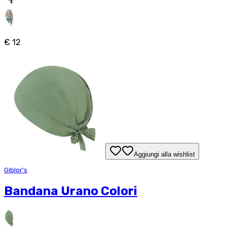
€ 12
Aggiungi alla wishlist
Giblor's
Bandana Urano Colori