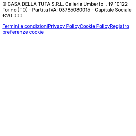
© CASA DELLA TUTA S.R.L. Galleria Umberto I, 19 10122
Torino (TO) - Partita IVA: 03785080015 - Capitale Sociale
€20.000
Termini e condizioni
Privacy Policy
Cookie Policy
Registro
preferenze cookie