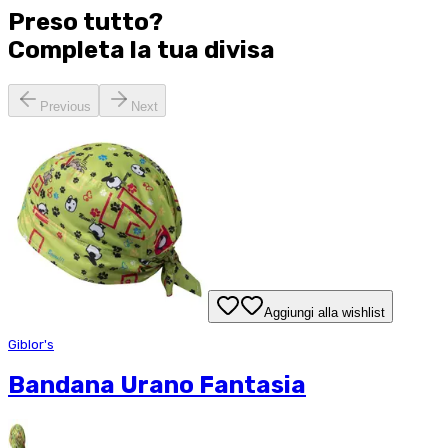
Preso tutto?
Completa la tua
divisa
Previous
Next
Aggiungi alla wishlist
Giblor's
Bandana Urano Fantasia