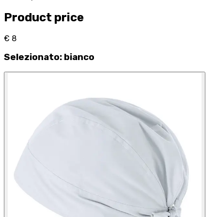
Product price
€ 8
Selezionato
:
bianco