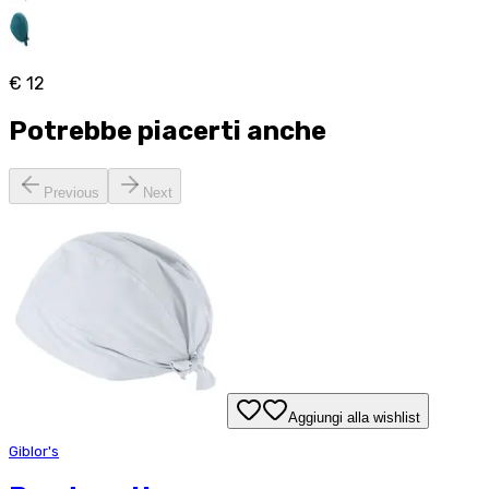
€ 12
Potrebbe piacerti anche
Previous
Next
Aggiungi alla wishlist
Giblor's