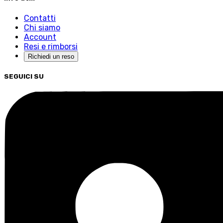
Contatti
Chi siamo
Account
Resi e rimborsi
Richiedi un reso
SEGUICI SU