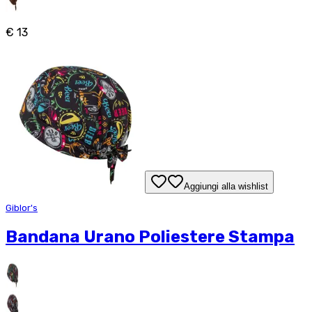
€ 13
Aggiungi alla wishlist
Giblor's
Bandana Urano Poliestere Stampa