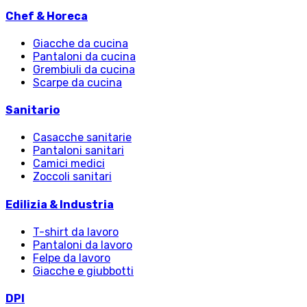
Chef & Horeca
Giacche da cucina
Pantaloni da cucina
Grembiuli da cucina
Scarpe da cucina
Sanitario
Casacche sanitarie
Pantaloni sanitari
Camici medici
Zoccoli sanitari
Edilizia & Industria
T-shirt da lavoro
Pantaloni da lavoro
Felpe da lavoro
Giacche e giubbotti
DPI