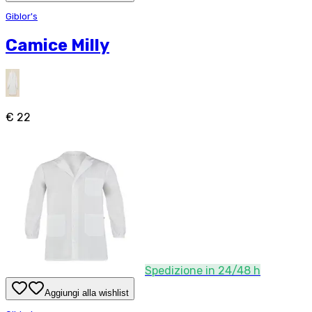
Giblor's
Camice Milly
€ 22
Spedizione in 24/48 h
Aggiungi alla wishlist