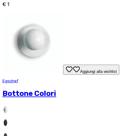
€ 1
Aggiungi alla wishlist
Egochef
Bottone Colori