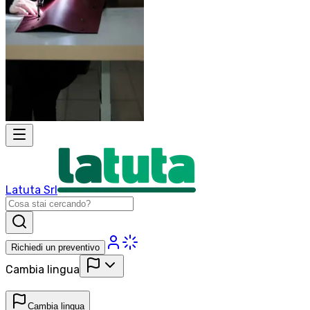
Latuta Srl
Richiedi un preventivo
Cambia lingua
Cambia lingua