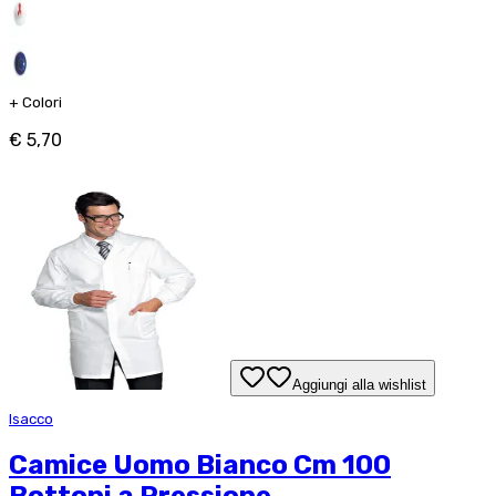
+
Colori
€ 5,70
Aggiungi alla wishlist
Isacco
Camice Uomo Bianco Cm 100