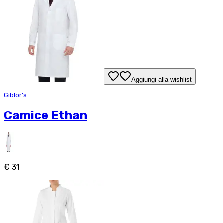
Aggiungi alla wishlist
Giblor's
Camice Ethan
€ 31