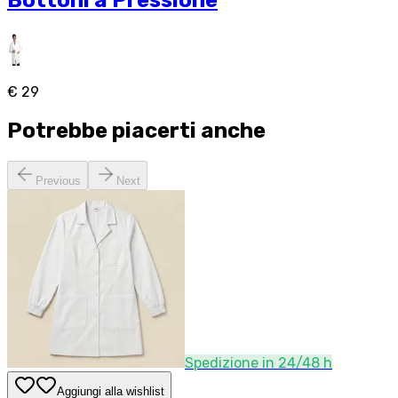
Bottoni a Pressione
€ 29
Potrebbe piacerti anche
Previous
Next
Spedizione in 24/48 h
Aggiungi alla wishlist