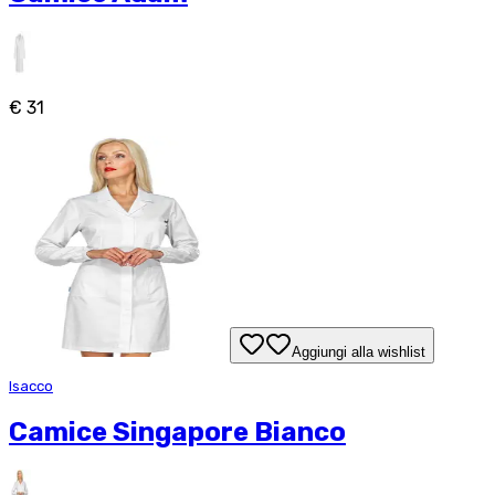
€ 31
Aggiungi alla wishlist
Isacco
Camice Singapore Bianco