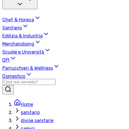
Chef & Horeca
Sanitario
Edilizia & Industria
Merchandising
Scuole e Università
DPI
Parrucchieri & Wellness
Domestico
Home
sanitario
divise sanitarie
camici