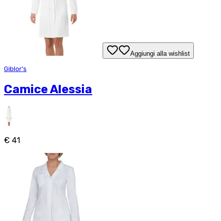
Aggiungi alla wishlist
Giblor's
Camice Alessia
€ 41