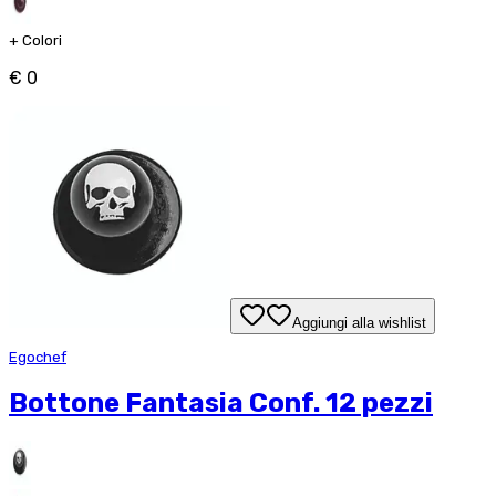
+
Colori
€ 0
Aggiungi alla wishlist
Egochef
Bottone Fantasia Conf. 12 pezzi