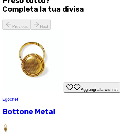
Preso tutto?
Completa la tua
divisa
Previous
Next
Aggiungi alla wishlist
Egochef
Bottone Metal