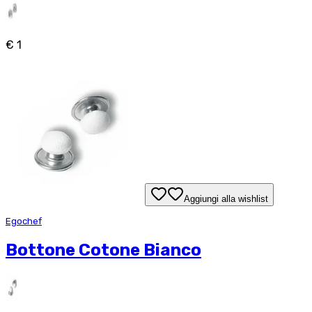
€ 1
Aggiungi alla wishlist
Egochef
Bottone Cotone Bianco