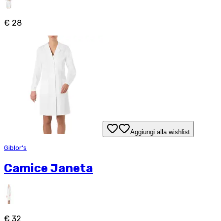
€ 28
Aggiungi alla wishlist
Giblor's
Camice Janeta
€ 32