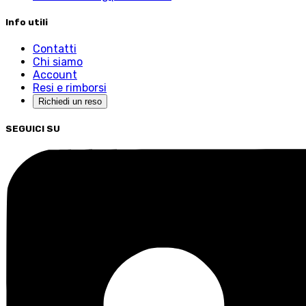
Info utili
Contatti
Chi siamo
Account
Resi e rimborsi
Richiedi un reso
SEGUICI SU