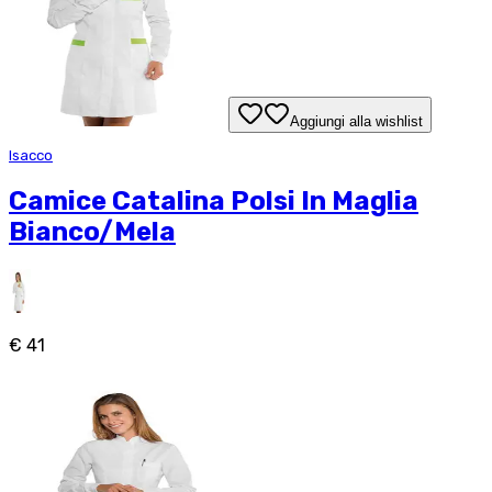
Aggiungi alla wishlist
Isacco
Camice Catalina Polsi In Maglia
Bianco/Mela
€ 41