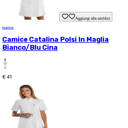
Aggiungi alla wishlist
Isacco
Camice Catalina Polsi In Maglia
Bianco/Blu Cina
€ 41