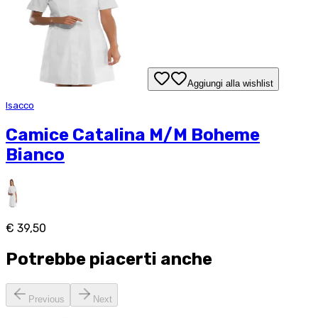
Aggiungi alla wishlist
Isacco
Camice Catalina M/M Boheme
Bianco
€ 39,50
Potrebbe piacerti anche
Previous
Next