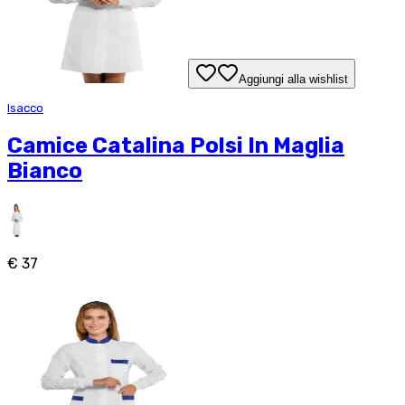
Aggiungi alla wishlist
Isacco
Camice Catalina Polsi In Maglia
Bianco
€ 37