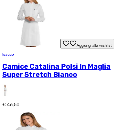
Aggiungi alla wishlist
Isacco
Camice Catalina Polsi In Maglia
Super Stretch Bianco
€ 46,50