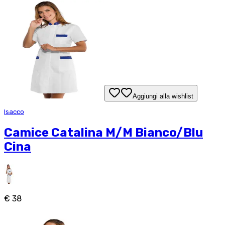
Aggiungi alla wishlist
Isacco
Camice Catalina M/M Bianco/Blu
Cina
€ 38