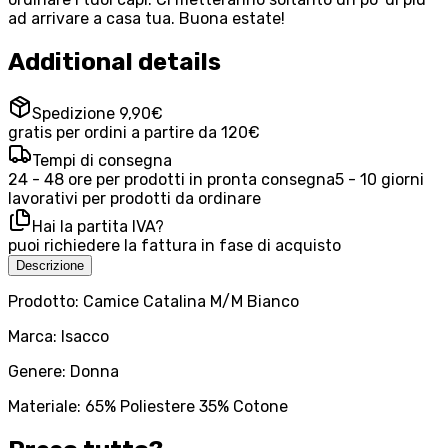
ad arrivare a casa tua. Buona estate!
Additional details
Spedizione 9,90€
gratis per ordini a partire da 120€
Tempi di consegna
24 - 48 ore per prodotti in pronta consegna
5 - 10 giorni
lavorativi per prodotti da ordinare
Hai la partita IVA?
puoi richiedere la fattura in fase di acquisto
Descrizione
Prodotto: Camice Catalina M/M Bianco
Marca: Isacco
Genere: Donna
Materiale: 65% Poliestere 35% Cotone