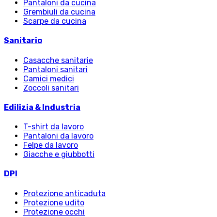
Pantaloni da cucina
Grembiuli da cucina
Scarpe da cucina
Sanitario
Casacche sanitarie
Pantaloni sanitari
Camici medici
Zoccoli sanitari
Edilizia & Industria
T-shirt da lavoro
Pantaloni da lavoro
Felpe da lavoro
Giacche e giubbotti
DPI
Protezione anticaduta
Protezione udito
Protezione occhi