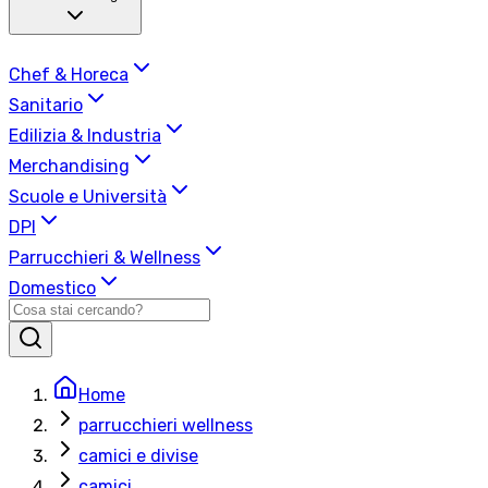
Chef & Horeca
Sanitario
Edilizia & Industria
Merchandising
Scuole e Università
DPI
Parrucchieri & Wellness
Domestico
Home
parrucchieri wellness
camici e divise
camici