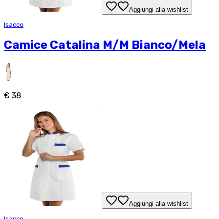
Aggiungi alla wishlist
Isacco
Camice Catalina M/M Bianco/Mela
€ 38
Aggiungi alla wishlist
Isacco