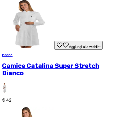
Aggiungi alla wishlist
Isacco
Camice Catalina Super Stretch
Bianco
€ 42