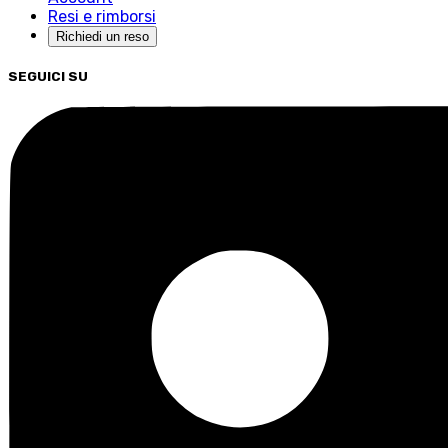
Resi e rimborsi
Richiedi un reso
SEGUICI SU