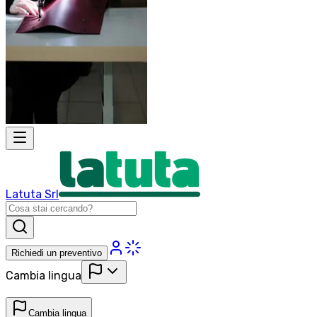
Latuta Srl
Richiedi un preventivo
Cambia lingua
Cambia lingua