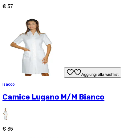
€ 37
Aggiungi alla wishlist
Isacco
Camice Lugano M/M Bianco
€ 35