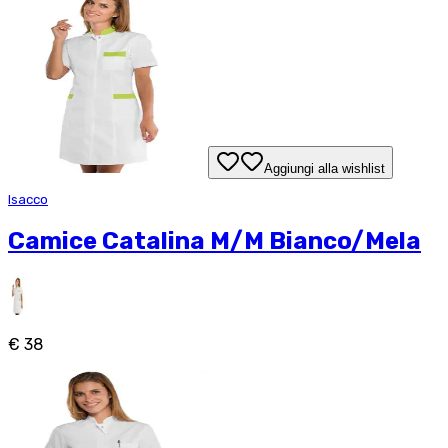
Aggiungi alla wishlist
Isacco
Camice Catalina M/M Bianco/Mela
€ 38