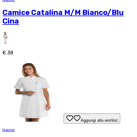
Camice Catalina M/M Bianco/Blu
Cina
€ 38
Aggiungi alla wishlist
Isacco