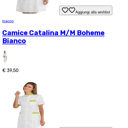
Aggiungi alla wishlist
Isacco
Camice Catalina M/M Boheme
Bianco
€ 39,50