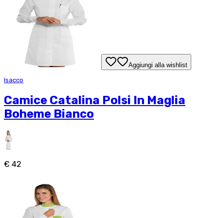
Aggiungi alla wishlist
Isacco
Camice Catalina Polsi In Maglia
Boheme Bianco
€ 42