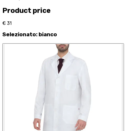
Product price
€ 31
Selezionato
:
bianco