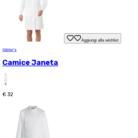
Aggiungi alla wishlist
Giblor's
Camice Janeta
€ 32