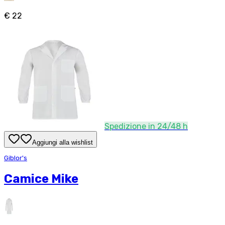
€ 22
Spedizione in 24/48 h
Aggiungi alla wishlist
Giblor's
Camice Mike