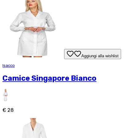
Aggiungi alla wishlist
Isacco
Camice Singapore Bianco
€ 28