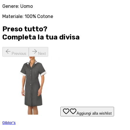
Genere: Uomo
Materiale: 100% Cotone
Preso tutto?
Completa la tua
divisa
Previous
Next
Aggiungi alla wishlist
Giblor's