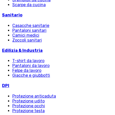
Scarpe da cucina
Sanitario
Casacche sanitarie
Pantaloni sanitari
Camici medici
Zoccoli sanitari
Edilizia & Industria
T-shirt da lavoro
Pantaloni da lavoro
Felpe da lavoro
Giacche e giubbotti
DPI
Protezione anticaduta
Protezione udito
Protezione occhi
Protezione testa