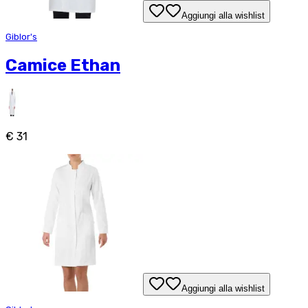
Aggiungi alla wishlist
Giblor's
Camice Ethan
€ 31
Aggiungi alla wishlist