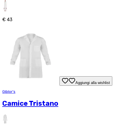
€ 43
Aggiungi alla wishlist
Giblor's
Camice Tristano