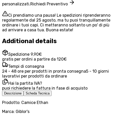
personalizzati.
Richiedi Preventivo
Ci prendiamo una pausa! Le spedizioni riprenderanno
regolarmente dal 25 agosto, ma tu puoi tranquillamente
ordinare i tuoi capi. Ci metteranno soltanto un po' di più
ad arrivare a casa tua. Buona estate!
Additional details
Spedizione 9,90€
gratis per ordini a partire da 120€
Tempi di consegna
24 - 48 ore per prodotti in pronta consegna
5 - 10 giorni
lavorativi per prodotti da ordinare
Hai la partita IVA?
puoi richiedere la fattura in fase di acquisto
Descrizione
Scheda Tecnica
Prodotto: Camice Ethan
Marca: Giblor's