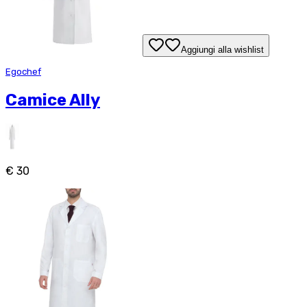
Aggiungi alla wishlist
Egochef
Camice Ally
€ 30