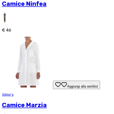
Camice Ninfea
€ 46
Aggiungi alla wishlist
Giblor's
Camice Marzia