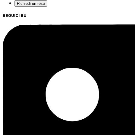
Richiedi un reso
SEGUICI SU