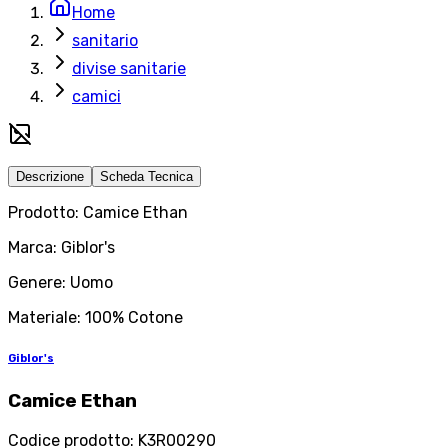
Home
sanitario
divise sanitarie
camici
Descrizione
Scheda Tecnica
Prodotto: Camice Ethan
Marca: Giblor's
Genere: Uomo
Materiale: 100% Cotone
Giblor's
Camice Ethan
Codice prodotto
:
K3R00290