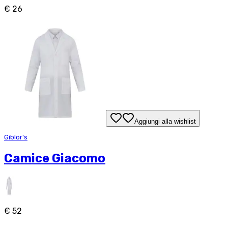
€ 26
Aggiungi alla wishlist
Giblor's
Camice Giacomo
€ 52