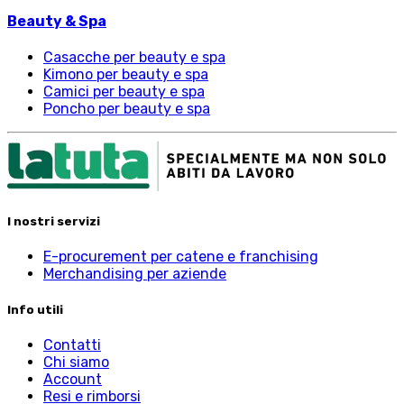
Beauty & Spa
Casacche per beauty e spa
Kimono per beauty e spa
Camici per beauty e spa
Poncho per beauty e spa
I nostri servizi
E-procurement per catene e franchising
Merchandising per aziende
Info utili
Contatti
Chi siamo
Account
Resi e rimborsi