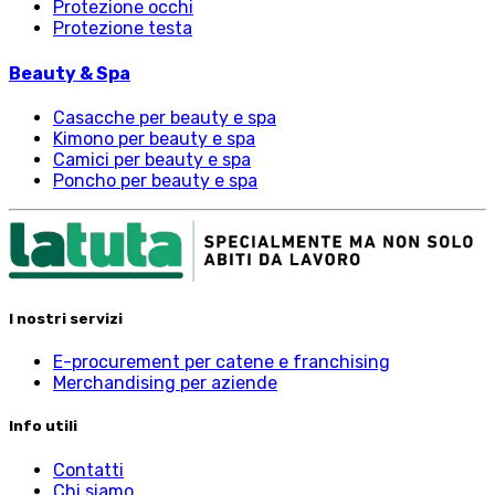
Protezione occhi
Protezione testa
Beauty & Spa
Casacche per beauty e spa
Kimono per beauty e spa
Camici per beauty e spa
Poncho per beauty e spa
I nostri servizi
E-procurement per catene e franchising
Merchandising per aziende
Info utili
Contatti
Chi siamo