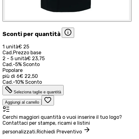
Sconti per quantità
1 unità
€ 25
Cad.
Prezzo base
2 - 5 unità
€ 23,75
Cad.
-
5
%
Sconto
Popolare
più di
6
€ 22,50
Cad.
-
10
%
Sconto
Seleziona taglie e quantità
Aggiungi al carrello
Cerchi maggiori quantità o vuoi inserire il tuo logo?
Contattaci per stampe, ricami e listini
personalizzati.
Richiedi Preventivo