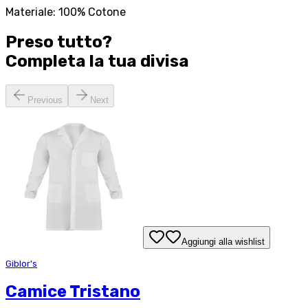
Materiale: 100% Cotone
Preso tutto?
Completa la tua
divisa
Previous
Next
Aggiungi alla wishlist
Giblor's
Camice Tristano