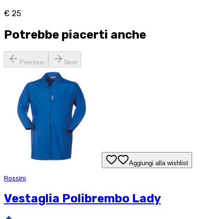
€ 25
Potrebbe piacerti anche
Previous
Next
Aggiungi alla wishlist
Rossini
Vestaglia Polibrembo Lady