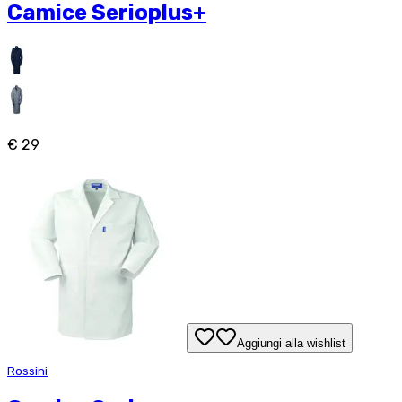
Camice Serioplus+
€ 29
Aggiungi alla wishlist
Rossini