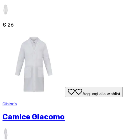
€ 26
Aggiungi alla wishlist
Giblor's
Camice Giacomo