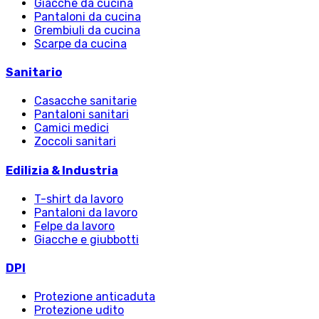
Giacche da cucina
Pantaloni da cucina
Grembiuli da cucina
Scarpe da cucina
Sanitario
Casacche sanitarie
Pantaloni sanitari
Camici medici
Zoccoli sanitari
Edilizia & Industria
T-shirt da lavoro
Pantaloni da lavoro
Felpe da lavoro
Giacche e giubbotti
DPI
Protezione anticaduta
Protezione udito