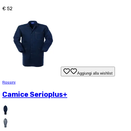
€ 52
Aggiungi alla wishlist
Rossini
Camice Serioplus+