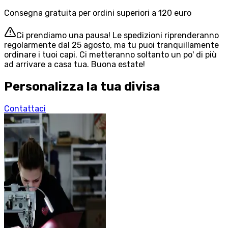
Consegna gratuita per ordini superiori a 120 euro
Ci prendiamo una pausa! Le spedizioni riprenderanno
regolarmente dal 25 agosto, ma tu puoi tranquillamente
ordinare i tuoi capi. Ci metteranno soltanto un po' di più
ad arrivare a casa tua. Buona estate!
Personalizza la tua divisa
Contattaci