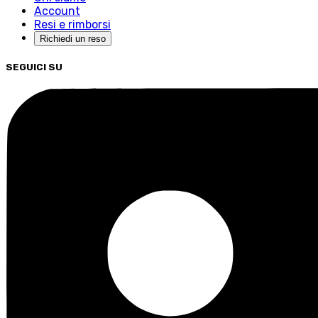
Account
Resi e rimborsi
Richiedi un reso
SEGUICI SU