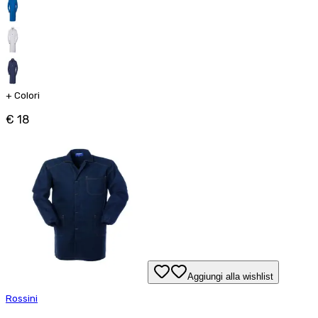
+
Colori
€ 18
Aggiungi alla wishlist
Rossini