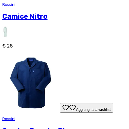
Rossini
Camice Nitro
€ 28
Aggiungi alla wishlist
Rossini