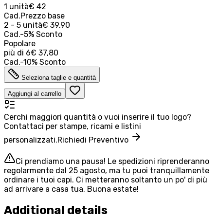
1 unità
€ 42
Cad.
Prezzo base
2 - 5 unità
€ 39,90
Cad.
-
5
%
Sconto
Popolare
più di
6
€ 37,80
Cad.
-
10
%
Sconto
Seleziona taglie e quantità
Aggiungi al carrello
Cerchi maggiori quantità o vuoi inserire il tuo logo?
Contattaci per stampe, ricami e listini
personalizzati.
Richiedi Preventivo
Ci prendiamo una pausa! Le spedizioni riprenderanno
regolarmente dal 25 agosto, ma tu puoi tranquillamente
ordinare i tuoi capi. Ci metteranno soltanto un po' di più
ad arrivare a casa tua. Buona estate!
Additional details