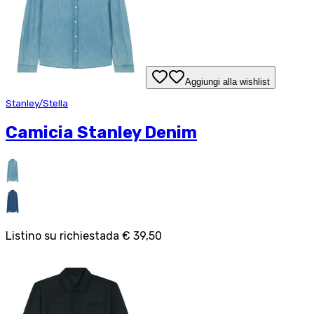
Aggiungi alla wishlist
Stanley/Stella
Camicia Stanley Denim
Listino su richiesta
da
€ 39,50