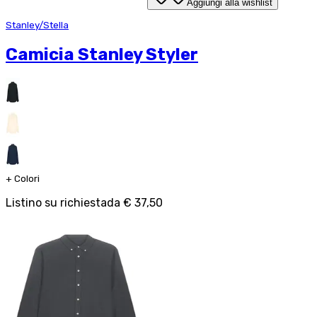
Aggiungi alla wishlist
Stanley/Stella
Camicia Stanley Styler
+
Colori
Listino su richiesta
da
€ 37,50