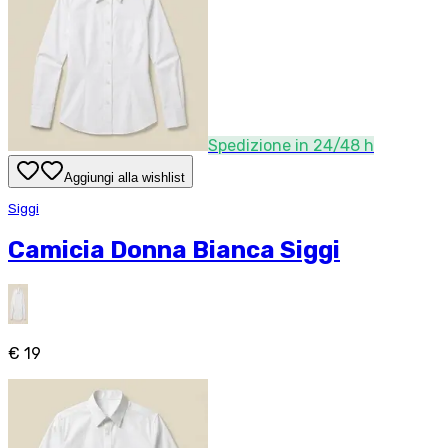
Spedizione in 24/48 h
Aggiungi alla wishlist
Siggi
Camicia Donna Bianca Siggi
€ 19