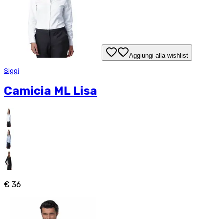
Aggiungi alla wishlist
Siggi
Camicia ML Lisa
€ 36