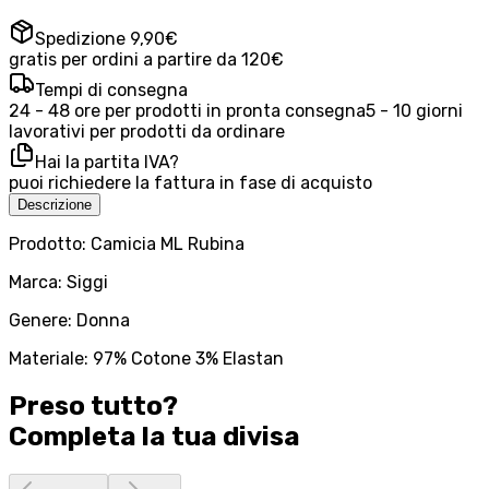
Spedizione 9,90€
gratis per ordini a partire da 120€
Tempi di consegna
24 - 48 ore per prodotti in pronta consegna
5 - 10 giorni
lavorativi per prodotti da ordinare
Hai la partita IVA?
puoi richiedere la fattura in fase di acquisto
Descrizione
Prodotto: Camicia ML Rubina
Marca: Siggi
Genere: Donna
Materiale: 97% Cotone 3% Elastan
Preso tutto?
Completa la tua
divisa