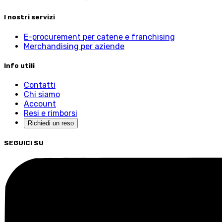
I nostri servizi
E-procurement per catene e franchising
Merchandising per aziende
Info utili
Contatti
Chi siamo
Account
Resi e rimborsi
Richiedi un reso
SEGUICI SU