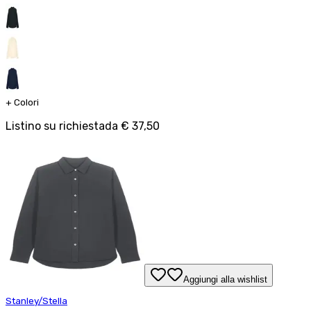
+
Colori
Listino su richiesta
da
€ 37,50
Aggiungi alla wishlist
Stanley/Stella