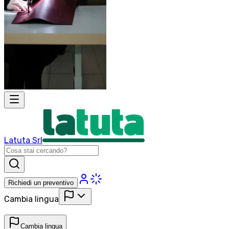
Latuta Srl
Richiedi un preventivo
Cambia lingua
Cambia lingua