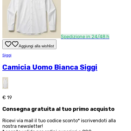
Spedizione in 24/48 h
Aggiungi alla wishlist
Siggi
Camicia Uomo Bianca Siggi
€ 19
Consegna
gratuita
al tuo primo acquisto
Ricevi via mail il tuo codice sconto* iscrivendoti alla
nostra newsletter!