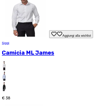
Aggiungi alla wishlist
Siggi
Camicia ML James
€ 38