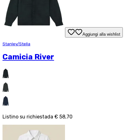
Aggiungi alla wishlist
Stanley/Stella
Camicia River
Listino su richiesta
da
€ 58,70