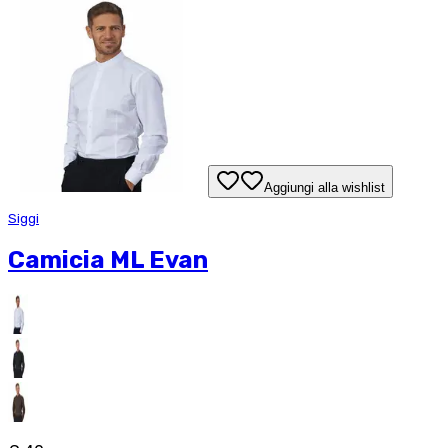
Aggiungi alla wishlist
Siggi
Camicia ML Evan