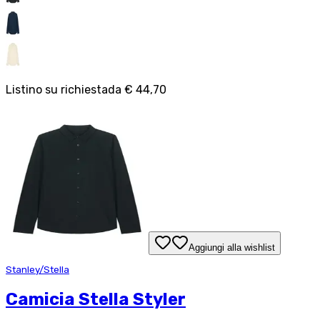
Listino su richiesta
da
€ 44,70
Aggiungi alla wishlist
Stanley/Stella
Camicia Stella Styler