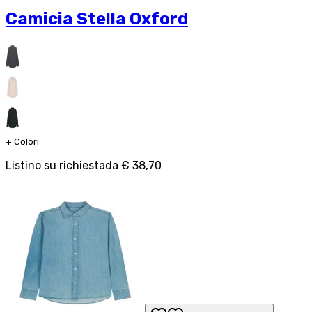
Camicia Stella Oxford
+
Colori
Listino su richiesta
da
€ 38,70