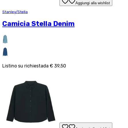
Aggiungi alla wishlist
Stanley/Stella
Camicia Stella Denim
Listino su richiesta
da
€ 39,50