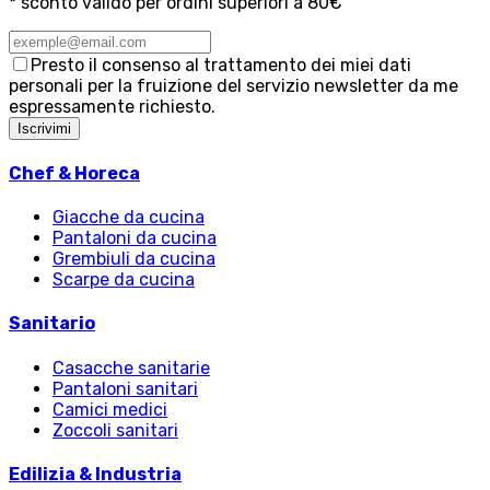
* sconto valido per ordini superiori a 80€
Presto il consenso al trattamento dei miei dati
personali per la fruizione del servizio newsletter da me
espressamente richiesto.
Iscrivimi
Chef & Horeca
Giacche da cucina
Pantaloni da cucina
Grembiuli da cucina
Scarpe da cucina
Sanitario
Casacche sanitarie
Pantaloni sanitari
Camici medici
Zoccoli sanitari
Edilizia & Industria