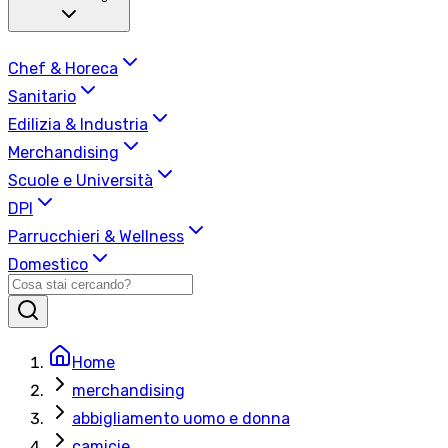
Chef & Horeca
Sanitario
Edilizia & Industria
Merchandising
Scuole e Università
DPI
Parrucchieri & Wellness
Domestico
Home
merchandising
abbigliamento uomo e donna
camicie