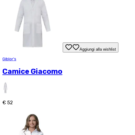
Aggiungi alla wishlist
Giblor's
Camice Giacomo
€ 52