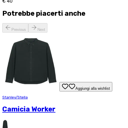
€ 40
Potrebbe piacerti anche
Previous
Next
Aggiungi alla wishlist
Stanley/Stella
Camicia Worker