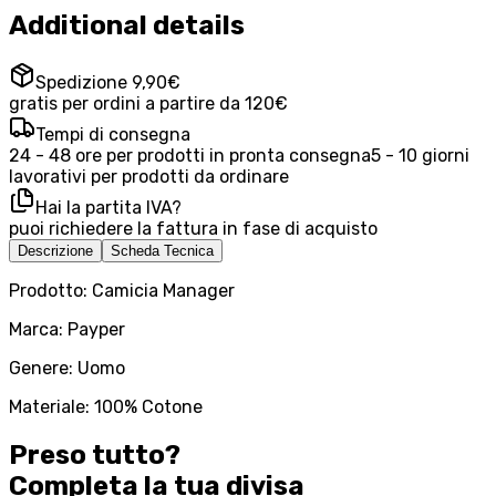
Additional details
Spedizione 9,90€
gratis per ordini a partire da 120€
Tempi di consegna
24 - 48 ore per prodotti in pronta consegna
5 - 10 giorni
lavorativi per prodotti da ordinare
Hai la partita IVA?
puoi richiedere la fattura in fase di acquisto
Descrizione
Scheda Tecnica
Prodotto: Camicia Manager
Marca: Payper
Genere: Uomo
Materiale: 100% Cotone
Preso tutto?
Completa la tua
divisa