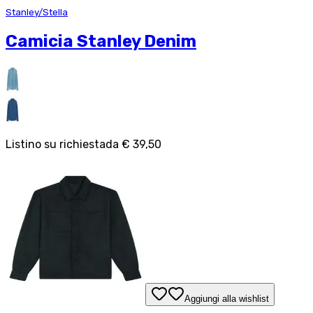
Stanley/Stella
Camicia Stanley Denim
Listino su richiesta
da
€ 39,50
Aggiungi alla wishlist