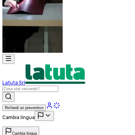
Latuta Srl
Richiedi un preventivo
Cambia lingua
Cambia lingua