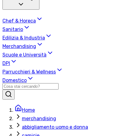
Chef & Horeca
Sanitario
Edilizia & Industria
Merchandising
Scuole e Università
DPI
Parrucchieri & Wellness
Domestico
Home
merchandising
abbigliamento uomo e donna
camicie