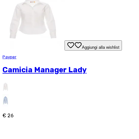
Aggiungi alla wishlist
Payper
Camicia Manager Lady
€ 26