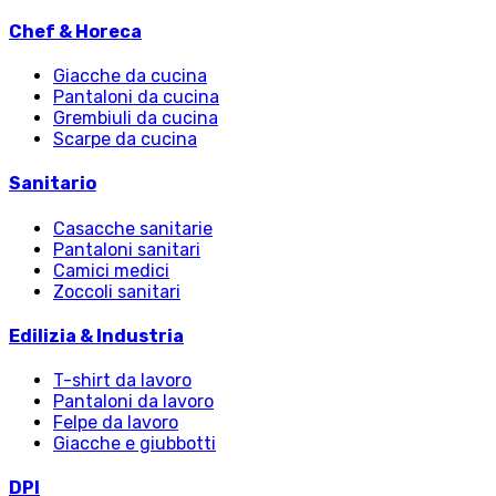
Chef & Horeca
Giacche da cucina
Pantaloni da cucina
Grembiuli da cucina
Scarpe da cucina
Sanitario
Casacche sanitarie
Pantaloni sanitari
Camici medici
Zoccoli sanitari
Edilizia & Industria
T-shirt da lavoro
Pantaloni da lavoro
Felpe da lavoro
Giacche e giubbotti
DPI