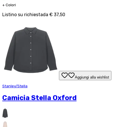
+
Colori
Listino su richiesta
da
€ 37,50
Aggiungi alla wishlist
Stanley/Stella
Camicia Stella Oxford