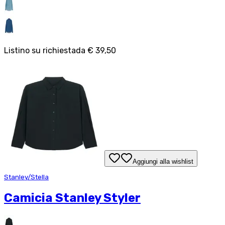
Listino su richiesta
da
€ 39,50
Aggiungi alla wishlist
Stanley/Stella
Camicia Stanley Styler