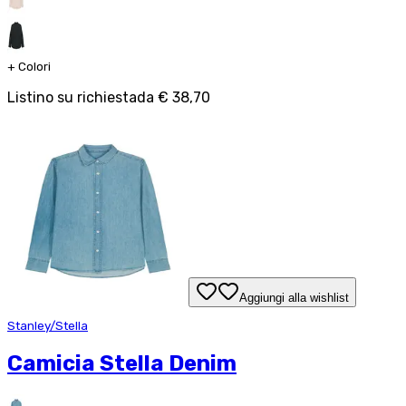
+
Colori
Listino su richiesta
da
€ 38,70
Aggiungi alla wishlist
Stanley/Stella
Camicia Stella Denim