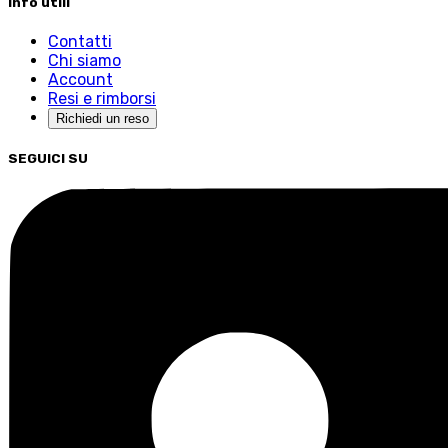
Info utili
Contatti
Chi siamo
Account
Resi e rimborsi
Richiedi un reso
SEGUICI SU