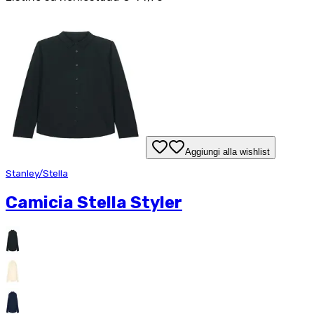
Aggiungi alla wishlist
Stanley/Stella
Camicia Stella Styler