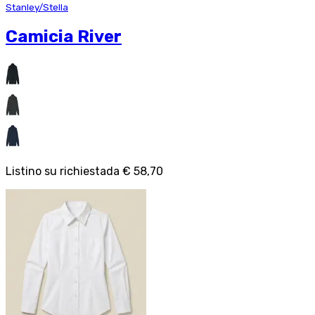
Stanley/Stella
Camicia River
Listino su richiesta
da
€ 58,70