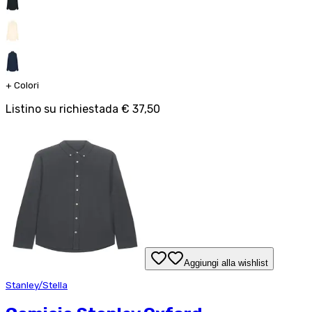
+
Colori
Listino su richiesta
da
€ 37,50
Aggiungi alla wishlist
Stanley/Stella