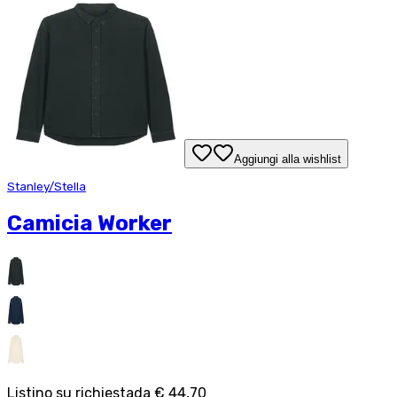
Aggiungi alla wishlist
Stanley/Stella
Camicia Worker
Listino su richiesta
da
€ 44,70