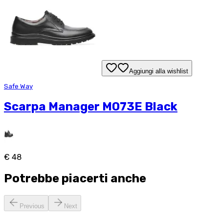
Aggiungi alla wishlist
Safe Way
Scarpa Manager M073E Black
€ 48
Potrebbe piacerti anche
Previous
Next