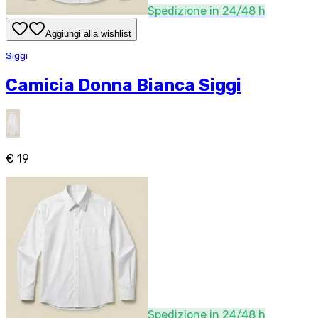
Spedizione in 24/48 h
Aggiungi alla wishlist
Siggi
Camicia Donna Bianca Siggi
€ 19
Spedizione in 24/48 h