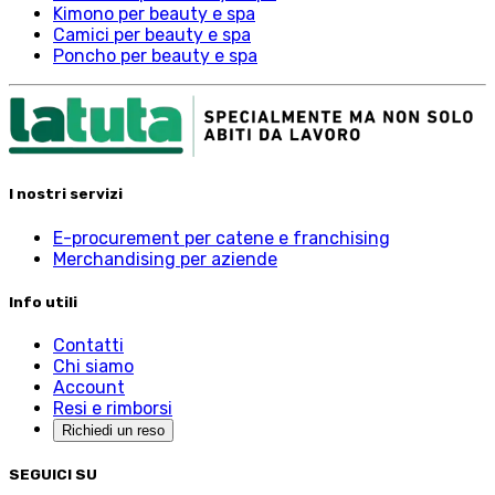
Kimono per beauty e spa
Camici per beauty e spa
Poncho per beauty e spa
I nostri servizi
E-procurement per catene e franchising
Merchandising per aziende
Info utili
Contatti
Chi siamo
Account
Resi e rimborsi
Richiedi un reso
SEGUICI SU