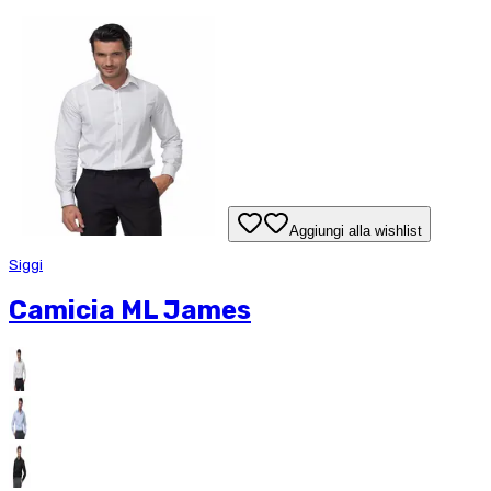
Aggiungi alla wishlist
Siggi
Camicia ML James