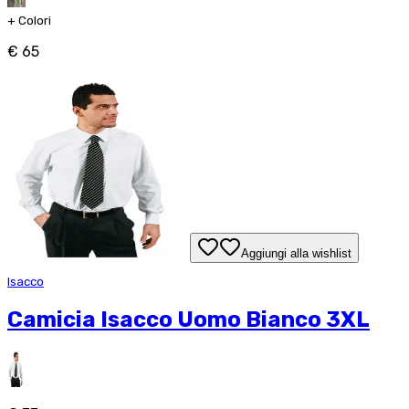
+
Colori
€ 65
Aggiungi alla wishlist
Isacco
Camicia Isacco Uomo Bianco 3XL