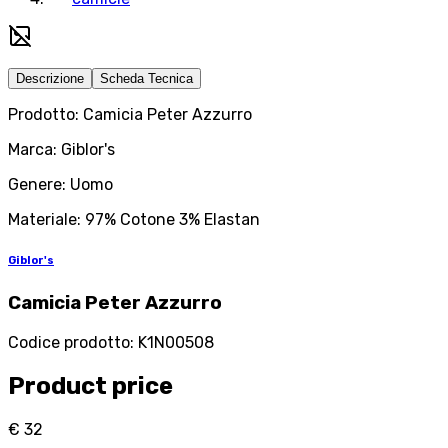
Descrizione
Scheda Tecnica
Prodotto: Camicia Peter Azzurro
Marca: Giblor's
Genere: Uomo
Materiale: 97% Cotone 3% Elastan
Giblor's
Camicia Peter Azzurro
Codice prodotto
:
K1N00508
Product price
€ 32