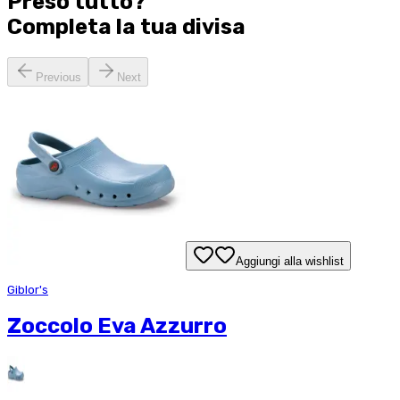
Preso tutto?
Completa la tua
divisa
Previous
Next
Aggiungi alla wishlist
Giblor's
Zoccolo Eva Azzurro