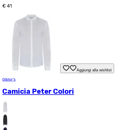
€ 41
Aggiungi alla wishlist
Giblor's
Camicia Peter Colori