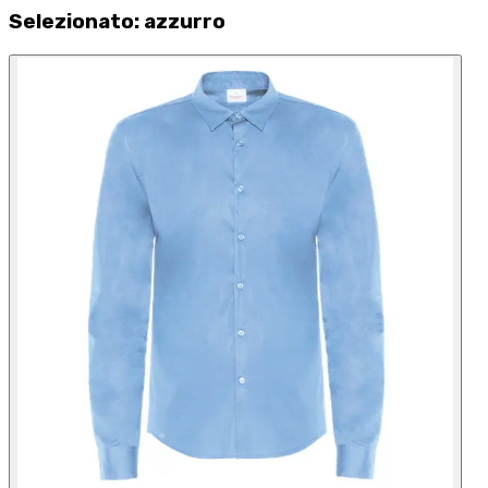
Selezionato
:
azzurro