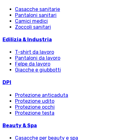
Casacche sanitarie
Pantaloni sanitari
Camici medici
Zoccoli sanitari
Edilizia & Industria
T-shirt da lavoro
Pantaloni da lavoro
Felpe da lavoro
Giacche e giubbotti
DPI
Protezione anticaduta
Protezione udito
Protezione occhi
Protezione testa
Beauty & Spa
Casacche per beauty e spa