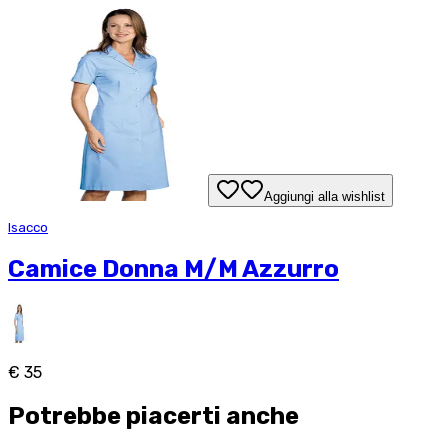
Aggiungi alla wishlist
Isacco
Camice Donna M/M Azzurro
€ 35
Potrebbe piacerti anche