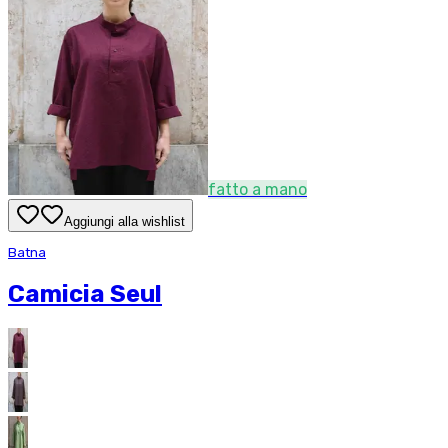
fatto a mano
Aggiungi alla wishlist
Batna
Camicia Seul