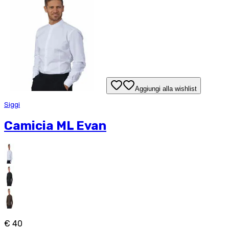
Aggiungi alla wishlist
Siggi
Camicia ML Evan
€ 40