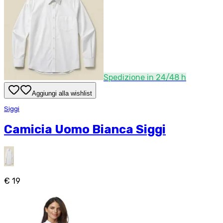
Spedizione in 24/48 h
Aggiungi alla wishlist
Siggi
Camicia Uomo Bianca Siggi
€ 19