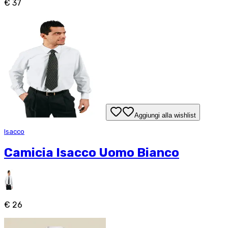
€ 37
Aggiungi alla wishlist
Isacco
Camicia Isacco Uomo Bianco
€ 26