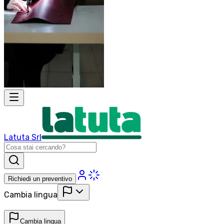
Latuta Srl
Richiedi un preventivo
Cambia lingua
Cambia lingua