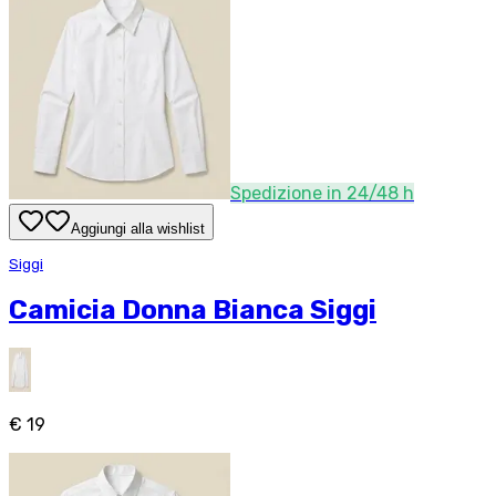
Spedizione in 24/48 h
Aggiungi alla wishlist
Siggi
Camicia Donna Bianca Siggi
€ 19