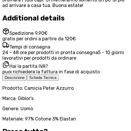
ad arrivare a casa tua. Buona estate!
Additional details
Spedizione 9,90€
gratis per ordini a partire da 120€
Tempi di consegna
24 - 48 ore per prodotti in pronta consegna
5 - 10 giorni
lavorativi per prodotti da ordinare
Hai la partita IVA?
puoi richiedere la fattura in fase di acquisto
Descrizione
Scheda Tecnica
Prodotto: Camicia Peter Azzurro
Marca: Giblor's
Genere: Uomo
Materiale: 97% Cotone 3% Elastan