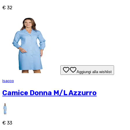
€ 32
Aggiungi alla wishlist
Isacco
Camice Donna M/L Azzurro
€ 33