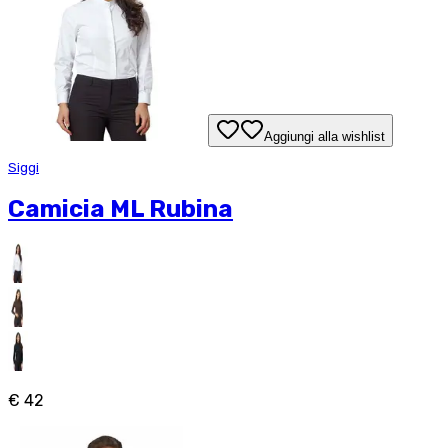
Aggiungi alla wishlist
Siggi
Camicia ML Rubina
€ 42