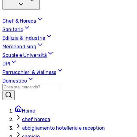
Chef & Horeca
Sanitario
Edilizia & Industria
Merchandising
Scuole e Università
DPI
Parrucchieri & Wellness
Domestico
Home
chef horeca
abbigliamento hotelleria e reception
camicie