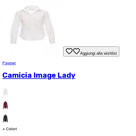
Aggiungi alla wishlist
Payper
Camicia Image Lady
+
Colori