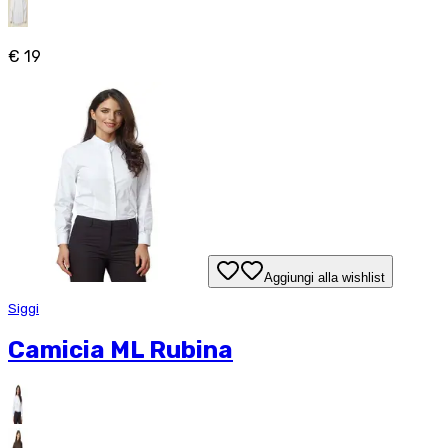
€ 19
Aggiungi alla wishlist
Siggi
Camicia ML Rubina