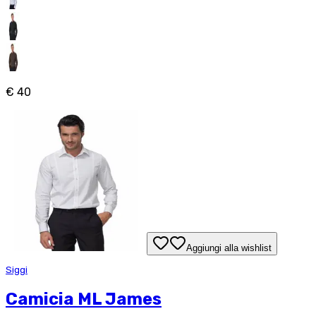
€ 40
Aggiungi alla wishlist
Siggi
Camicia ML James