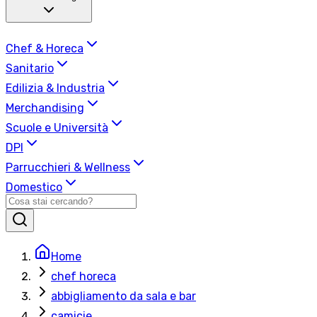
Chef & Horeca
Sanitario
Edilizia & Industria
Merchandising
Scuole e Università
DPI
Parrucchieri & Wellness
Domestico
Home
chef horeca
abbigliamento da sala e bar
camicie