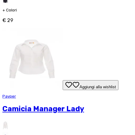
+
Colori
€ 29
Aggiungi alla wishlist
Payper
Camicia Manager Lady