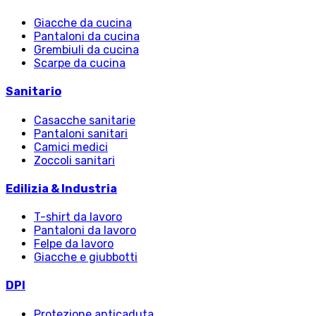
Giacche da cucina
Pantaloni da cucina
Grembiuli da cucina
Scarpe da cucina
Sanitario
Casacche sanitarie
Pantaloni sanitari
Camici medici
Zoccoli sanitari
Edilizia & Industria
T-shirt da lavoro
Pantaloni da lavoro
Felpe da lavoro
Giacche e giubbotti
DPI
Protezione anticaduta