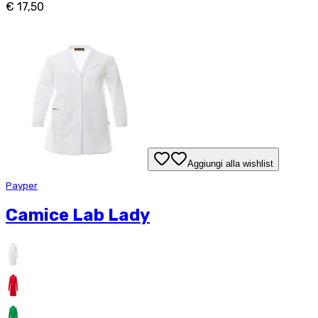
€ 17,50
Aggiungi alla wishlist
Payper
Camice Lab Lady