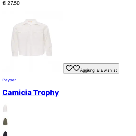
€ 27,50
Aggiungi alla wishlist
Payper
Camicia Trophy