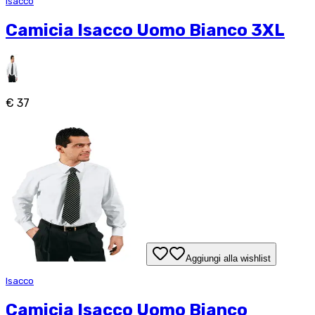
Isacco
Camicia Isacco Uomo Bianco 3XL
€ 37
Aggiungi alla wishlist
Isacco
Camicia Isacco Uomo Bianco