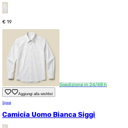
€ 19
Spedizione in 24/48 h
Aggiungi alla wishlist
Siggi
Camicia Uomo Bianca Siggi