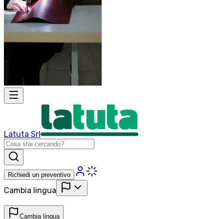
Latuta Srl
Richiedi un preventivo
Cambia lingua
Cambia lingua