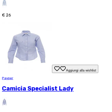
€ 26
Aggiungi alla wishlist
Payper
Camicia Specialist Lady