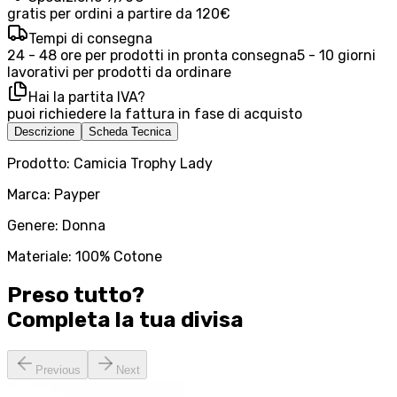
gratis per ordini a partire da 120€
Tempi di consegna
24 - 48 ore per prodotti in pronta consegna
5 - 10 giorni
lavorativi per prodotti da ordinare
Hai la partita IVA?
puoi richiedere la fattura in fase di acquisto
Descrizione
Scheda Tecnica
Prodotto: Camicia Trophy Lady
Marca: Payper
Genere: Donna
Materiale: 100% Cotone
Preso tutto?
Completa la tua
divisa
Previous
Next