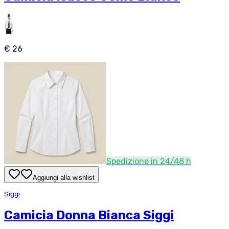
€ 26
Spedizione in 24/48 h
Aggiungi alla wishlist
Siggi
Camicia Donna Bianca Siggi