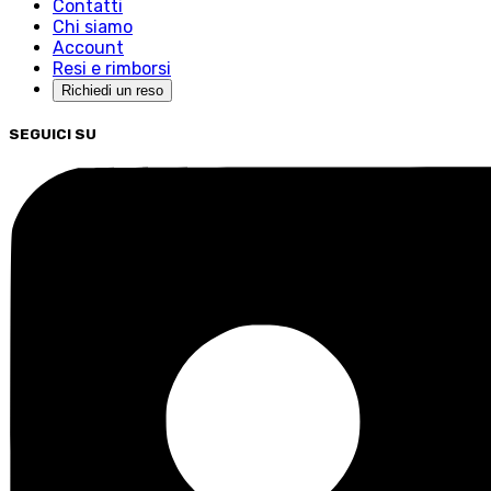
Contatti
Chi siamo
Account
Resi e rimborsi
Richiedi un reso
SEGUICI SU