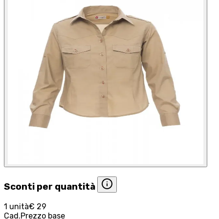
Sconti per quantità
1 unità
€ 29
Cad.
Prezzo base