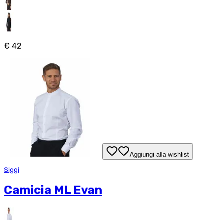
€ 42
Aggiungi alla wishlist
Siggi
Camicia ML Evan