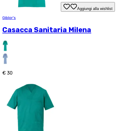
Aggiungi alla wishlist
Giblor's
Casacca Sanitaria Milena
€ 30