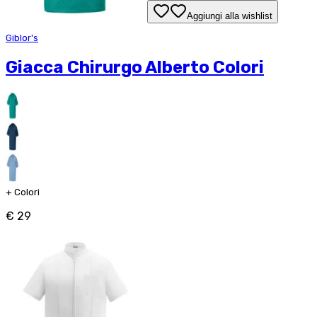
Aggiungi alla wishlist
Giblor's
Giacca Chirurgo Alberto Colori
+
Colori
€ 29