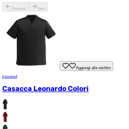
Previous
Next
Aggiungi alla wishlist
Egochef
Casacca Leonardo Colori