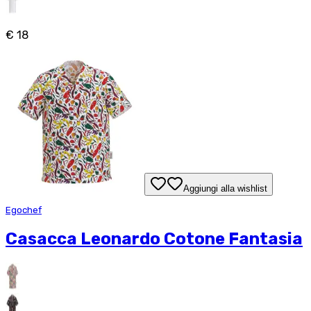
€ 18
Aggiungi alla wishlist
Egochef
Casacca Leonardo Cotone Fantasia