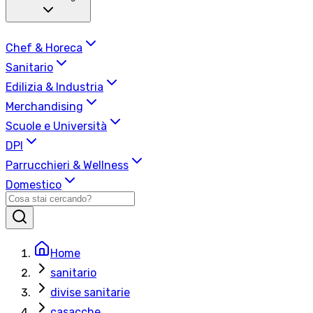
Chef & Horeca
Sanitario
Edilizia & Industria
Merchandising
Scuole e Università
DPI
Parrucchieri & Wellness
Domestico
Home
sanitario
divise sanitarie
casacche