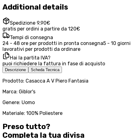
Additional details
Spedizione 9,90€
gratis per ordini a partire da 120€
Tempi di consegna
24 - 48 ore per prodotti in pronta consegna
5 - 10 giorni
lavorativi per prodotti da ordinare
Hai la partita IVA?
puoi richiedere la fattura in fase di acquisto
Descrizione
Scheda Tecnica
Prodotto: Casacca A V Piero Fantasia
Marca: Giblor's
Genere: Uomo
Materiale: 100% Poliestere
Preso tutto?
Completa la tua
divisa