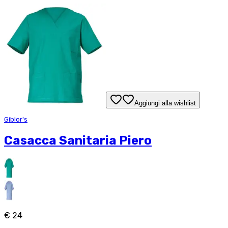
Aggiungi alla wishlist
Giblor's
Casacca Sanitaria Piero
€ 24