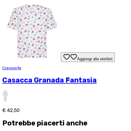
Aggiungi alla wishlist
Creyconfe
Casacca Granada Fantasia
€ 42,50
Potrebbe piacerti anche