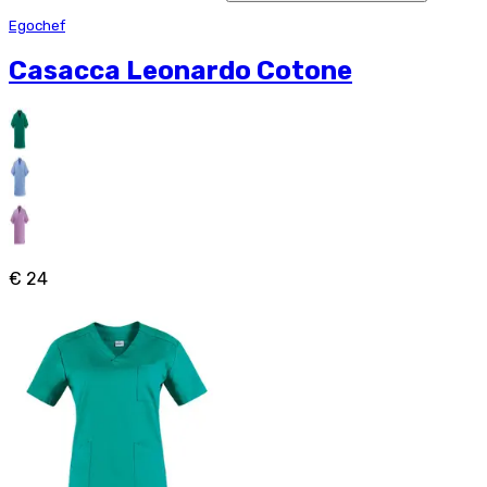
Egochef
Casacca Leonardo Cotone
€ 24