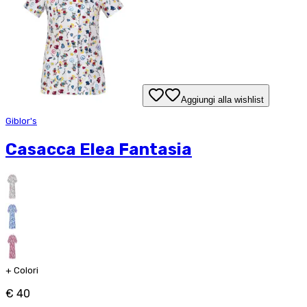
Aggiungi alla wishlist
Giblor's
Casacca Elea Fantasia
+
Colori
€ 40