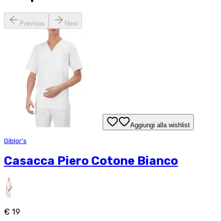
Previous
Next
Aggiungi alla wishlist
Giblor's
Casacca Piero Cotone Bianco
€ 19