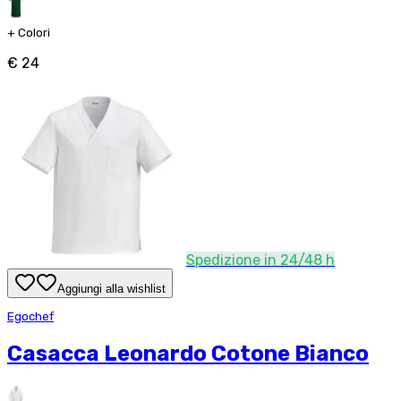
+
Colori
€ 24
Spedizione in 24/48 h
Aggiungi alla wishlist
Egochef
Casacca Leonardo Cotone Bianco