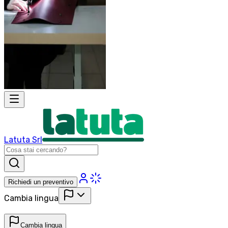
Latuta Srl
Richiedi un preventivo
Cambia lingua
Cambia lingua