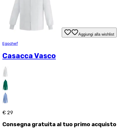
Aggiungi alla wishlist
Egochef
Casacca Vasco
€ 29
Consegna
gratuita
al tuo primo acquisto