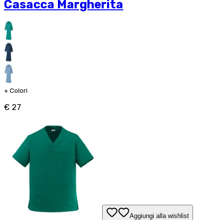
Casacca Margherita
+
Colori
€ 27
Aggiungi alla wishlist