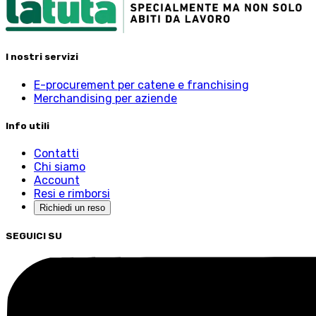
I nostri servizi
E-procurement per catene e franchising
Merchandising per aziende
Info utili
Contatti
Chi siamo
Account
Resi e rimborsi
Richiedi un reso
SEGUICI SU