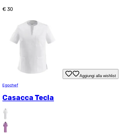
€ 30
Aggiungi alla wishlist
Egochef
Casacca Tecla