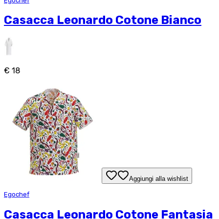
Egochef
Casacca Leonardo Cotone Bianco
€ 18
Aggiungi alla wishlist
Egochef
Casacca Leonardo Cotone Fantasia