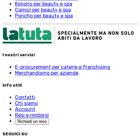
Kimono per beauty e spa
Camici per beauty e spa
Poncho per beauty e spa
I nostri servizi
E-procurement per catene e franchising
Merchandising per aziende
Info utili
Contatti
Chi siamo
Account
Resi e rimborsi
Richiedi un reso
SEGUICI SU