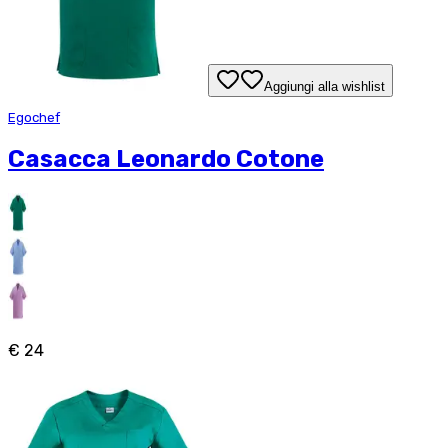
Aggiungi alla wishlist
Egochef
Casacca Leonardo Cotone
€ 24