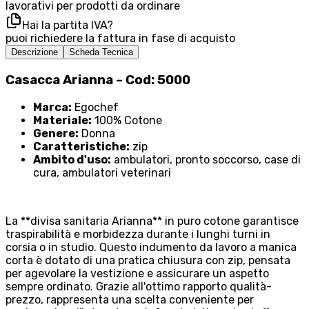
lavorativi per prodotti da ordinare
Hai la partita IVA?
puoi richiedere la fattura in fase di acquisto
Descrizione
Scheda Tecnica
Casacca Arianna – Cod: 5000
Marca:
Egochef
Materiale:
100% Cotone
Genere:
Donna
Caratteristiche:
zip
Ambito d'uso:
ambulatori, pronto soccorso, case di
cura, ambulatori veterinari
La **divisa sanitaria Arianna** in puro cotone garantisce
traspirabilità e morbidezza durante i lunghi turni in
corsia o in studio. Questo indumento da lavoro a manica
corta è dotato di una pratica chiusura con zip, pensata
per agevolare la vestizione e assicurare un aspetto
sempre ordinato. Grazie all'ottimo rapporto qualità-
prezzo, rappresenta una scelta conveniente per