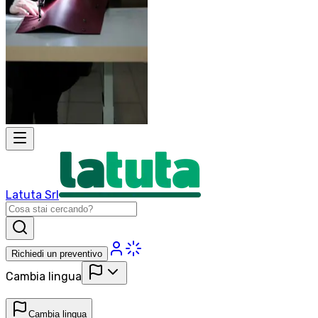
Latuta Srl
Richiedi un preventivo
Cambia lingua
Cambia lingua