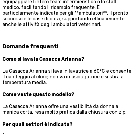
equipaggiare l'intero team infermieristico o lo staff
medico, facilitando il ricambio frequente. È
particolarmente indicata per gli **ambulatori**, il pronto
soccorso e le case di cura, supportando efficacemente
anche le attività degli ambulatori veterinari.
Domande frequenti
Come si lava la Casacca Arianna?
La Casacca Arianna si lava in lavatrice a 60°C e consente
il candeggio al cloro; non va in asciugatrice e si stira a
temperatura media.
Come veste questo modello?
La Casacca Arianna offre una vestibilità da donna a
manica corta, resa molto pratica dalla chiusura con zip.
Per quali settori è indicata?