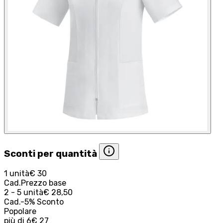
Sconti per quantità
1 unità
€ 30
Cad.
Prezzo base
2 - 5 unità
€ 28,50
Cad.
-
5
%
Sconto
Popolare
più di
6
€ 27