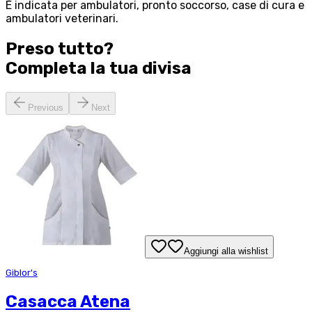
È indicata per ambulatori, pronto soccorso, case di cura e
ambulatori veterinari.
Preso tutto?
Completa la tua
divisa
Previous
Next
Aggiungi alla wishlist
Giblor's
Casacca Atena