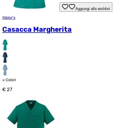
Aggiungi alla wishlist
Giblor's
Casacca Margherita
+
Colori
€ 27