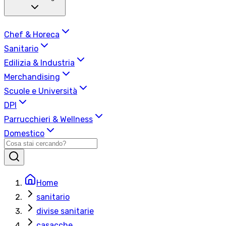
Chef & Horeca
Sanitario
Edilizia & Industria
Merchandising
Scuole e Università
DPI
Parrucchieri & Wellness
Domestico
Home
sanitario
divise sanitarie
casacche