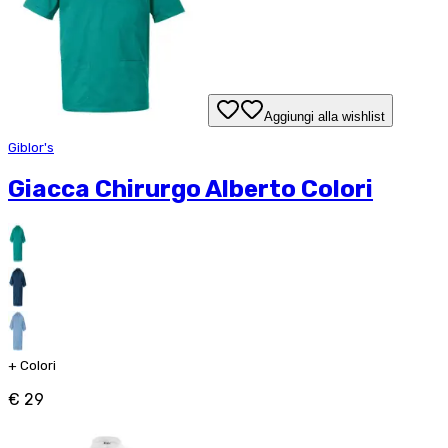
Aggiungi alla wishlist
Giblor's
Giacca Chirurgo Alberto Colori
+
Colori
€ 29