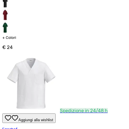
+
Colori
€ 24
Spedizione in 24/48 h
Aggiungi alla wishlist