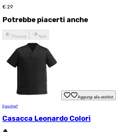
€ 29
Potrebbe piacerti anche
Previous
Next
Aggiungi alla wishlist
Egochef
Casacca Leonardo Colori