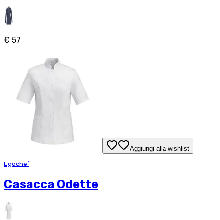
€ 57
Aggiungi alla wishlist
Egochef
Casacca Odette