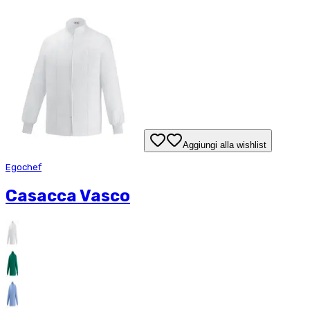
Aggiungi alla wishlist
Egochef
Casacca Vasco