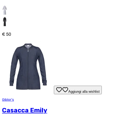
€ 50
Aggiungi alla wishlist
Giblor's
Casacca Emily