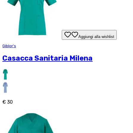
Aggiungi alla wishlist
Giblor's
Casacca Sanitaria Milena
€ 30