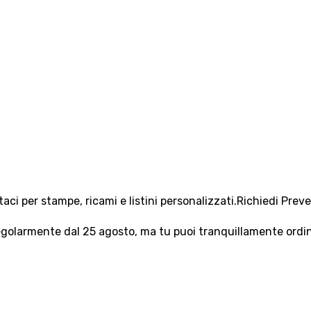
aci per stampe, ricami e listini personalizzati.
Richiedi Prev
olarmente dal 25 agosto, ma tu puoi tranquillamente ordinar