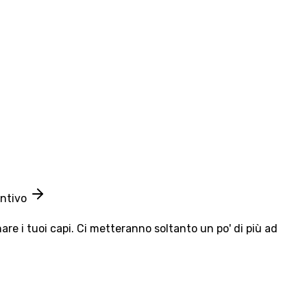
entivo
e i tuoi capi. Ci metteranno soltanto un po' di più ad