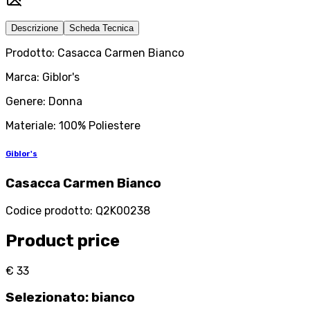
Descrizione
Scheda Tecnica
Prodotto: Casacca Carmen Bianco
Marca: Giblor's
Genere: Donna
Materiale: 100% Poliestere
Giblor's
Casacca Carmen Bianco
Codice prodotto
:
Q2K00238
Product price
€ 33
Selezionato
:
bianco