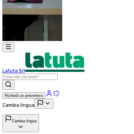
Latuta Srl
Richiedi un preventivo
Cambia lingua
Cambia lingua