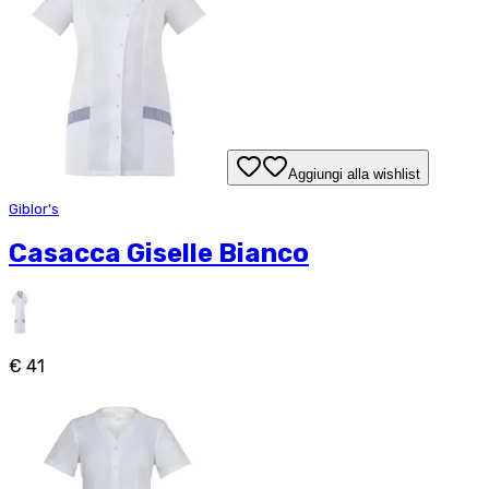
Aggiungi alla wishlist
Giblor's
Casacca Giselle Bianco
€ 41