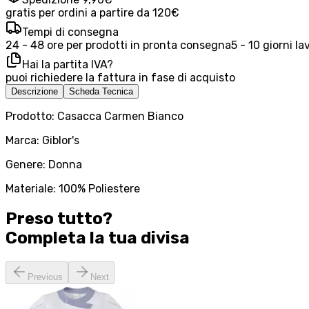
gratis per ordini a partire da 120€
Tempi di consegna
24 - 48 ore per prodotti in pronta consegna
5 - 10 giorni la
Hai la partita IVA?
puoi richiedere la fattura in fase di acquisto
Descrizione
Scheda Tecnica
Prodotto: Casacca Carmen Bianco
Marca: Giblor's
Genere: Donna
Materiale: 100% Poliestere
Preso tutto?
Completa la tua
divisa
Previous
Next