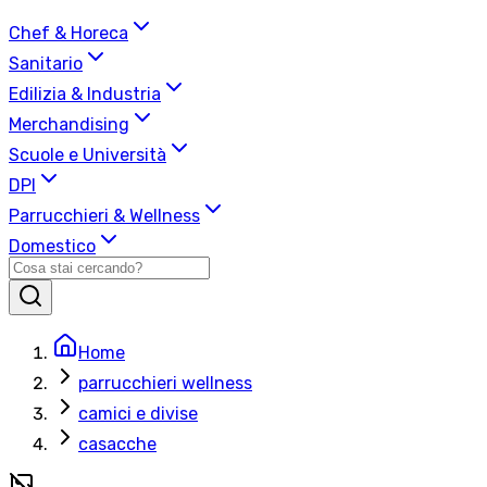
Chef & Horeca
Sanitario
Edilizia & Industria
Merchandising
Scuole e Università
DPI
Parrucchieri & Wellness
Domestico
Home
parrucchieri wellness
camici e divise
casacche