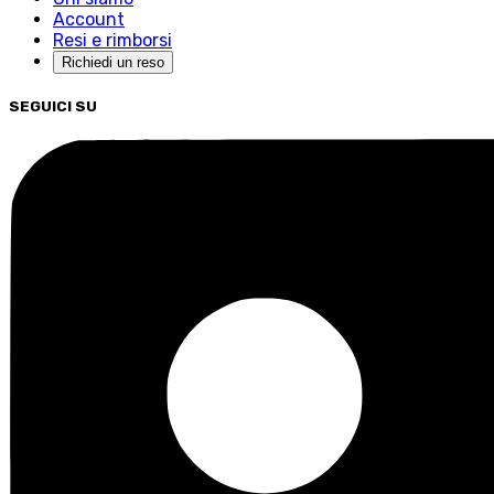
Account
Resi e rimborsi
Richiedi un reso
SEGUICI SU