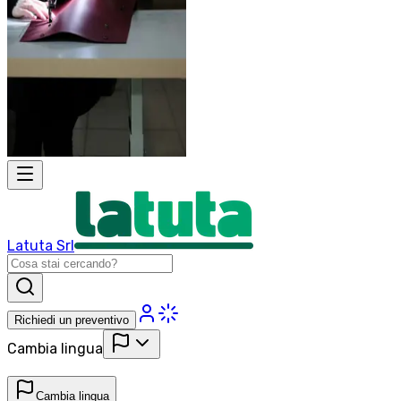
Latuta Srl
Richiedi un preventivo
Cambia lingua
Cambia lingua