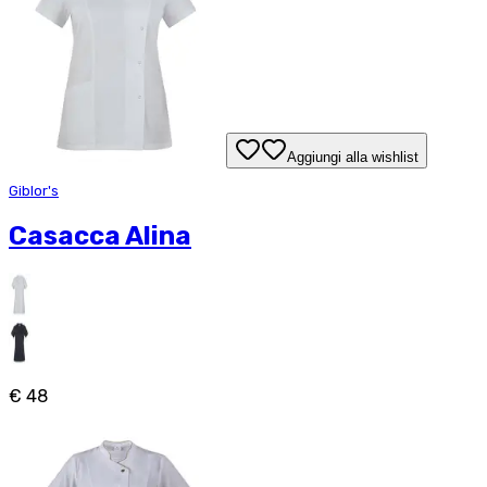
Aggiungi alla wishlist
Giblor's
Casacca Alina
€ 48