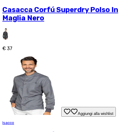
Casacca Corfú Superdry Polso In
Maglia Nero
€ 37
Aggiungi alla wishlist
Isacco