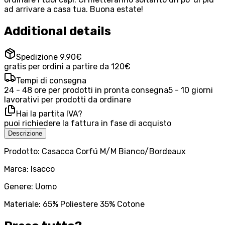
ad arrivare a casa tua. Buona estate!
Additional details
Spedizione 9,90€
gratis per ordini a partire da 120€
Tempi di consegna
24 - 48 ore per prodotti in pronta consegna
5 - 10 giorni
lavorativi per prodotti da ordinare
Hai la partita IVA?
puoi richiedere la fattura in fase di acquisto
Descrizione
Prodotto: Casacca Corfú M/M Bianco/Bordeaux
Marca: Isacco
Genere: Uomo
Materiale: 65% Poliestere 35% Cotone