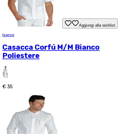
Aggiungi alla wishlist
Isacco
Casacca Corfú M/M Bianco
Poliestere
€ 35