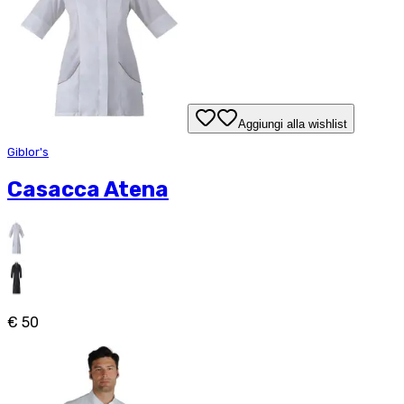
Aggiungi alla wishlist
Giblor's
Casacca Atena
€ 50