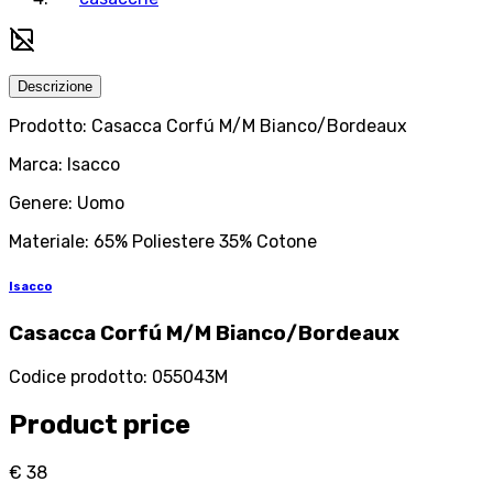
Descrizione
Prodotto: Casacca Corfú M/M Bianco/Bordeaux
Marca: Isacco
Genere: Uomo
Materiale: 65% Poliestere 35% Cotone
Isacco
Casacca Corfú M/M Bianco/Bordeaux
Codice prodotto
:
055043M
Product price
€ 38