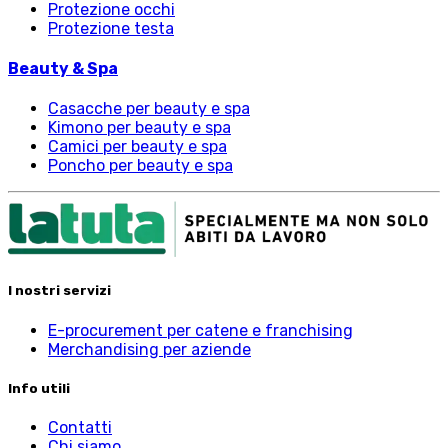
Protezione occhi
Protezione testa
Beauty & Spa
Casacche per beauty e spa
Kimono per beauty e spa
Camici per beauty e spa
Poncho per beauty e spa
I nostri servizi
E-procurement per catene e franchising
Merchandising per aziende
Info utili
Contatti
Chi siamo