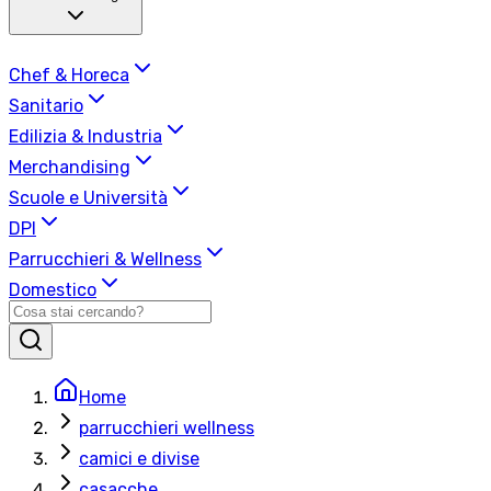
Chef & Horeca
Sanitario
Edilizia & Industria
Merchandising
Scuole e Università
DPI
Parrucchieri & Wellness
Domestico
Home
parrucchieri wellness
camici e divise
casacche