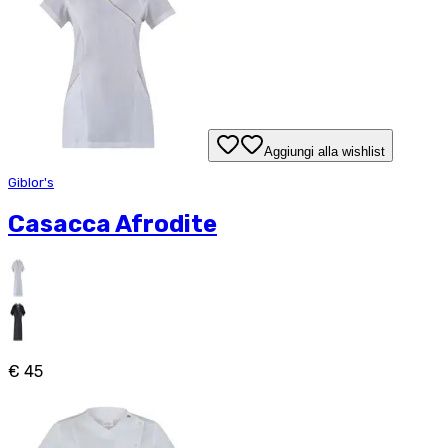
Aggiungi alla wishlist
Giblor's
Casacca Afrodite
€ 45