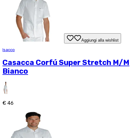
Aggiungi alla wishlist
Isacco
Casacca Corfú Super Stretch M/M
Bianco
€ 46