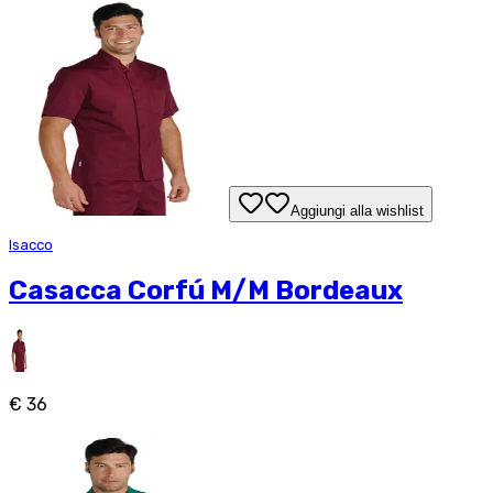
Aggiungi alla wishlist
Isacco
Casacca Corfú M/M Bordeaux
€ 36