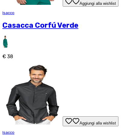
Aggiungi alla wishlist
Isacco
Casacca Corfú Verde
€ 38
Aggiungi alla wishlist
Isacco