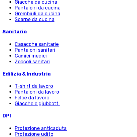
Giacche da cucina
Pantaloni da cucina
Grembiuli da cucina
Scarpe da cucina
Sanitario
Casacche sanitarie
Pantaloni sanitari
Camici medici
Zoccoli sanitari
Edilizia & Industria
T-shirt da lavoro
Pantaloni da lavoro
Felpe da lavoro
Giacche e giubbotti
DPI
Protezione anticaduta
Protezione udito