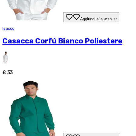
Aggiungi alla wishlist
Isacco
Casacca Corfú Bianco Poliestere
€ 33