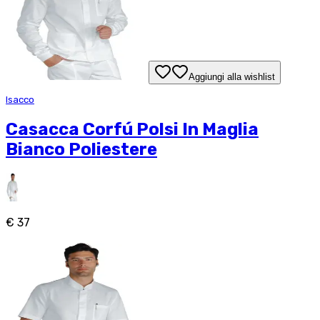
Aggiungi alla wishlist
Isacco
Casacca Corfú Polsi In Maglia
Bianco Poliestere
€ 37