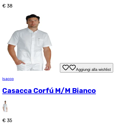
€ 38
Aggiungi alla wishlist
Isacco
Casacca Corfú M/M Bianco
€ 35