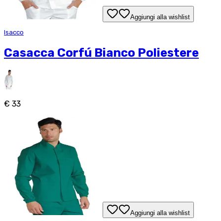
Aggiungi alla wishlist
Isacco
Casacca Corfú Bianco Poliestere
€ 33
Aggiungi alla wishlist