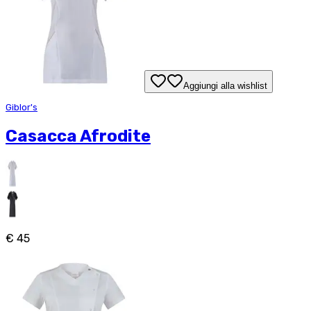
Aggiungi alla wishlist
Giblor's
Casacca Afrodite
€ 45