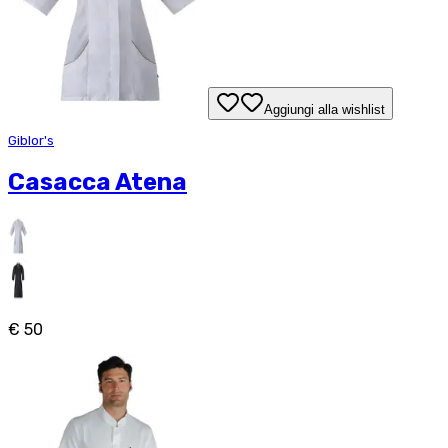
Aggiungi alla wishlist
Giblor's
Casacca Atena
€ 50