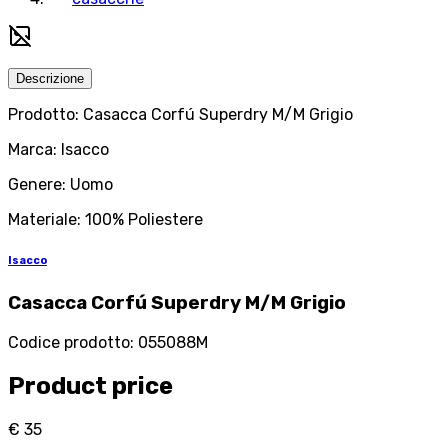
Descrizione
Prodotto: Casacca Corfú Superdry M/M Grigio
Marca: Isacco
Genere: Uomo
Materiale: 100% Poliestere
Isacco
Casacca Corfú Superdry M/M Grigio
Codice prodotto
:
055088M
Product price
€ 35