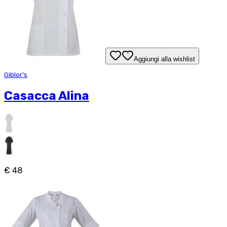
Aggiungi alla wishlist
Giblor's
Casacca Alina
€ 48