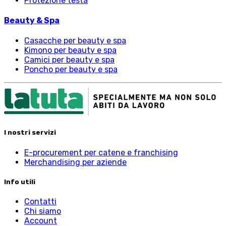
Protezione testa
Beauty & Spa
Casacche per beauty e spa
Kimono per beauty e spa
Camici per beauty e spa
Poncho per beauty e spa
I nostri servizi
E-procurement per catene e franchising
Merchandising per aziende
Info utili
Contatti
Chi siamo
Account