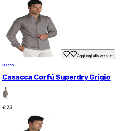
Aggiungi alla wishlist
Isacco
Casacca Corfú Superdry Grigio
€ 33