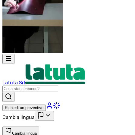
Latuta Srl
Richiedi un preventivo
Cambia lingua
Cambia lingua