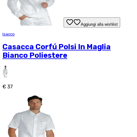
Aggiungi alla wishlist
Isacco
Casacca Corfú Polsi In Maglia
Bianco Poliestere
€ 37