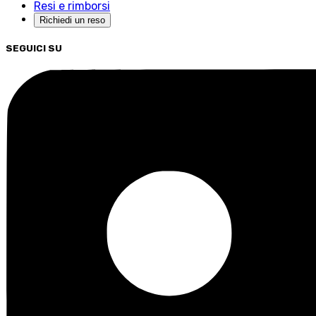
Resi e rimborsi
Richiedi un reso
SEGUICI SU