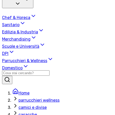
Chef & Horeca
Sanitario
Edilizia & Industria
Merchandising
Scuole e Università
DPI
Parrucchieri & Wellness
Domestico
Home
parrucchieri wellness
camici e divise
casacche