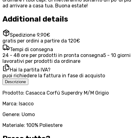
ad arrivare a casa tua. Buona estate!
Additional details
Spedizione 9,90€
gratis per ordini a partire da 120€
Tempi di consegna
24 - 48 ore per prodotti in pronta consegna
5 - 10 giorni
lavorativi per prodotti da ordinare
Hai la partita IVA?
puoi richiedere la fattura in fase di acquisto
Descrizione
Prodotto: Casacca Corfú Superdry M/M Grigio
Marca: Isacco
Genere: Uomo
Materiale: 100% Poliestere