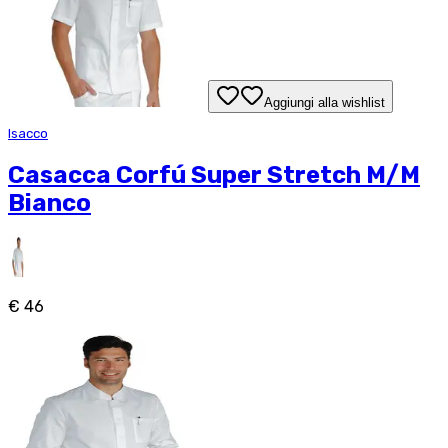
Aggiungi alla wishlist
Isacco
Casacca Corfú Super Stretch M/M
Bianco
€ 46