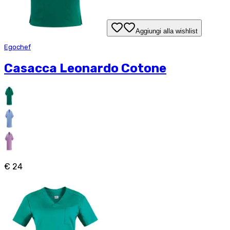
Aggiungi alla wishlist
Egochef
Casacca Leonardo Cotone
€ 24