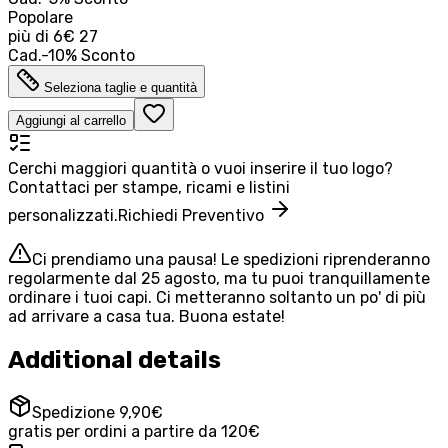
Popolare
più di
6
€ 27
Cad.
-
10
%
Sconto
Seleziona taglie e quantità
Aggiungi al carrello
Cerchi maggiori quantità o vuoi inserire il tuo logo?
Contattaci per stampe, ricami e listini
personalizzati.
Richiedi Preventivo
Ci prendiamo una pausa! Le spedizioni riprenderanno
regolarmente dal 25 agosto, ma tu puoi tranquillamente
ordinare i tuoi capi. Ci metteranno soltanto un po' di più
ad arrivare a casa tua. Buona estate!
Additional details
Spedizione 9,90€
gratis per ordini a partire da 120€