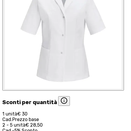
Sconti per quantità
1 unità
€ 30
Cad.
Prezzo base
2 - 5 unità
€ 28,50
Cad.
-
5
%
Sconto