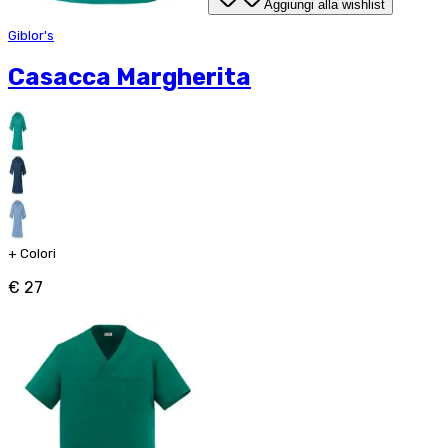
Aggiungi alla wishlist
Giblor's
Casacca Margherita
+
Colori
€ 27