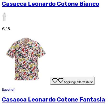
Casacca Leonardo Cotone Bianco
€ 18
Aggiungi alla wishlist
Egochef
Casacca Leonardo Cotone Fantasia