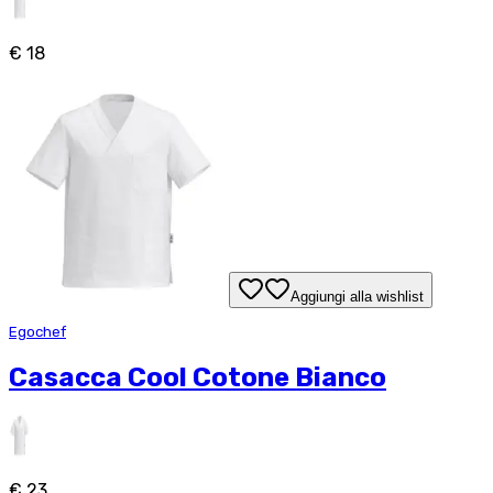
€ 18
Aggiungi alla wishlist
Egochef
Casacca Cool Cotone Bianco
€ 23