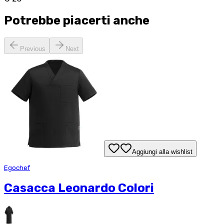
Potrebbe piacerti anche
Previous
Next
Aggiungi alla wishlist
Egochef
Casacca Leonardo Colori