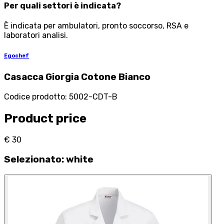
Per quali settori è indicata?
È indicata per ambulatori, pronto soccorso, RSA e
laboratori analisi.
Egochef
Casacca Giorgia Cotone Bianco
Codice prodotto
:
5002-CDT-B
Product price
€ 30
Selezionato
:
white