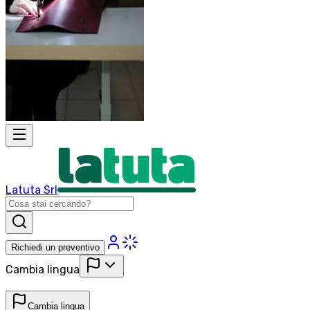
Latuta Srl
Richiedi un preventivo
Cambia lingua
Cambia lingua