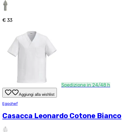
€ 33
Spedizione in 24/48 h
Aggiungi alla wishlist
Egochef
Casacca Leonardo Cotone Bianco