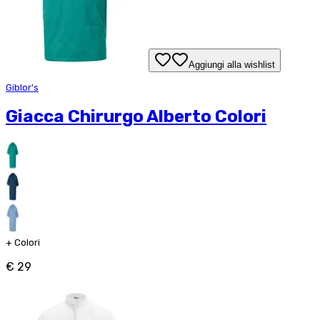
Aggiungi alla wishlist
Giblor's
Giacca Chirurgo Alberto Colori
+
Colori
€ 29