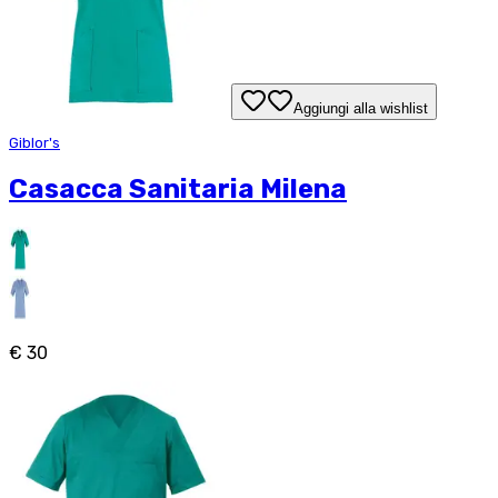
Aggiungi alla wishlist
Giblor's
Casacca Sanitaria Milena
€ 30