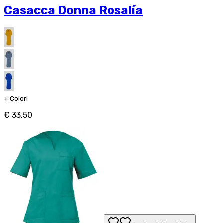
Casacca Donna Rosalía
+
Colori
€ 33,50