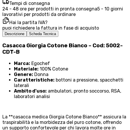
Tempi di consegna
24 - 48 ore per prodotti in pronta consegna
5 - 10 giorni
lavorativi per prodotti da ordinare
Hai la partita IVA?
puoi richiedere la fattura in fase di acquisto
Descrizione
Scheda Tecnica
Casacca Giorgia Cotone Bianco – Cod: 5002-
CDT-B
Marca:
Egochef
Materiale:
100% Cotone
Genere:
Donna
Caratteristiche:
bottoni a pressione, spacchetti
laterali
Ambito d'uso:
ambulatori, pronto soccorso, RSA,
laboratori analisi
La **casacca medica Giorgia Cotone Bianco** assicura la
traspirabilità e la morbidezza del puro cotone, offrendo
un supporto confortevole per chi lavora molte ore in