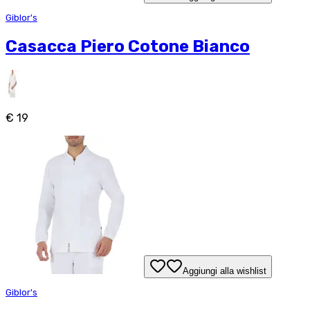
Giblor's
Casacca Piero Cotone Bianco
€ 19
Aggiungi alla wishlist
Giblor's