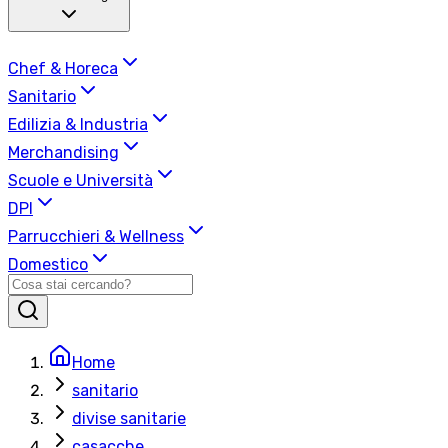
Chef & Horeca
Sanitario
Edilizia & Industria
Merchandising
Scuole e Università
DPI
Parrucchieri & Wellness
Domestico
Home
sanitario
divise sanitarie
casacche