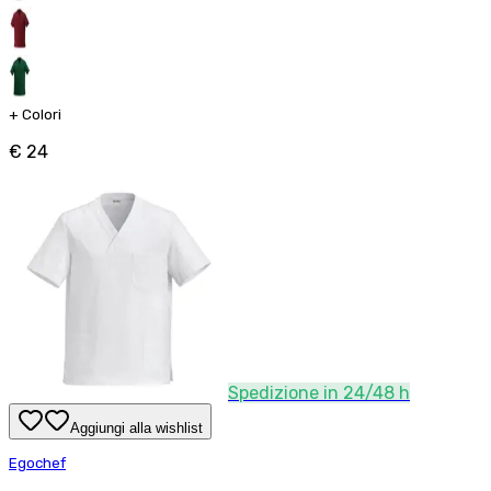
+
Colori
€ 24
Spedizione in 24/48 h
Aggiungi alla wishlist
Egochef