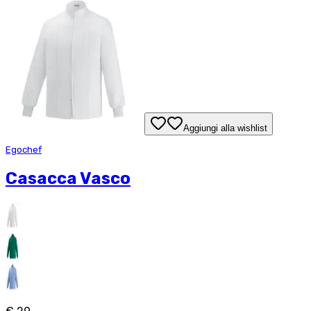
Aggiungi alla wishlist
Egochef
Casacca Vasco