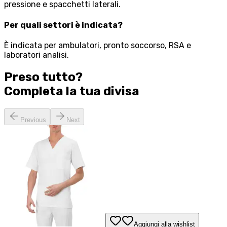
pressione e spacchetti laterali.
Per quali settori è indicata?
È indicata per ambulatori, pronto soccorso, RSA e
laboratori analisi.
Preso tutto?
Completa la tua
divisa
Previous
Next
Aggiungi alla wishlist