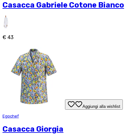
Casacca Gabriele Cotone Bianco
€ 43
Aggiungi alla wishlist
Egochef
Casacca Giorgia