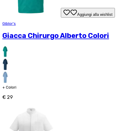
Aggiungi alla wishlist
Giblor's
Giacca Chirurgo Alberto Colori
+
Colori
€ 29