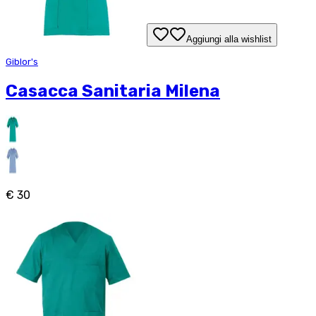
Aggiungi alla wishlist
Giblor's
Casacca Sanitaria Milena
€ 30