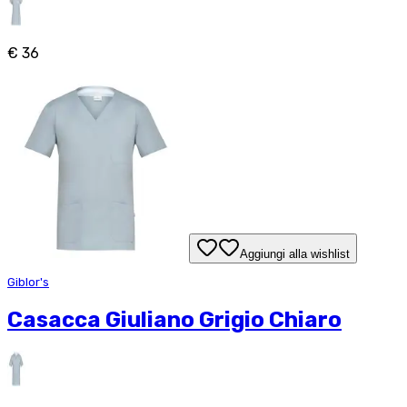
€ 36
Aggiungi alla wishlist
Giblor's
Casacca Giuliano Grigio Chiaro