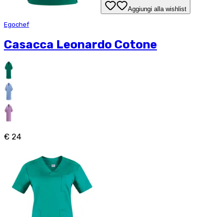
Aggiungi alla wishlist
Egochef
Casacca Leonardo Cotone
€ 24