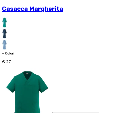
Casacca Margherita
+
Colori
€ 27