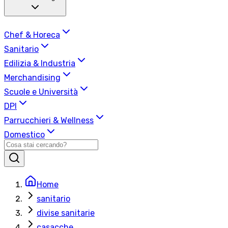
Chef & Horeca
Sanitario
Edilizia & Industria
Merchandising
Scuole e Università
DPI
Parrucchieri & Wellness
Domestico
Home
sanitario
divise sanitarie
casacche