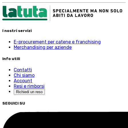
I nostri servizi
E-procurement per catene e franchising
Merchandising per aziende
Info utili
Contatti
Chi siamo
Account
Resi e rimborsi
Richiedi un reso
SEGUICI SU