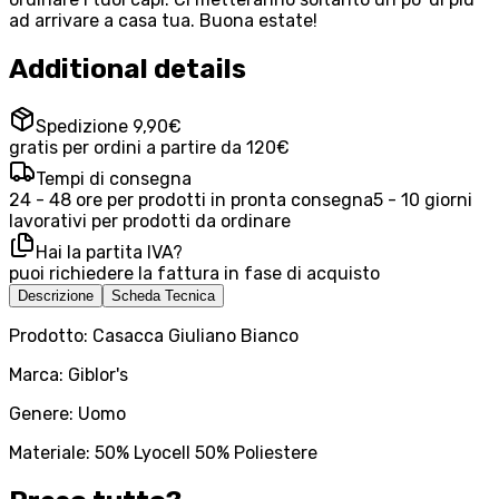
ad arrivare a casa tua. Buona estate!
Additional details
Spedizione 9,90€
gratis per ordini a partire da 120€
Tempi di consegna
24 - 48 ore per prodotti in pronta consegna
5 - 10 giorni
lavorativi per prodotti da ordinare
Hai la partita IVA?
puoi richiedere la fattura in fase di acquisto
Descrizione
Scheda Tecnica
Prodotto: Casacca Giuliano Bianco
Marca: Giblor's
Genere: Uomo
Materiale: 50% Lyocell 50% Poliestere