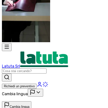
Latuta Srl
Richiedi un preventivo
Cambia lingua
Cambia lingua