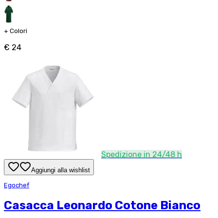
+
Colori
€ 24
Spedizione in 24/48 h
Aggiungi alla wishlist
Egochef
Casacca Leonardo Cotone Bianco