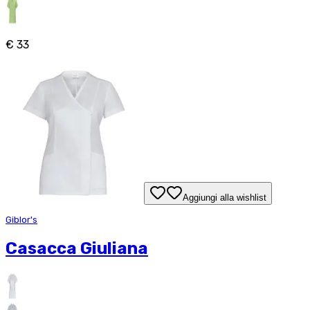
€ 33
Aggiungi alla wishlist
Giblor's
Casacca Giuliana