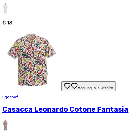
€ 18
Aggiungi alla wishlist
Egochef
Casacca Leonardo Cotone Fantasia