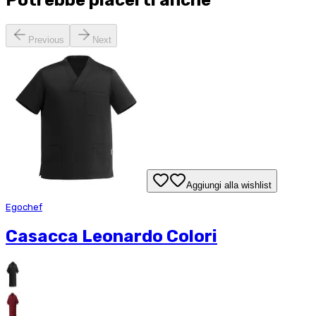
Previous
Next
Aggiungi alla wishlist
Egochef
Casacca Leonardo Colori