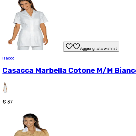
Aggiungi alla wishlist
Isacco
Casacca Marbella Cotone M/M Bianc
€ 37