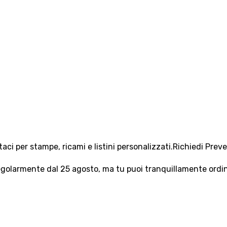
aci per stampe, ricami e listini personalizzati.
Richiedi Prev
olarmente dal 25 agosto, ma tu puoi tranquillamente ordinar