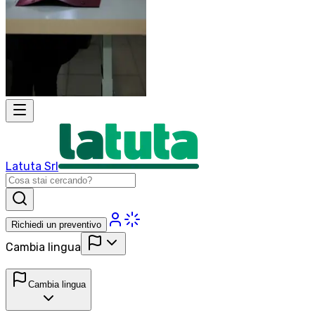
Latuta Srl
Richiedi un preventivo
Cambia lingua
Cambia lingua