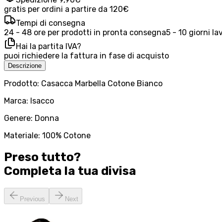
gratis per ordini a partire da 120€
Tempi di consegna
24 - 48 ore per prodotti in pronta consegna
5 - 10 giorni la
Hai la partita IVA?
puoi richiedere la fattura in fase di acquisto
Descrizione
Prodotto: Casacca Marbella Cotone Bianco
Marca: Isacco
Genere: Donna
Materiale: 100% Cotone
Preso tutto?
Completa la tua
divisa
Previous
Next