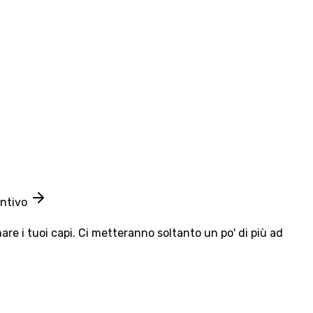
entivo
e i tuoi capi. Ci metteranno soltanto un po' di più ad