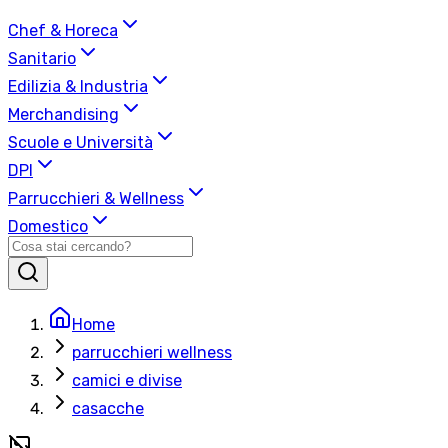
Chef & Horeca
Sanitario
Edilizia & Industria
Merchandising
Scuole e Università
DPI
Parrucchieri & Wellness
Domestico
Home
parrucchieri wellness
camici e divise
casacche