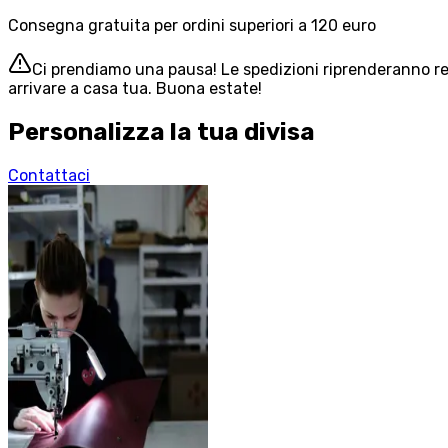
Consegna gratuita per ordini superiori a 120 euro
Ci prendiamo una pausa! Le spedizioni riprenderanno reg
arrivare a casa tua. Buona estate!
Personalizza la tua divisa
Contattaci