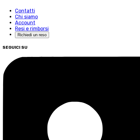
Contatti
Chi siamo
Account
Resi e rimborsi
Richiedi un reso
SEGUICI SU