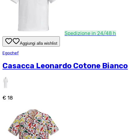
Spedizione in 24/48 h
Aggiungi alla wishlist
Egochef
Casacca Leonardo Cotone Bianco
€ 18