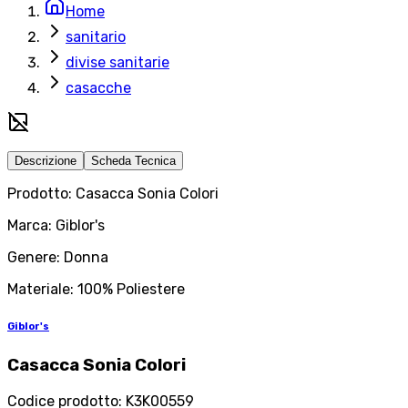
Home
sanitario
divise sanitarie
casacche
Descrizione
Scheda Tecnica
Prodotto: Casacca Sonia Colori
Marca: Giblor's
Genere: Donna
Materiale: 100% Poliestere
Giblor's
Casacca Sonia Colori
Codice prodotto
:
K3K00559