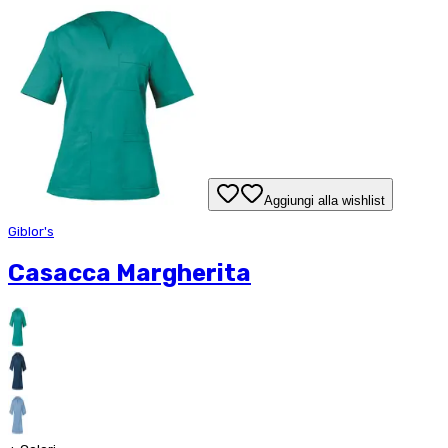
Aggiungi alla wishlist
Giblor's
Casacca Margherita