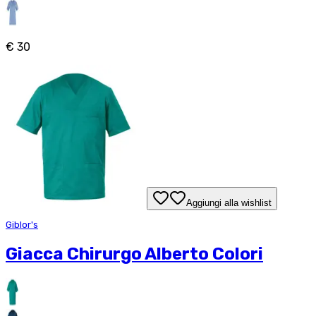
€ 30
Aggiungi alla wishlist
Giblor's
Giacca Chirurgo Alberto Colori