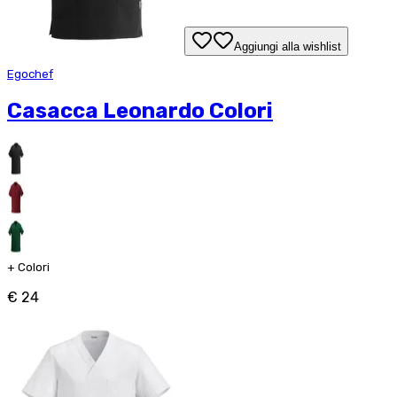
Aggiungi alla wishlist
Egochef
Casacca Leonardo Colori
+
Colori
€ 24