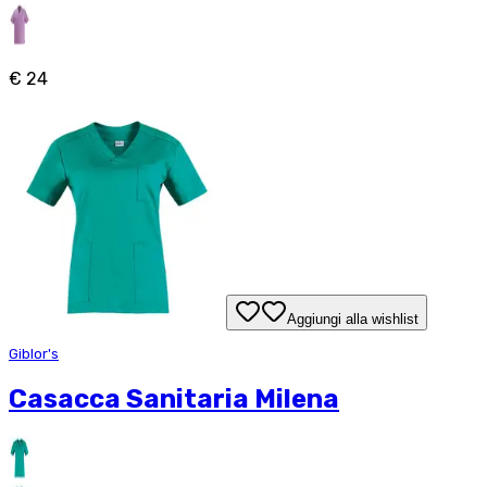
€ 24
Aggiungi alla wishlist
Giblor's
Casacca Sanitaria Milena