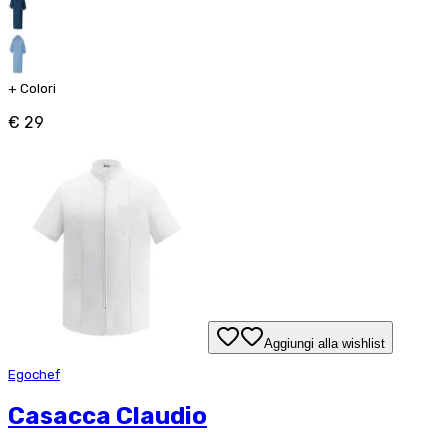
+
Colori
€ 29
Aggiungi alla wishlist
Egochef
Casacca Claudio