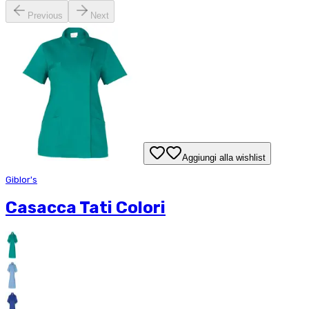
Previous
Next
Aggiungi alla wishlist
Giblor's
Casacca Tati Colori