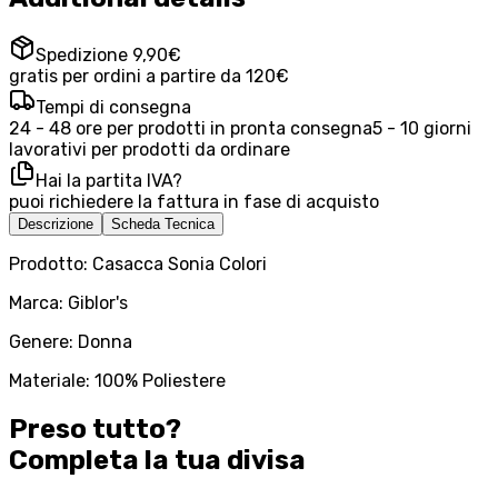
Spedizione 9,90€
gratis per ordini a partire da 120€
Tempi di consegna
24 - 48 ore per prodotti in pronta consegna
5 - 10 giorni
lavorativi per prodotti da ordinare
Hai la partita IVA?
puoi richiedere la fattura in fase di acquisto
Descrizione
Scheda Tecnica
Prodotto: Casacca Sonia Colori
Marca: Giblor's
Genere: Donna
Materiale: 100% Poliestere
Preso tutto?
Completa la tua
divisa