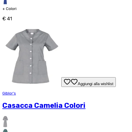
+
Colori
€ 41
Aggiungi alla wishlist
Giblor's
Casacca Camelia Colori