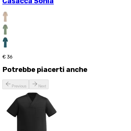
Casacca Sonia
€ 36
Potrebbe piacerti anche
Previous
Next