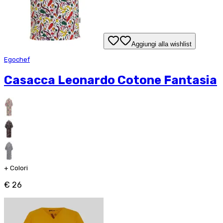
Aggiungi alla wishlist
Egochef
Casacca Leonardo Cotone Fantasia
+
Colori
€ 26