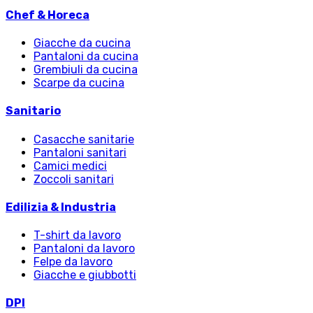
Chef & Horeca
Giacche da cucina
Pantaloni da cucina
Grembiuli da cucina
Scarpe da cucina
Sanitario
Casacche sanitarie
Pantaloni sanitari
Camici medici
Zoccoli sanitari
Edilizia & Industria
T-shirt da lavoro
Pantaloni da lavoro
Felpe da lavoro
Giacche e giubbotti
DPI