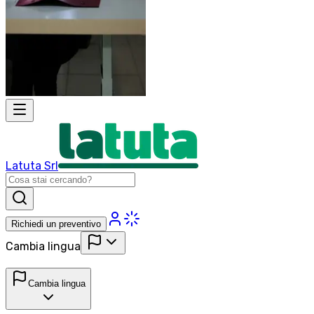
Latuta Srl
Richiedi un preventivo
Cambia lingua
Cambia lingua