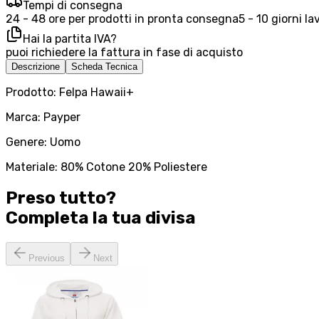
Tempi di consegna
24 - 48 ore per prodotti in pronta consegna
5 - 10 giorni la
Hai la partita IVA?
puoi richiedere la fattura in fase di acquisto
Descrizione
Scheda Tecnica
Prodotto: Felpa Hawaii+
Marca: Payper
Genere: Uomo
Materiale: 80% Cotone 20% Poliestere
Preso tutto?
Completa la tua
divisa
Previous
Next