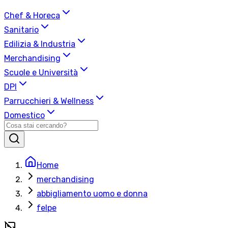
Chef & Horeca
Sanitario
Edilizia & Industria
Merchandising
Scuole e Università
DPI
Parrucchieri & Wellness
Domestico
Home
merchandising
abbigliamento uomo e donna
felpe