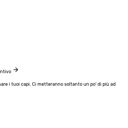
entivo
e i tuoi capi. Ci metteranno soltanto un po' di più ad