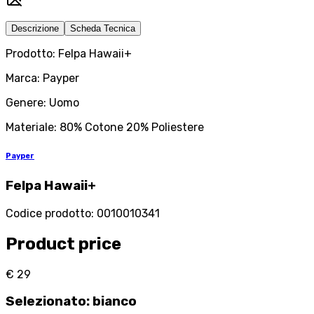
Descrizione
Scheda Tecnica
Prodotto: Felpa Hawaii+
Marca: Payper
Genere: Uomo
Materiale: 80% Cotone 20% Poliestere
Payper
Felpa Hawaii+
Codice prodotto
:
0010010341
Product price
€ 29
Selezionato
:
bianco