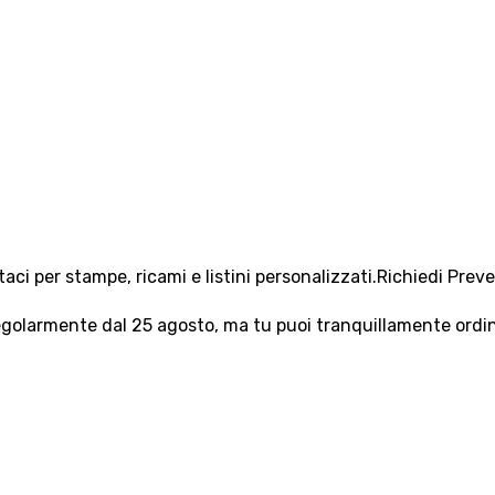
aci per stampe, ricami e listini personalizzati.
Richiedi Prev
olarmente dal 25 agosto, ma tu puoi tranquillamente ordinar