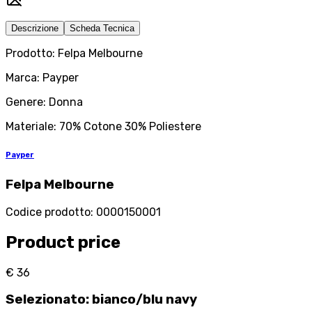
Descrizione
Scheda Tecnica
Prodotto: Felpa Melbourne
Marca: Payper
Genere: Donna
Materiale: 70% Cotone 30% Poliestere
Payper
Felpa Melbourne
Codice prodotto
:
0000150001
Product price
€ 36
Selezionato
:
bianco/blu navy