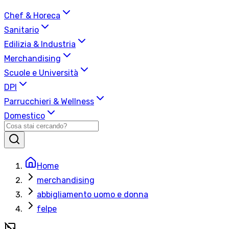
Chef & Horeca
Sanitario
Edilizia & Industria
Merchandising
Scuole e Università
DPI
Parrucchieri & Wellness
Domestico
Home
merchandising
abbigliamento uomo e donna
felpe