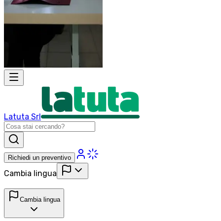
Latuta Srl
Richiedi un preventivo
Cambia lingua
Cambia lingua