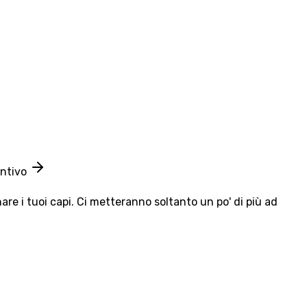
entivo
e i tuoi capi. Ci metteranno soltanto un po' di più ad