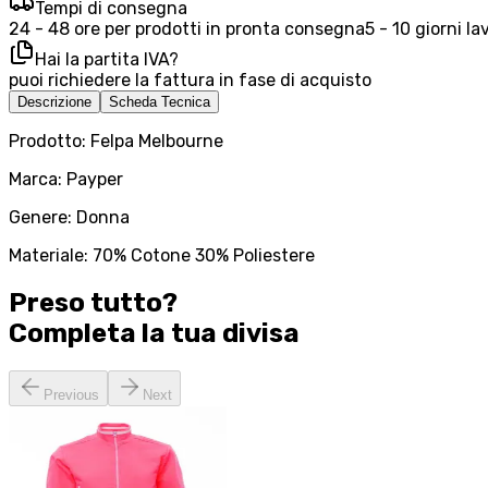
Tempi di consegna
24 - 48 ore per prodotti in pronta consegna
5 - 10 giorni la
Hai la partita IVA?
puoi richiedere la fattura in fase di acquisto
Descrizione
Scheda Tecnica
Prodotto: Felpa Melbourne
Marca: Payper
Genere: Donna
Materiale: 70% Cotone 30% Poliestere
Preso tutto?
Completa la tua
divisa
Previous
Next