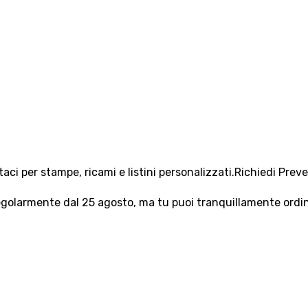
aci per stampe, ricami e listini personalizzati.
Richiedi Prev
olarmente dal 25 agosto, ma tu puoi tranquillamente ordinar