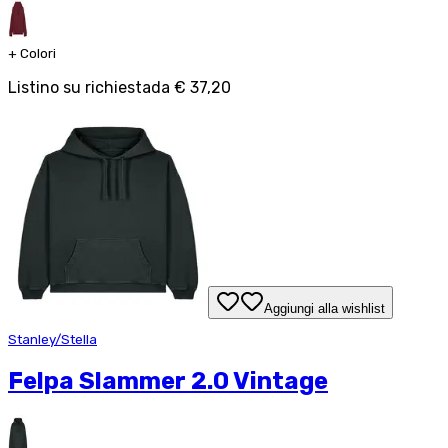
+
Colori
Listino su richiesta
da
€ 37,20
Aggiungi alla wishlist
Stanley/Stella
Felpa Slammer 2.0 Vintage