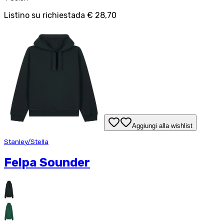
Listino su richiesta
da
€ 28,70
Aggiungi alla wishlist
Stanley/Stella
Felpa Sounder