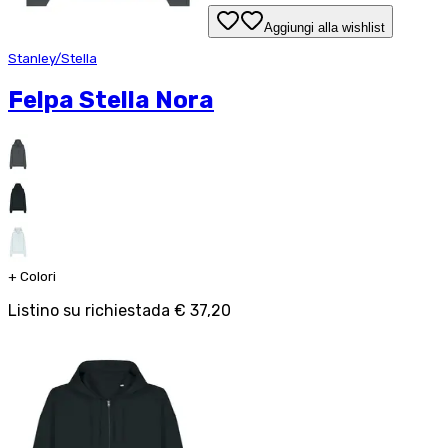
Aggiungi alla wishlist
Stanley/Stella
Felpa Stella Nora
+
Colori
Listino su richiesta
da
€ 37,20