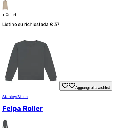
+
Colori
Listino su richiesta
da
€ 37
Aggiungi alla wishlist
Stanley/Stella
Felpa Roller