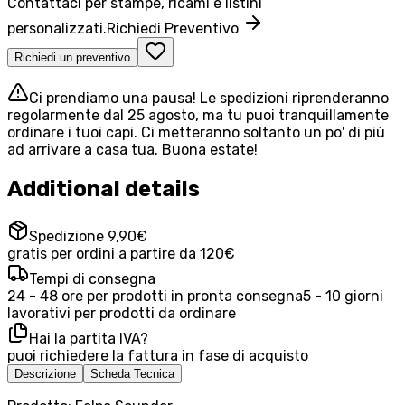
Contattaci per stampe, ricami e listini
personalizzati.
Richiedi Preventivo
Richiedi un preventivo
Ci prendiamo una pausa! Le spedizioni riprenderanno
regolarmente dal 25 agosto, ma tu puoi tranquillamente
ordinare i tuoi capi. Ci metteranno soltanto un po' di più
ad arrivare a casa tua. Buona estate!
Additional details
Spedizione 9,90€
gratis per ordini a partire da 120€
Tempi di consegna
24 - 48 ore per prodotti in pronta consegna
5 - 10 giorni
lavorativi per prodotti da ordinare
Hai la partita IVA?
puoi richiedere la fattura in fase di acquisto
Descrizione
Scheda Tecnica