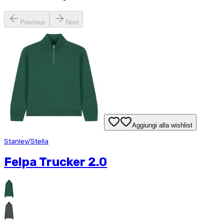
Previous
Next
Aggiungi alla wishlist
Stanley/Stella
Felpa Trucker 2.0