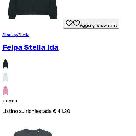
Aggiungi alla wishlist
Stanley/Stella
Felpa Stella Ida
+
Colori
Listino su richiesta
da
€ 41,20