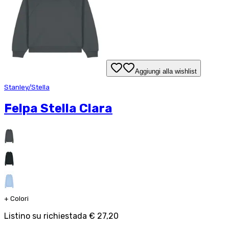
Aggiungi alla wishlist
Stanley/Stella
Felpa Stella Clara
+
Colori
Listino su richiesta
da
€ 27,20