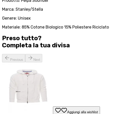
Prodotto: Felpa Sounder
Marca: Stanley/Stella
Genere: Unisex
Materiale: 85% Cotone Biologico 15% Poliestere Riciclato
Preso tutto?
Completa la tua
divisa
Previous
Next
Aggiungi alla wishlist