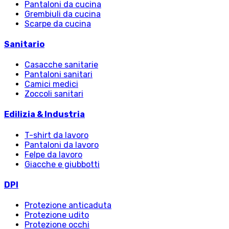
Pantaloni da cucina
Grembiuli da cucina
Scarpe da cucina
Sanitario
Casacche sanitarie
Pantaloni sanitari
Camici medici
Zoccoli sanitari
Edilizia & Industria
T-shirt da lavoro
Pantaloni da lavoro
Felpe da lavoro
Giacche e giubbotti
DPI
Protezione anticaduta
Protezione udito
Protezione occhi