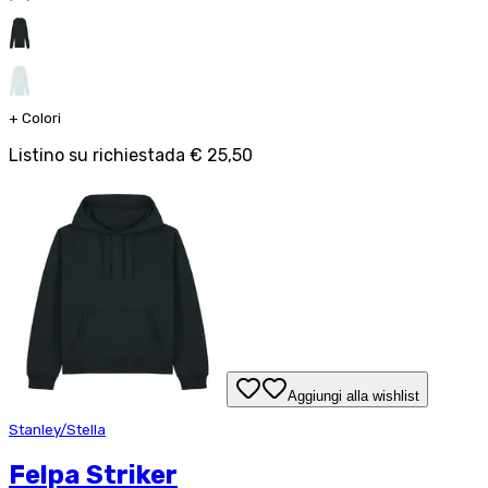
+
Colori
Listino su richiesta
da
€ 25,50
Aggiungi alla wishlist
Stanley/Stella
Felpa Striker