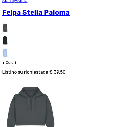
Stanley/Stella
Felpa Stella Paloma
+
Colori
Listino su richiesta
da
€ 39,50