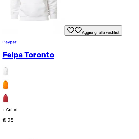
Aggiungi alla wishlist
Payper
Felpa Toronto
+
Colori
€ 25