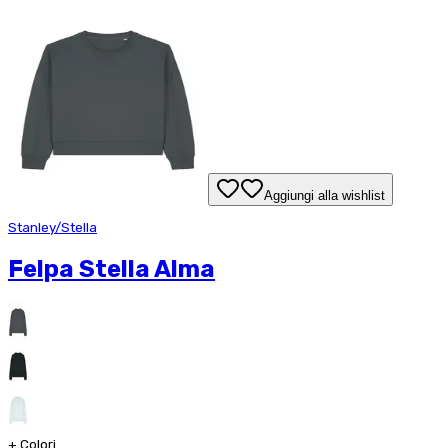
Aggiungi alla wishlist
Stanley/Stella
Felpa Stella Alma
+
Colori