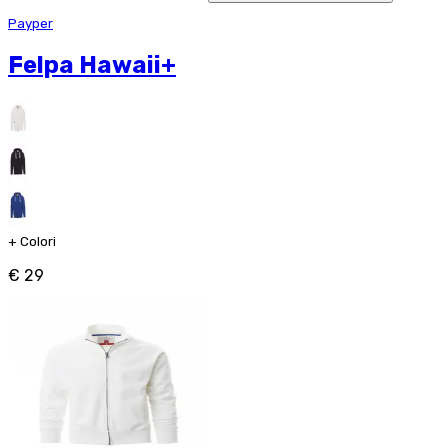
Payper
Felpa Hawaii+
+
Colori
€ 29