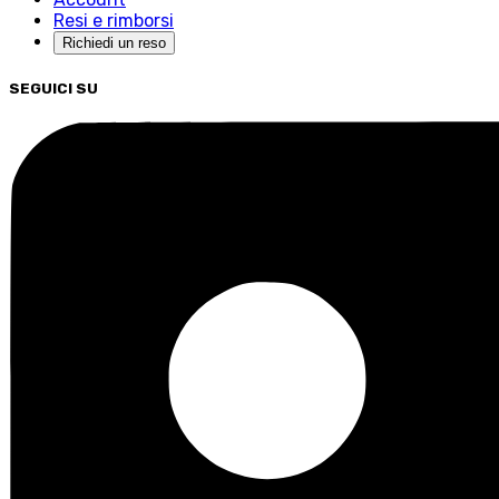
Resi e rimborsi
Richiedi un reso
SEGUICI SU