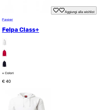
Aggiungi alla wishlist
Payper
Felpa Class+
+
Colori
€ 40