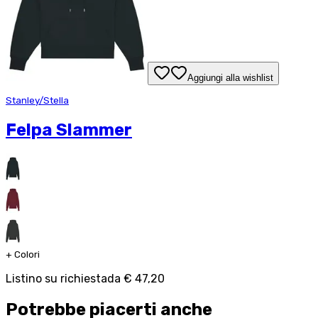
Aggiungi alla wishlist
Stanley/Stella
Felpa Slammer
+
Colori
Listino su richiesta
da
€ 47,20
Potrebbe piacerti anche