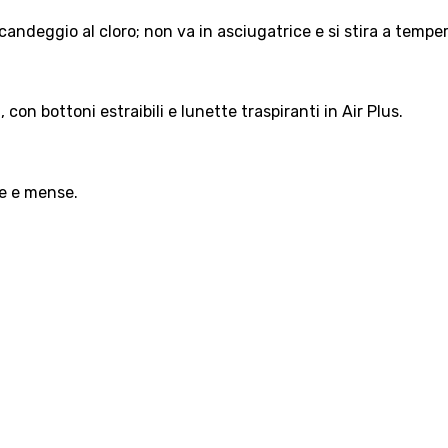
 candeggio al cloro; non va in asciugatrice e si stira a temp
on bottoni estraibili e lunette traspiranti in Air Plus.
de e mense.