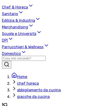
Chef & Horeca
Sanitario
Edilizia & Industria
Merchandising
Scuole e Università
DPI
Parrucchieri & Wellness
Domestico
Home
chef horeca
abbigliamento da cucina
giacche da cucina