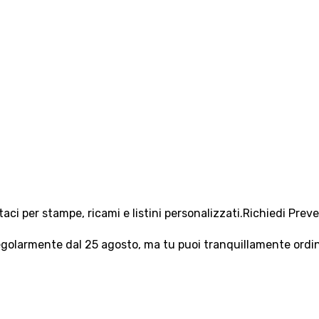
aci per stampe, ricami e listini personalizzati.
Richiedi Prev
olarmente dal 25 agosto, ma tu puoi tranquillamente ordinar