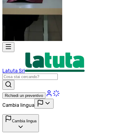
Latuta Srl
Richiedi un preventivo
Cambia lingua
Cambia lingua