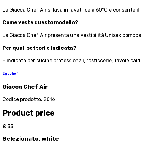
La Giacca Chef Air si lava in lavatrice a 60°C e consente il
Come veste questo modello?
La Giacca Chef Air presenta una vestibilità Unisex comoda, c
Per quali settori è indicata?
È indicata per cucine professionali, rosticcerie, tavole cal
Egochef
Giacca Chef Air
Codice prodotto
:
2016
Product price
€ 33
Selezionato
:
white