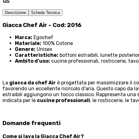
Descrizione
Scheda Tecnica
Giacca Chef Air – Cod: 2016
Marca:
Egochef
Materiale:
100% Cotone
Genere:
Unisex
Caratteristiche:
bottoni estraibili, lunette posterior
Ambito d'uso:
cucine professionali, rosticcerie, tav
La
giacca da chef Air
è progettata per massimizzare il comf
favorendo un eccellente ricircolo d'aria. Questo capo da la
estraibili aggiungono un tocco classico. Rappresenta una 
indicata per le
cucine professionali
, le rosticcerie, le t
Domande frequenti
Come si lava la Giacca Chef Air?