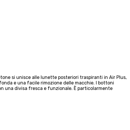
one si unisce alle lunette posteriori traspiranti in Air Plus,
ofonda e una facile rimozione delle macchie. I bottoni
on una divisa fresca e funzionale. È particolarmente