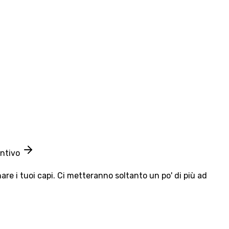
entivo
e i tuoi capi. Ci metteranno soltanto un po' di più ad