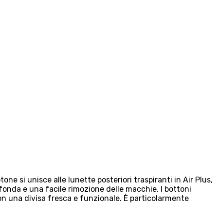
one si unisce alle lunette posteriori traspiranti in Air Plus,
ofonda e una facile rimozione delle macchie. I bottoni
on una divisa fresca e funzionale. È particolarmente