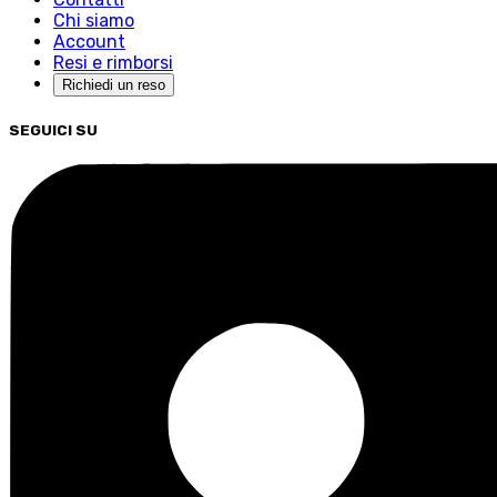
Chi siamo
Account
Resi e rimborsi
Richiedi un reso
SEGUICI SU