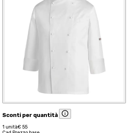
Sconti per quantità
1 unità
€ 55
Cad.
Prezzo base