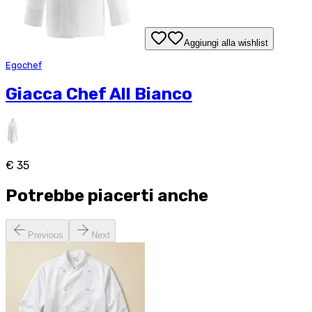
Aggiungi alla wishlist
Egochef
Giacca Chef All Bianco
€ 35
Potrebbe piacerti anche
Previous
Next