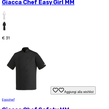
Giacca Chef Easy Girl MM
€ 31
Aggiungi alla wishlist
Egochef