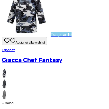
Traspirante
Aggiungi alla wishlist
Egochef
Giacca Chef Fantasy
+
Colori