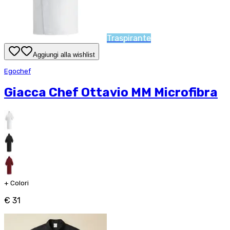
Traspirante
Aggiungi alla wishlist
Egochef
Giacca Chef Ottavio MM Microfibra
+
Colori
€ 31