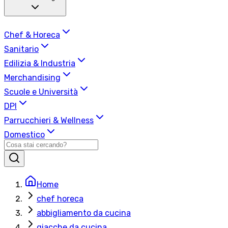
Chef & Horeca
Sanitario
Edilizia & Industria
Merchandising
Scuole e Università
DPI
Parrucchieri & Wellness
Domestico
Home
chef horeca
abbigliamento da cucina
giacche da cucina