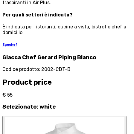
traspiranti in Air Plus.
Per quali settori è indicata?
È indicata per ristoranti, cucine a vista, bistrot e chef a
domicilio.
Egochef
Giacca Chef Gerard Piping Bianco
Codice prodotto
:
2002-CDT-B
Product price
€ 55
Selezionato
:
white