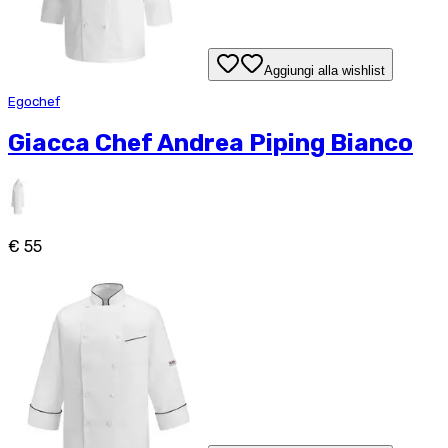
Aggiungi alla wishlist
Egochef
Giacca Chef Andrea Piping Bianco
€ 55