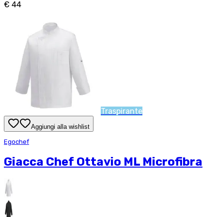
€ 44
Traspirante
Aggiungi alla wishlist
Egochef
Giacca Chef Ottavio ML Microfibra