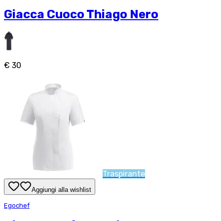
Giacca Cuoco Thiago Nero
€ 30
Traspirante
Aggiungi alla wishlist
Egochef