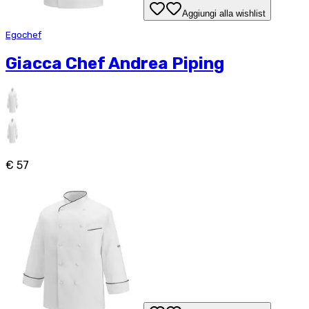
Aggiungi alla wishlist
Egochef
Giacca Chef Andrea Piping
€ 57