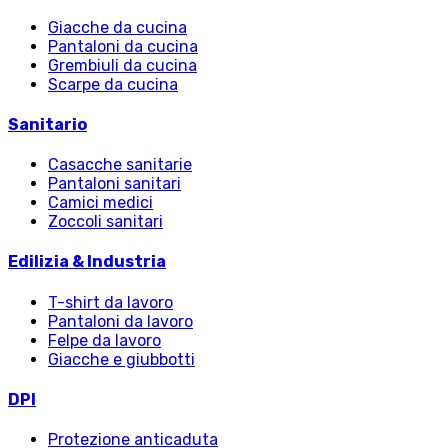
Giacche da cucina
Pantaloni da cucina
Grembiuli da cucina
Scarpe da cucina
Sanitario
Casacche sanitarie
Pantaloni sanitari
Camici medici
Zoccoli sanitari
Edilizia & Industria
T-shirt da lavoro
Pantaloni da lavoro
Felpe da lavoro
Giacche e giubbotti
DPI
Protezione anticaduta