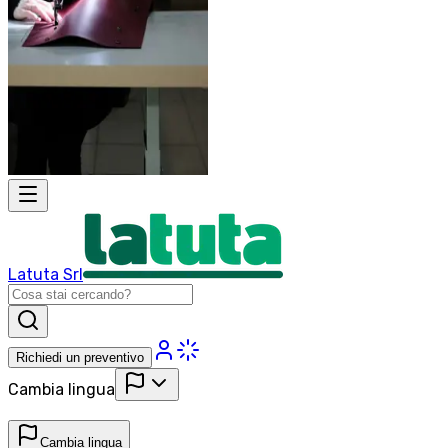
Latuta Srl
Richiedi un preventivo
Cambia lingua
Cambia lingua