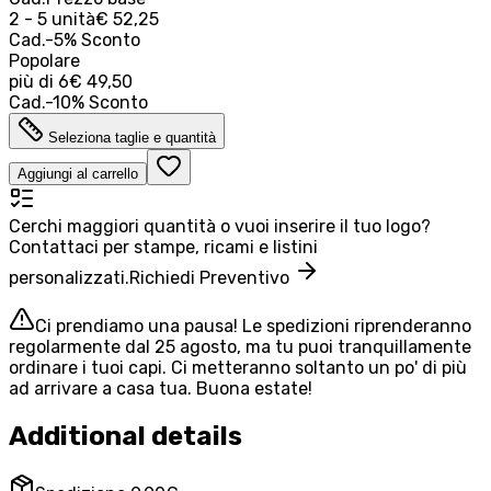
2 - 5 unità
€ 52,25
Cad.
-
5
%
Sconto
Popolare
più di
6
€ 49,50
Cad.
-
10
%
Sconto
Seleziona taglie e quantità
Aggiungi al carrello
Cerchi maggiori quantità o vuoi inserire il tuo logo?
Contattaci per stampe, ricami e listini
personalizzati.
Richiedi Preventivo
Ci prendiamo una pausa! Le spedizioni riprenderanno
regolarmente dal 25 agosto, ma tu puoi tranquillamente
ordinare i tuoi capi. Ci metteranno soltanto un po' di più
ad arrivare a casa tua. Buona estate!
Additional details