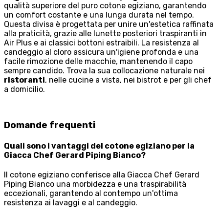
qualità superiore del puro cotone egiziano, garantendo
un comfort costante e una lunga durata nel tempo.
Questa divisa è progettata per unire un'estetica raffinata
alla praticità, grazie alle lunette posteriori traspiranti in
Air Plus e ai classici bottoni estraibili. La resistenza al
candeggio al cloro assicura un'igiene profonda e una
facile rimozione delle macchie, mantenendo il capo
sempre candido. Trova la sua collocazione naturale nei
ristoranti
, nelle cucine a vista, nei bistrot e per gli chef
a domicilio.
Domande frequenti
Quali sono i vantaggi del cotone egiziano per la
Giacca Chef Gerard Piping Bianco?
Il cotone egiziano conferisce alla Giacca Chef Gerard
Piping Bianco una morbidezza e una traspirabilità
eccezionali, garantendo al contempo un'ottima
resistenza ai lavaggi e al candeggio.