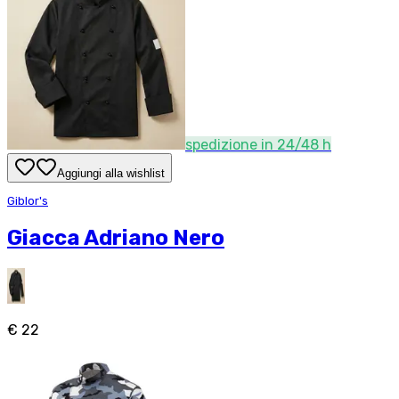
spedizione in 24/48 h
Aggiungi alla wishlist
Giblor's
Giacca Adriano Nero
€ 22