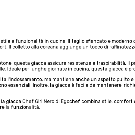
stile e funzionalità in cucina. Il taglio sfiancato e moderno 
t. Il colletto alla coreana aggiunge un tocco di raffinatezz
one, questa giacca assicura resistenza e traspirabilità. Il 
le. Ideale per lunghe giornate in cucina, questa giacca è pro
lita l'indossamento, ma mantiene anche un aspetto pulito e 
 sono essenziali. Inoltre, la giacca è facile da mantenere, r
 la giacca Chef Girl Nero di Egochef combina stile, comfort 
e la funzionalità.