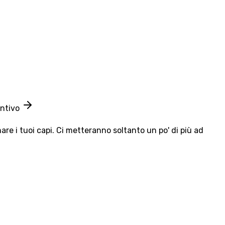
entivo
e i tuoi capi. Ci metteranno soltanto un po' di più ad