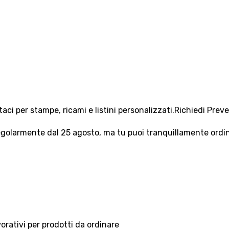
aci per stampe, ricami e listini personalizzati.
Richiedi Prev
olarmente dal 25 agosto, ma tu puoi tranquillamente ordinar
vorativi per prodotti da ordinare