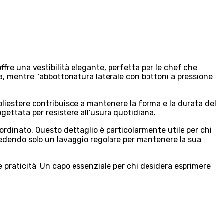
offre una vestibilità elegante, perfetta per le chef che
a, mentre l'abbottonatura laterale con bottoni a pressione
poliestere contribuisce a mantenere la forma e la durata del
gettata per resistere all'usura quotidiana.
ordinato. Questo dettaglio è particolarmente utile per chi
ichiedendo solo un lavaggio regolare per mantenere la sua
e praticità. Un capo essenziale per chi desidera esprimere