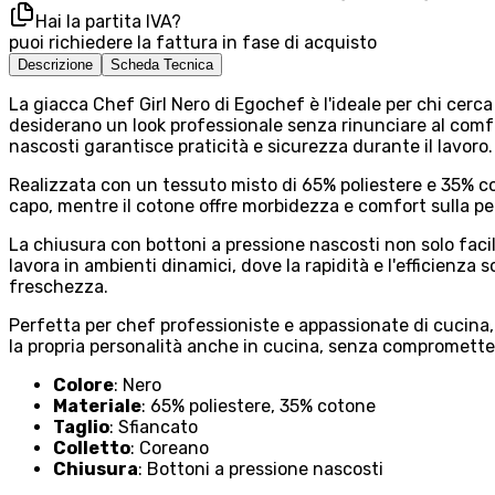
Hai la partita IVA?
puoi richiedere la fattura in fase di acquisto
Descrizione
Scheda Tecnica
La giacca Chef Girl Nero di Egochef è l'ideale per chi cerca 
desiderano un look professionale senza rinunciare al comfor
nascosti garantisce praticità e sicurezza durante il lavoro.
Realizzata con un tessuto misto di 65% poliestere e 35% cot
capo, mentre il cotone offre morbidezza e comfort sulla pel
La chiusura con bottoni a pressione nascosti non solo faci
lavora in ambienti dinamici, dove la rapidità e l'efficienza
freschezza.
Perfetta per chef professioniste e appassionate di cucina,
la propria personalità anche in cucina, senza comprometter
Colore
: Nero
Materiale
: 65% poliestere, 35% cotone
Taglio
: Sfiancato
Colletto
: Coreano
Chiusura
: Bottoni a pressione nascosti