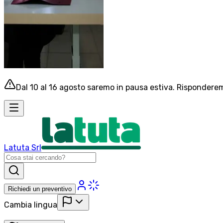
Dal 10 al 16 agosto saremo in pausa estiva. Risponderemo
Latuta Srl
Richiedi un preventivo
Cambia lingua