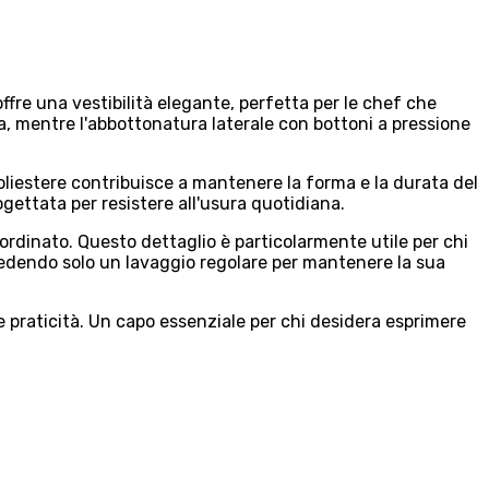
offre una vestibilità elegante, perfetta per le chef che
a, mentre l'abbottonatura laterale con bottoni a pressione
poliestere contribuisce a mantenere la forma e la durata del
gettata per resistere all'usura quotidiana.
ordinato. Questo dettaglio è particolarmente utile per chi
ichiedendo solo un lavaggio regolare per mantenere la sua
e praticità. Un capo essenziale per chi desidera esprimere