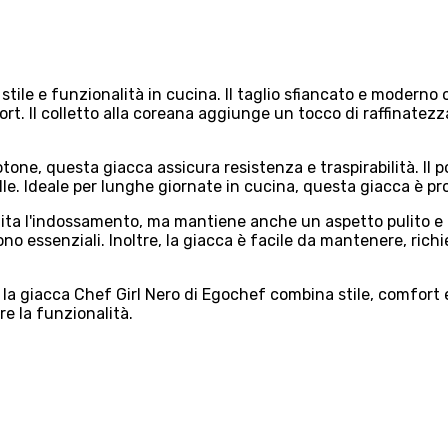
stile e funzionalità in cucina. Il taglio sfiancato e moderno 
t. Il colletto alla coreana aggiunge un tocco di raffinatezz
one, questa giacca assicura resistenza e traspirabilità. Il 
le. Ideale per lunghe giornate in cucina, questa giacca è pro
lita l'indossamento, ma mantiene anche un aspetto pulito e 
 sono essenziali. Inoltre, la giacca è facile da mantenere, r
 la giacca Chef Girl Nero di Egochef combina stile, comfort 
e la funzionalità.