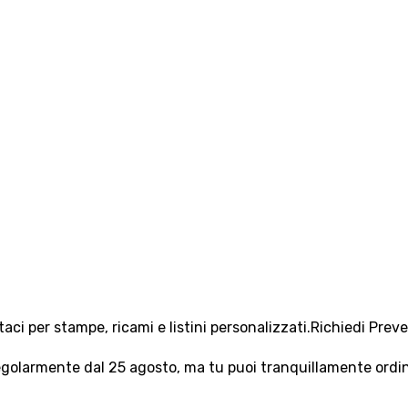
aci per stampe, ricami e listini personalizzati.
Richiedi Prev
olarmente dal 25 agosto, ma tu puoi tranquillamente ordinar