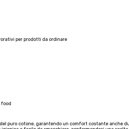
vorativi per prodotti da ordinare
t food
del puro cotone, garantendo un comfort costante anche durante