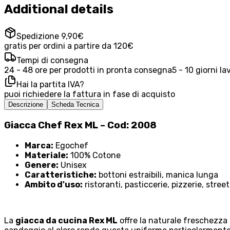
Additional details
Spedizione 9,90€
gratis per ordini a partire da 120€
Tempi di consegna
24 - 48 ore per prodotti in pronta consegna
5 - 10 giorni la
Hai la partita IVA?
puoi richiedere la fattura in fase di acquisto
Descrizione
Scheda Tecnica
Giacca Chef Rex ML – Cod: 2008
Marca:
Egochef
Materiale:
100% Cotone
Genere:
Unisex
Caratteristiche:
bottoni estraibili, manica lunga
Ambito d'uso:
ristoranti, pasticcerie, pizzerie, stree
La
giacca da cucina Rex ML
offre la naturale freschezza 