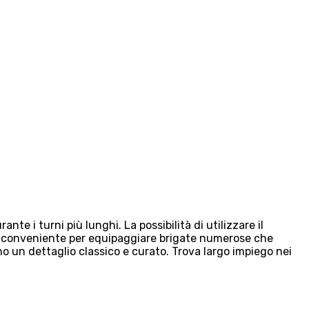
 i turni più lunghi. La possibilità di utilizzare il
a conveniente per equipaggiare brigate numerose che
o un dettaglio classico e curato. Trova largo impiego nei