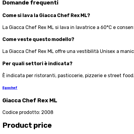
Domande frequenti
Come si lava la Giacca Chef Rex ML?
La Giacca Chef Rex ML si lava in lavatrice a 60°C e consent
Come veste questo modello?
La Giacca Chef Rex ML offre una vestibilità Unisex a manica
Per quali settori è indicata?
È indicata per ristoranti, pasticcerie, pizzerie e street food
Egochef
Giacca Chef Rex ML
Codice prodotto
:
2008
Product price