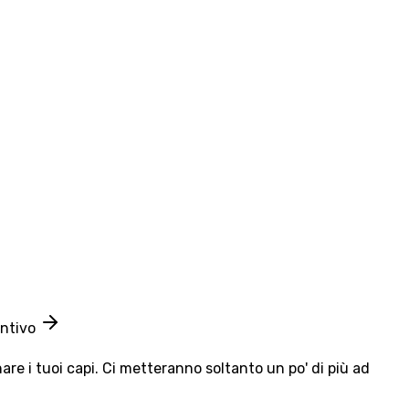
entivo
e i tuoi capi. Ci metteranno soltanto un po' di più ad