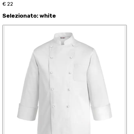
€ 22
Selezionato
:
white