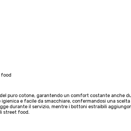
t food
del puro cotone, garantendo un comfort costante anche durante
 igienica e facile da smacchiare, confermandosi una scelt
e durante il servizio, mentre i bottoni estraibili aggiungon
di street food.