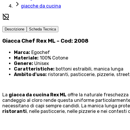
giacche da cucina
Descrizione
Scheda Tecnica
Giacca Chef Rex ML – Cod: 2008
Marca:
Egochef
Materiale:
100% Cotone
Genere:
Unisex
Caratteristiche:
bottoni estraibili, manica lunga
Ambito d'uso:
ristoranti, pasticcerie, pizzerie, stree
La
giacca da cucina Rex ML
offre la naturale freschezza 
candeggio al cloro rende questa uniforme particolarmente
necessitano di capi sempre candidi. La manica lunga protegg
ristoranti
, nelle pasticcerie, nelle pizzerie e nei contesti 