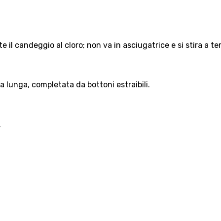
e il candeggio al cloro; non va in asciugatrice e si stira a 
 lunga, completata da bottoni estraibili.
.