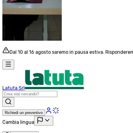
Dal 10 al 16 agosto saremo in pausa estiva. Risponderemo
Latuta Srl
Richiedi un preventivo
Cambia lingua