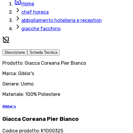
Home
chef horeca
abbigliamento hotelleria e reception
giacche facchino
Descrizione
Scheda Tecnica
Prodotto: Giacca Coreana Pier Bianco
Marca: Giblor's
Genere: Uomo
Materiale: 100% Poliestere
Giblor's
Giacca Coreana Pier Bianco
Codice prodotto
:
K1G00325