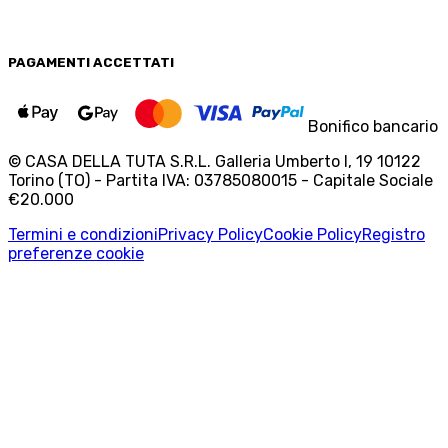
PAGAMENTI
ACCETTATI
Bonifico bancario
© CASA DELLA TUTA S.R.L. Galleria Umberto I, 19 10122
Torino (TO) - Partita IVA: 03785080015 - Capitale Sociale
€20.000
Termini e condizioni
Privacy Policy
Cookie Policy
Registro
preferenze cookie