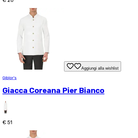
€ 26
Aggiungi alla wishlist
Giblor's
Giacca Coreana Pier Bianco
€ 51