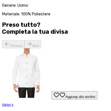
Genere: Uomo
Materiale: 100% Poliestere
Preso tutto?
Completa la tua
divisa
Previous
Next
Aggiungi alla wishlist
Giblor's