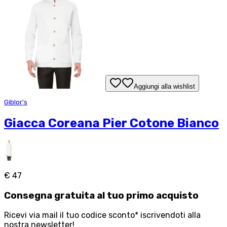
Aggiungi alla wishlist
Giblor's
Giacca Coreana Pier Cotone Bianco
€ 47
Consegna
gratuita
al tuo primo acquisto
Ricevi via mail il tuo codice sconto* iscrivendoti alla
nostra newsletter!