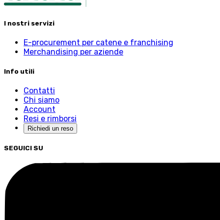
I nostri servizi
E-procurement per catene e franchising
Merchandising per aziende
Info utili
Contatti
Chi siamo
Account
Resi e rimborsi
Richiedi un reso
SEGUICI SU