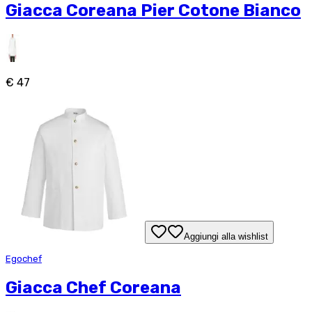
Giacca Coreana Pier Cotone Bianco
€ 47
Aggiungi alla wishlist
Egochef
Giacca Chef Coreana