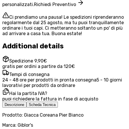
personalizzati.
Richiedi Preventivo
Ci prendiamo una pausa! Le spedizioni riprenderanno
regolarmente dal 25 agosto, ma tu puoi tranquillamente
ordinare i tuoi capi. Ci metteranno soltanto un po' di più
ad arrivare a casa tua. Buona estate!
Additional details
Spedizione 9,90€
gratis per ordini a partire da 120€
Tempi di consegna
24 - 48 ore per prodotti in pronta consegna
5 - 10 giorni
lavorativi per prodotti da ordinare
Hai la partita IVA?
puoi richiedere la fattura in fase di acquisto
Descrizione
Scheda Tecnica
Prodotto: Giacca Coreana Pier Bianco
Marca: Giblor's