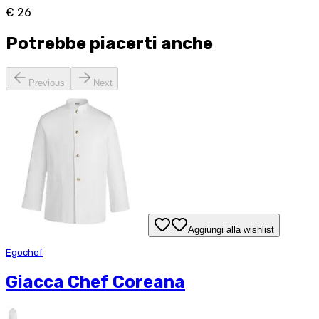
€ 26
Potrebbe piacerti anche
Previous
Next
Aggiungi alla wishlist
Egochef
Giacca Chef Coreana