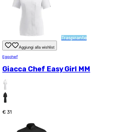
Traspirante
Aggiungi alla wishlist
Egochef
Giacca Chef Easy Girl MM
€ 31