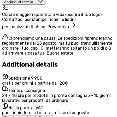
Aggiungi al carrello
Cerchi maggiori quantità o vuoi inserire il tuo logo?
Contattaci per stampe, ricami e listini
personalizzati.
Richiedi Preventivo
Ci prendiamo una pausa! Le spedizioni riprenderanno
regolarmente dal 25 agosto, ma tu puoi tranquillamente
ordinare i tuoi capi. Ci metteranno soltanto un po' di più
ad arrivare a casa tua. Buona estate!
Additional details
Spedizione 9,90€
gratis per ordini a partire da 120€
Tempi di consegna
24 - 48 ore per prodotti in pronta consegna
5 - 10 giorni
lavorativi per prodotti da ordinare
Hai la partita IVA?
puoi richiedere la fattura in fase di acquisto