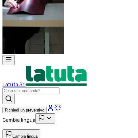
Latuta Srl
Richiedi un preventivo
Cambia lingua
Cambia lingua