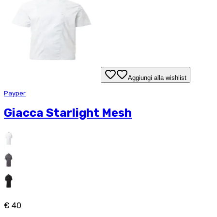
Aggiungi alla wishlist
Payper
Giacca Starlight Mesh
€ 40