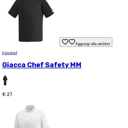
Aggiungi alla wishlist
Egochef
Giacca Chef Safety MM
€ 27