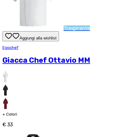
Traspirante
Aggiungi alla wishlist
Egochef
Giacca Chef Ottavio MM
+
Colori
€ 33