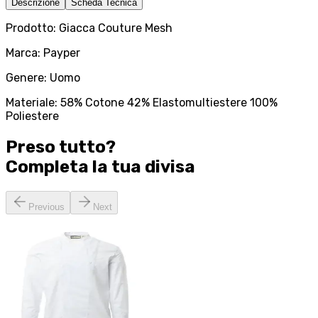
Descrizione
Scheda Tecnica
Prodotto: Giacca Couture Mesh
Marca: Payper
Genere: Uomo
Materiale: 58% Cotone 42% Elastomultiestere 100%
Poliestere
Preso tutto?
Completa la tua
divisa
Previous
Next