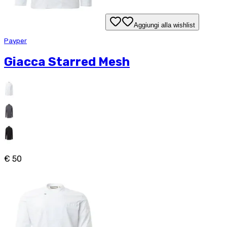
Aggiungi alla wishlist
Payper
Giacca Starred Mesh
€ 50