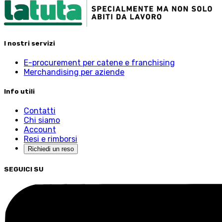
I nostri servizi
E-procurement per catene e franchising
Merchandising per aziende
Info utili
Contatti
Chi siamo
Account
Resi e rimborsi
Richiedi un reso
SEGUICI SU