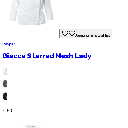
Aggiungi alla wishlist
Payper
Giacca Starred Mesh Lady
€ 50