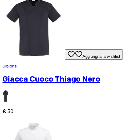
Aggiungi alla wishlist
Giblor's
Giacca Cuoco Thiago Nero
€ 30