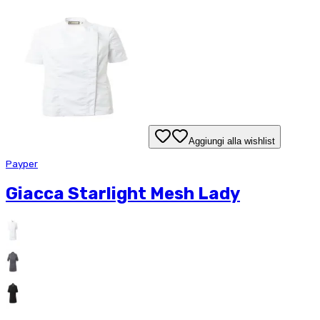
Aggiungi alla wishlist
Payper
Giacca Starlight Mesh Lady