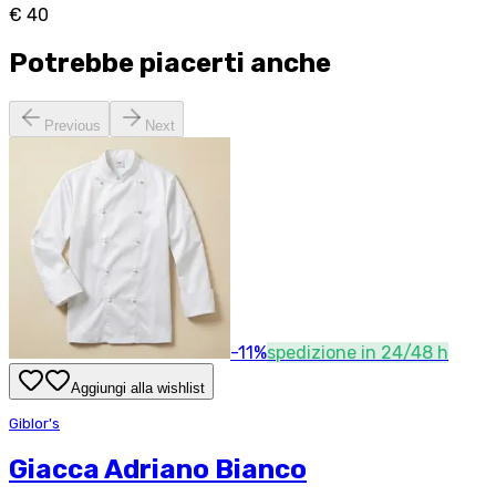
€ 40
Potrebbe piacerti anche
Previous
Next
-
11
%
spedizione in 24/48 h
Aggiungi alla wishlist
Giblor's
Giacca Adriano Bianco