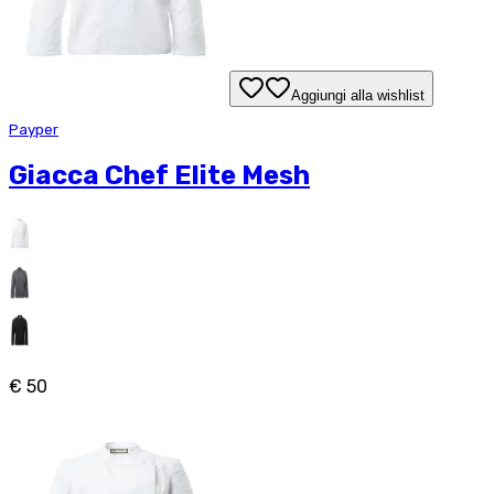
Aggiungi alla wishlist
Payper
Giacca Chef Elite Mesh
€ 50