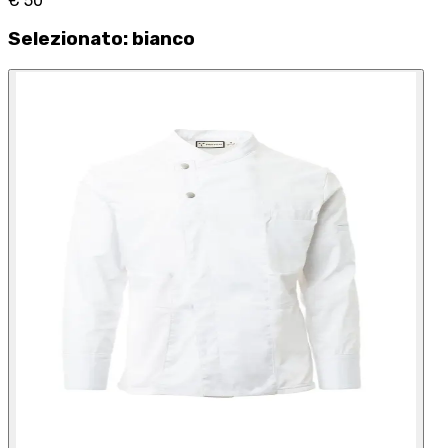
€ 50
Selezionato
:
bianco