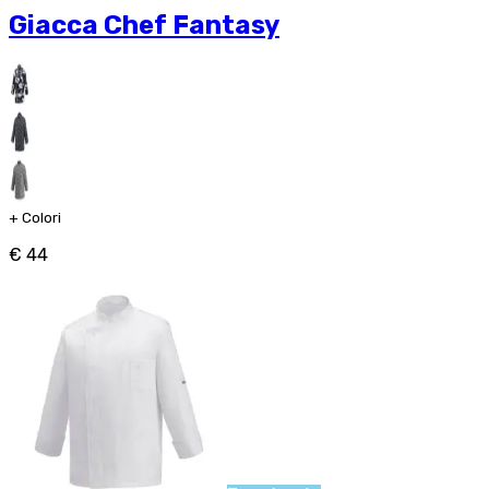
Giacca Chef Fantasy
+
Colori
€ 44