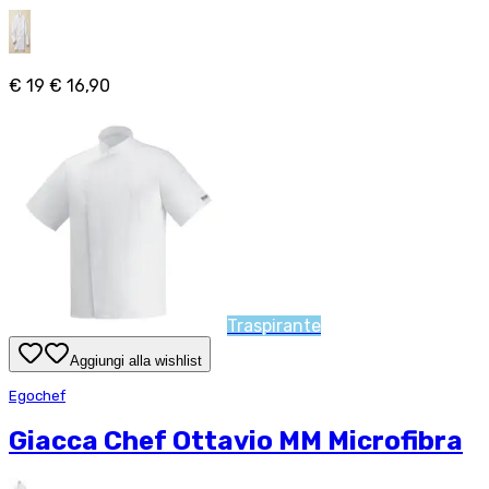
€ 19
€ 16,90
Traspirante
Aggiungi alla wishlist
Egochef
Giacca Chef Ottavio MM Microfibra