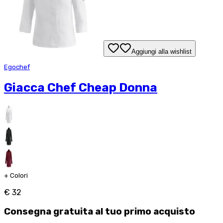
Aggiungi alla wishlist
Egochef
Giacca Chef Cheap Donna
+
Colori
€ 32
Consegna
gratuita
al tuo primo acquisto