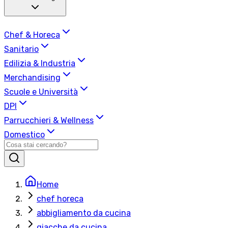
Chef & Horeca
Sanitario
Edilizia & Industria
Merchandising
Scuole e Università
DPI
Parrucchieri & Wellness
Domestico
Home
chef horeca
abbigliamento da cucina
giacche da cucina