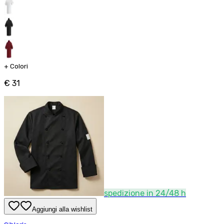
+
Colori
€ 31
spedizione in 24/48 h
Aggiungi alla wishlist