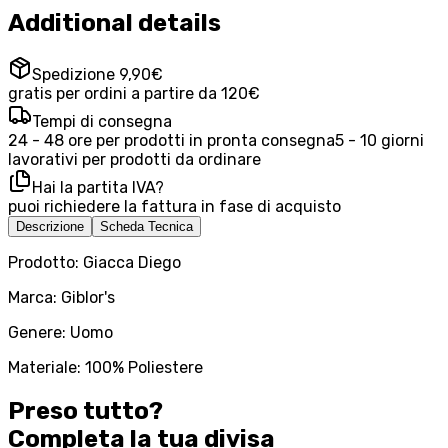
Additional details
Spedizione 9,90€
gratis per ordini a partire da 120€
Tempi di consegna
24 - 48 ore per prodotti in pronta consegna
5 - 10 giorni
lavorativi per prodotti da ordinare
Hai la partita IVA?
puoi richiedere la fattura in fase di acquisto
Descrizione
Scheda Tecnica
Prodotto: Giacca Diego
Marca: Giblor's
Genere: Uomo
Materiale: 100% Poliestere
Preso tutto?
Completa la tua
divisa