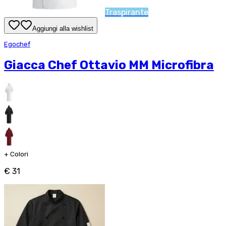
Traspirante
Aggiungi alla wishlist
Egochef
Giacca Chef Ottavio MM Microfibra
+
Colori
€ 31