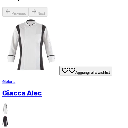
Previous
Next
Aggiungi alla wishlist
Giblor's
Giacca Alec