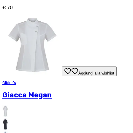
€ 70
Aggiungi alla wishlist
Giblor's
Giacca Megan