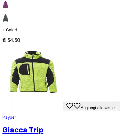
+
Colori
€ 54,50
Aggiungi alla wishlist
Payper
Giacca Trip