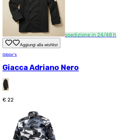
spedizione in 24/48 h
Aggiungi alla wishlist
Giblor's
Giacca Adriano Nero
€ 22