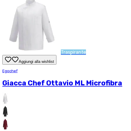
Traspirante
Aggiungi alla wishlist
Egochef
Giacca Chef Ottavio ML Microfibra