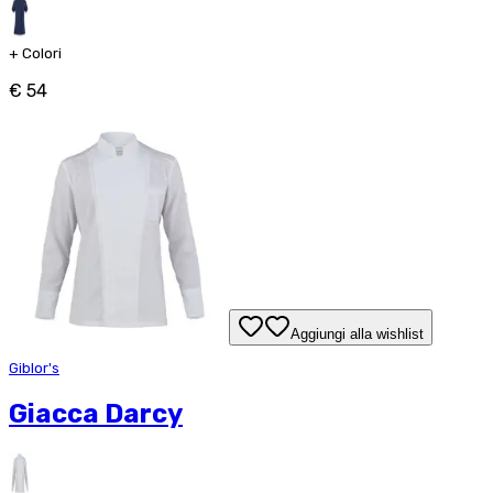
+
Colori
€ 54
Aggiungi alla wishlist
Giblor's
Giacca Darcy