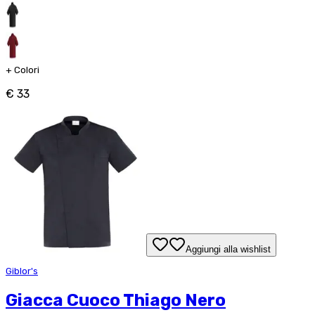
+
Colori
€ 33
Aggiungi alla wishlist
Giblor's
Giacca Cuoco Thiago Nero