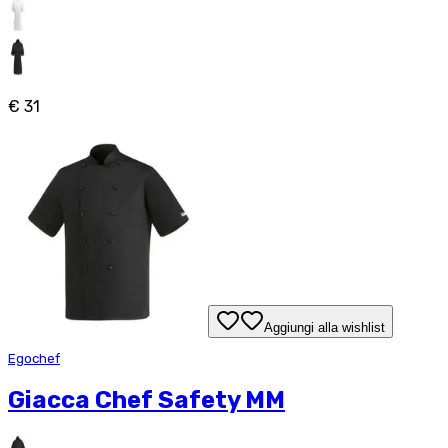
€ 31
Aggiungi alla wishlist
Egochef
Giacca Chef Safety MM