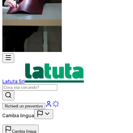
Latuta Srl
Richiedi un preventivo
Cambia lingua
Cambia lingua