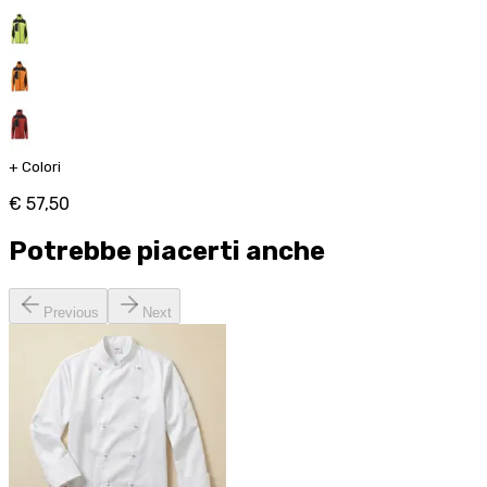
+
Colori
€ 57,50
Potrebbe piacerti anche
Previous
Next