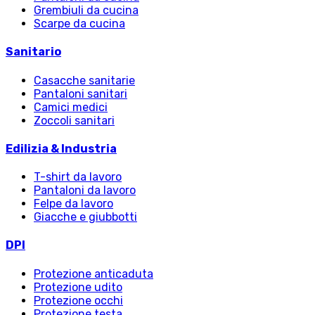
Grembiuli da cucina
Scarpe da cucina
Sanitario
Casacche sanitarie
Pantaloni sanitari
Camici medici
Zoccoli sanitari
Edilizia & Industria
T-shirt da lavoro
Pantaloni da lavoro
Felpe da lavoro
Giacche e giubbotti
DPI
Protezione anticaduta
Protezione udito
Protezione occhi
Protezione testa