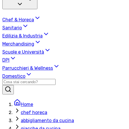
Chef & Horeca
Sanitario
Edilizia & Industria
Merchandising
Scuole e Università
DPI
Parrucchieri & Wellness
Domestico
Home
chef horeca
abbigliamento da cucina
giacche da cucina