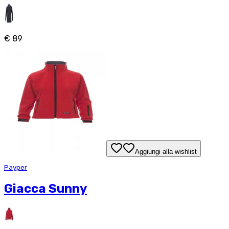
€ 89
Aggiungi alla wishlist
Payper
Giacca Sunny