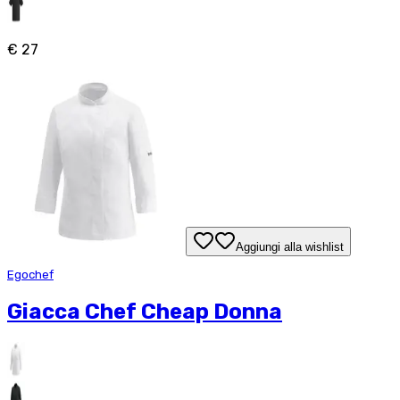
€ 27
Aggiungi alla wishlist
Egochef
Giacca Chef Cheap Donna