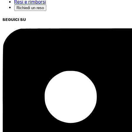
Resi e rimborsi
Richiedi un reso
SEGUICI SU