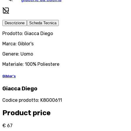
Descrizione
Scheda Tecnica
Prodotto: Giacca Diego
Marca: Giblor's
Genere: Uomo
Materiale: 100% Poliestere
Giblor's
Giacca Diego
Codice prodotto
:
K8G00611
Product price
€ 67