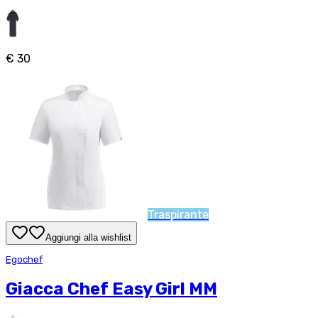
€ 30
Traspirante
Aggiungi alla wishlist
Egochef
Giacca Chef Easy Girl MM