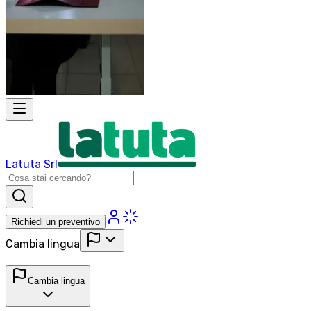
Latuta Srl
Richiedi un preventivo
Cambia lingua
Cambia lingua