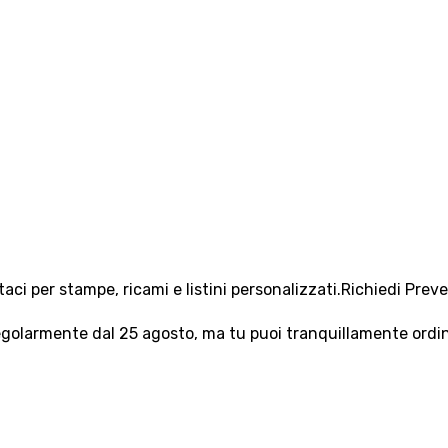
aci per stampe, ricami e listini personalizzati.
Richiedi Prev
olarmente dal 25 agosto, ma tu puoi tranquillamente ordinar