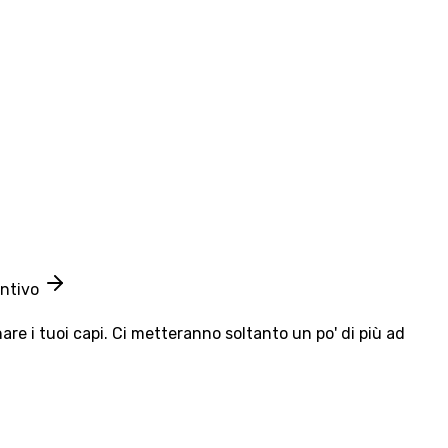
entivo
e i tuoi capi. Ci metteranno soltanto un po' di più ad