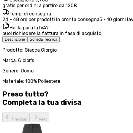
gratis per ordini a partire da 120€
Tempi di consegna
24 - 48 ore per prodotti in pronta consegna
5 - 10 giorni la
Hai la partita IVA?
puoi richiedere la fattura in fase di acquisto
Descrizione
Scheda Tecnica
Prodotto: Giacca Giorgio
Marca: Giblor's
Genere: Uomo
Materiale: 100% Poliestere
Preso tutto?
Completa la tua
divisa
Previous
Next