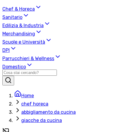
Chef & Horeca
Sanitario
Edilizia & Industria
Merchandising
Scuole e Università
DPI
Parrucchieri & Wellness
Domestico
Home
chef horeca
abbigliamento da cucina
giacche da cucina