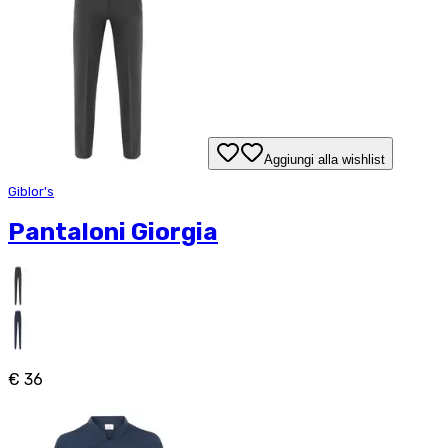
Aggiungi alla wishlist
Giblor's
Pantaloni Giorgia
€ 36