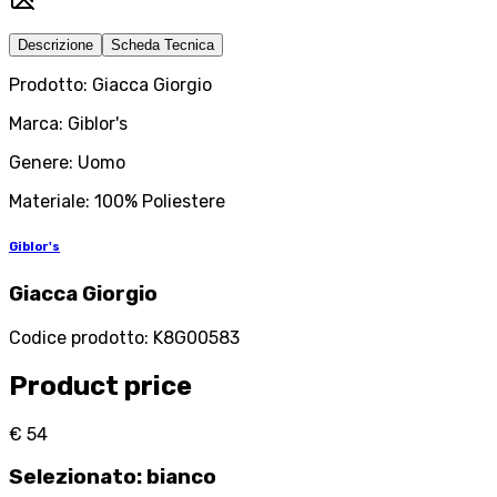
Descrizione
Scheda Tecnica
Prodotto: Giacca Giorgio
Marca: Giblor's
Genere: Uomo
Materiale: 100% Poliestere
Giblor's
Giacca Giorgio
Codice prodotto
:
K8G00583
Product price
€ 54
Selezionato
:
bianco