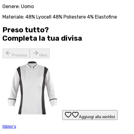
Genere: Uomo
Materiale: 48% Lyocell 48% Poliestere 4% Elastofine
Preso tutto?
Completa la tua
divisa
Previous
Next
Aggiungi alla wishlist
Giblor's