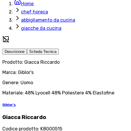
Home
chef horeca
abbigliamento da cucina
giacche da cucina
Descrizione
Scheda Tecnica
Prodotto: Giacca Riccardo
Marca: Giblor's
Genere: Uomo
Materiale: 48% Lyocell 48% Poliestere 4% Elastofine
Giblor's
Giacca Riccardo
Codice prodotto
:
K8G00515