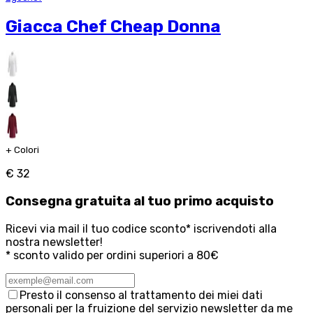
Giacca Chef Cheap Donna
+
Colori
€ 32
Consegna
gratuita
al tuo primo acquisto
Ricevi via mail il tuo codice sconto* iscrivendoti alla
nostra newsletter!
* sconto valido per ordini superiori a 80€
Presto il consenso al trattamento dei miei dati
personali per la fruizione del servizio newsletter da me