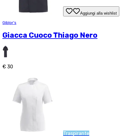
Aggiungi alla wishlist
Giblor's
Giacca Cuoco Thiago Nero
€ 30
Traspirante