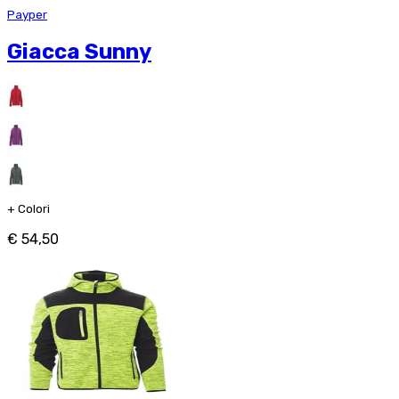
Payper
Giacca Sunny
+
Colori
€ 54,50