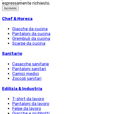
espressamente richiesto.
Iscrivimi
Chef & Horeca
Giacche da cucina
Pantaloni da cucina
Grembiuli da cucina
Scarpe da cucina
Sanitario
Casacche sanitarie
Pantaloni sanitari
Camici medici
Zoccoli sanitari
Edilizia & Industria
T-shirt da lavoro
Pantaloni da lavoro
Felpe da lavoro
Giacche e giubbotti