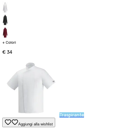
+
Colori
€ 34
Traspirante
Aggiungi alla wishlist