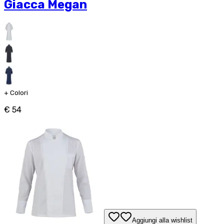
Giacca Megan
+
Colori
€ 54
Aggiungi alla wishlist