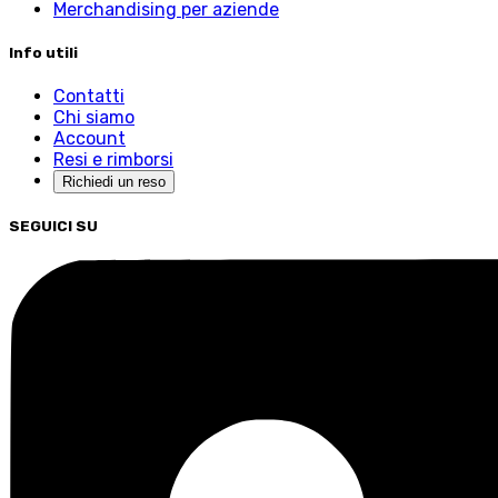
Merchandising per aziende
Info utili
Contatti
Chi siamo
Account
Resi e rimborsi
Richiedi un reso
SEGUICI SU