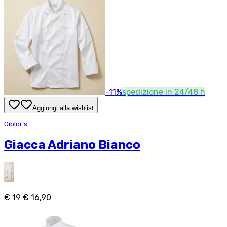
-
11
%
spedizione in 24/48 h
Aggiungi alla wishlist
Giblor's
Giacca Adriano Bianco
€ 19
€ 16,90