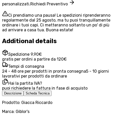
personalizzati.
Richiedi Preventivo
Ci prendiamo una pausa! Le spedizioni riprenderanno
regolarmente dal 25 agosto, ma tu puoi tranquillamente
ordinare i tuoi capi. Ci metteranno soltanto un po' di più
ad arrivare a casa tua. Buona estate!
Additional details
Spedizione 9,90€
gratis per ordini a partire da 120€
Tempi di consegna
24 - 48 ore per prodotti in pronta consegna
5 - 10 giorni
lavorativi per prodotti da ordinare
Hai la partita IVA?
puoi richiedere la fattura in fase di acquisto
Descrizione
Scheda Tecnica
Prodotto: Giacca Riccardo
Marca: Giblor's