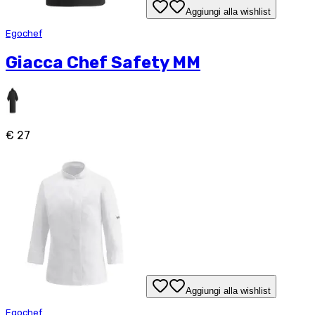
Aggiungi alla wishlist
Egochef
Giacca Chef Safety MM
€ 27
Aggiungi alla wishlist
Egochef