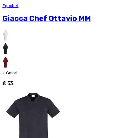
Egochef
Giacca Chef Ottavio MM
+
Colori
€ 33