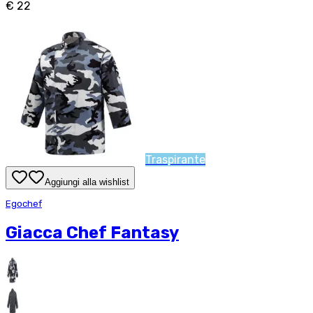
€ 22
Traspirante
Aggiungi alla wishlist
Egochef
Giacca Chef Fantasy