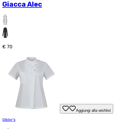
Giacca Alec
€ 70
Aggiungi alla wishlist
Giblor's