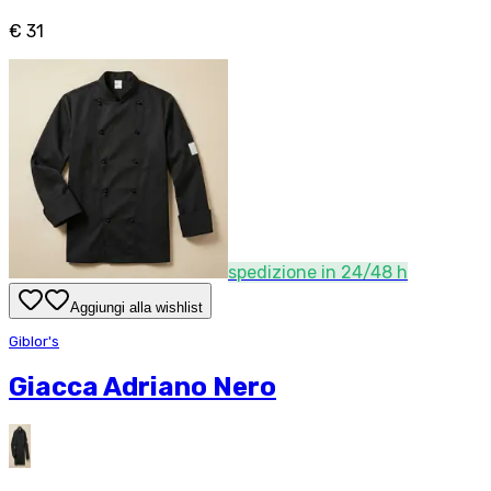
€ 31
spedizione in 24/48 h
Aggiungi alla wishlist
Giblor's
Giacca Adriano Nero