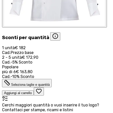
Sconti per quantità
1 unità
€ 182
Cad.
Prezzo base
2 - 5 unità
€ 172,90
Cad.
-
5
%
Sconto
Popolare
più di
6
€ 163,80
Cad.
-
10
%
Sconto
Seleziona taglie e quantità
Aggiungi al carrello
Cerchi maggiori quantità o vuoi inserire il tuo logo?
Contattaci per stampe, ricami e listini