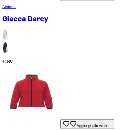
Giblor's
Giacca Darcy
€ 89
Aggiungi alla wishlist