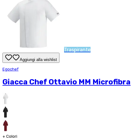
Traspirante
Aggiungi alla wishlist
Egochef
Giacca Chef Ottavio MM Microfibra
+
Colori