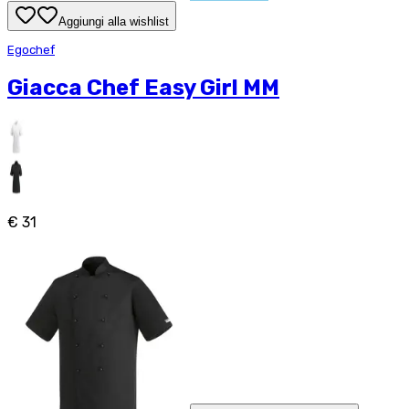
Aggiungi alla wishlist
Egochef
Giacca Chef Easy Girl MM
€ 31