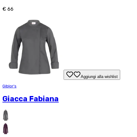
€ 66
Aggiungi alla wishlist
Giblor's
Giacca Fabiana