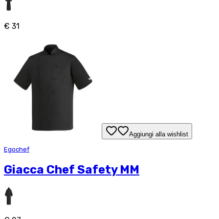
€ 31
Aggiungi alla wishlist
Egochef
Giacca Chef Safety MM