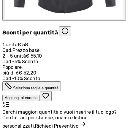
Sconti per quantità
1 unità
€ 58
Cad.
Prezzo base
2 - 5 unità
€ 55,10
Cad.
-
5
%
Sconto
Popolare
più di
6
€ 52,20
Cad.
-
10
%
Sconto
Seleziona taglie e quantità
Aggiungi al carrello
Cerchi maggiori quantità o vuoi inserire il tuo logo?
Contattaci per stampe, ricami e listini
personalizzati.
Richiedi Preventivo