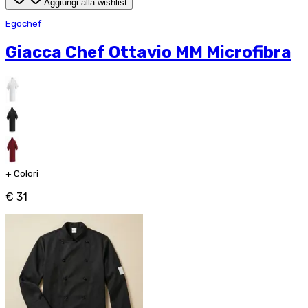
Aggiungi alla wishlist
Egochef
Giacca Chef Ottavio MM Microfibra
+
Colori
€ 31