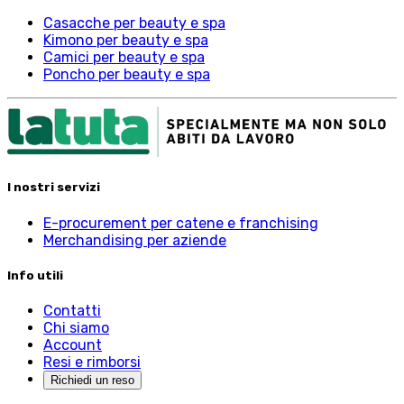
Casacche per beauty e spa
Kimono per beauty e spa
Camici per beauty e spa
Poncho per beauty e spa
I nostri servizi
E-procurement per catene e franchising
Merchandising per aziende
Info utili
Contatti
Chi siamo
Account
Resi e rimborsi
Richiedi un reso