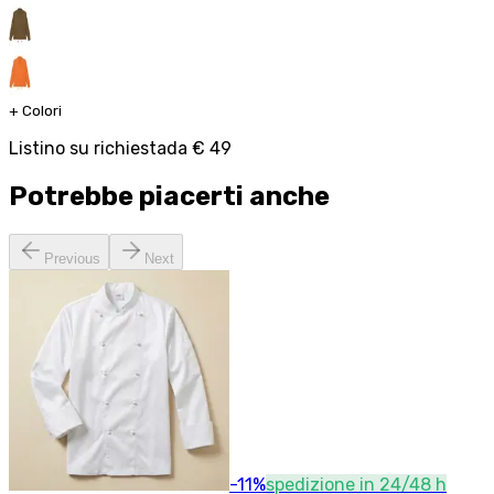
+
Colori
Listino su richiesta
da
€ 49
Potrebbe piacerti anche
Previous
Next
-
11
%
spedizione in 24/48 h