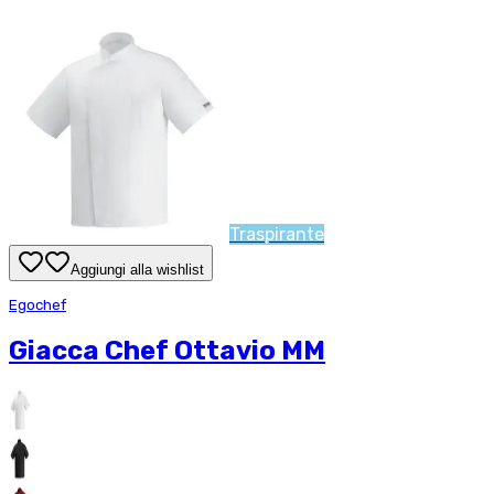
Traspirante
Aggiungi alla wishlist
Egochef
Giacca Chef Ottavio MM