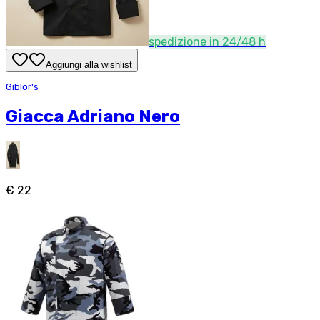
spedizione in 24/48 h
Aggiungi alla wishlist
Giblor's
Giacca Adriano Nero
€ 22