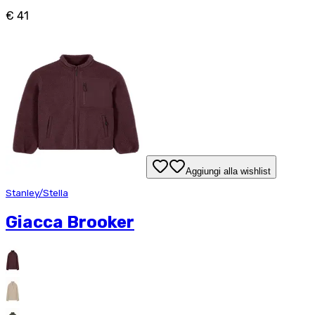
€ 41
Aggiungi alla wishlist
Stanley/Stella
Giacca Brooker