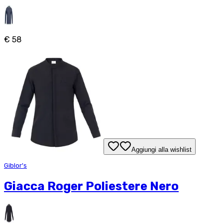
€ 58
Aggiungi alla wishlist
Giblor's
Giacca Roger Poliestere Nero