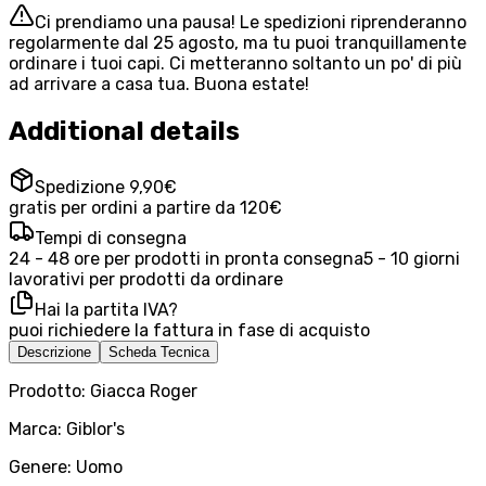
Ci prendiamo una pausa! Le spedizioni riprenderanno
regolarmente dal 25 agosto, ma tu puoi tranquillamente
ordinare i tuoi capi. Ci metteranno soltanto un po' di più
ad arrivare a casa tua. Buona estate!
Additional details
Spedizione 9,90€
gratis per ordini a partire da 120€
Tempi di consegna
24 - 48 ore per prodotti in pronta consegna
5 - 10 giorni
lavorativi per prodotti da ordinare
Hai la partita IVA?
puoi richiedere la fattura in fase di acquisto
Descrizione
Scheda Tecnica
Prodotto: Giacca Roger
Marca: Giblor's
Genere: Uomo