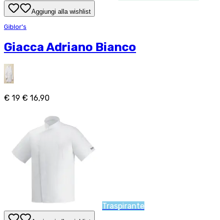
Aggiungi alla wishlist
Giblor's
Giacca Adriano Bianco
€ 19
€ 16,90
Traspirante