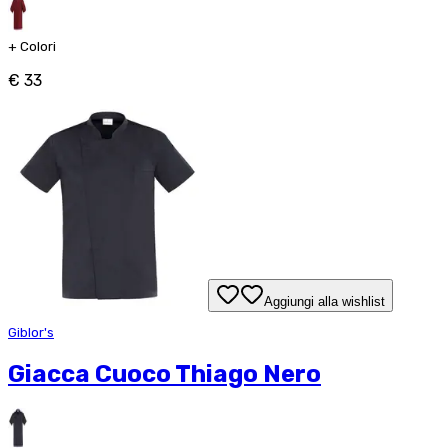
+
Colori
€ 33
Aggiungi alla wishlist
Giblor's
Giacca Cuoco Thiago Nero