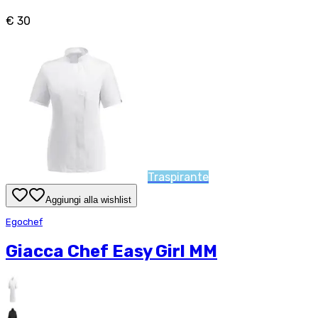
€ 30
Traspirante
Aggiungi alla wishlist
Egochef
Giacca Chef Easy Girl MM