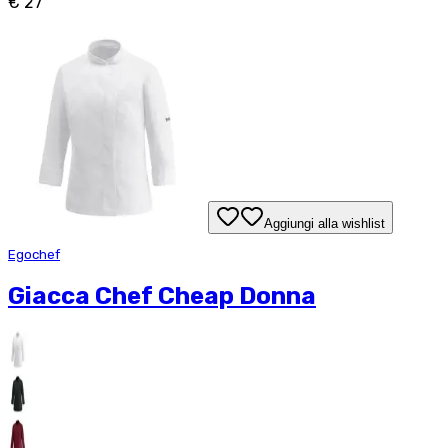
€ 27
Aggiungi alla wishlist
Egochef
Giacca Chef Cheap Donna