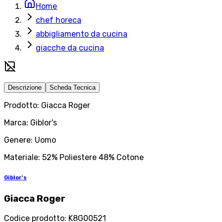
Home
chef horeca
abbigliamento da cucina
giacche da cucina
Descrizione
Scheda Tecnica
Prodotto: Giacca Roger
Marca: Giblor's
Genere: Uomo
Materiale: 52% Poliestere 48% Cotone
Giblor's
Giacca Roger
Codice prodotto
:
K8G00521