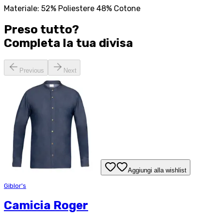
Materiale: 52% Poliestere 48% Cotone
Preso tutto?
Completa la tua
divisa
Previous
Next
Aggiungi alla wishlist
Giblor's
Camicia Roger