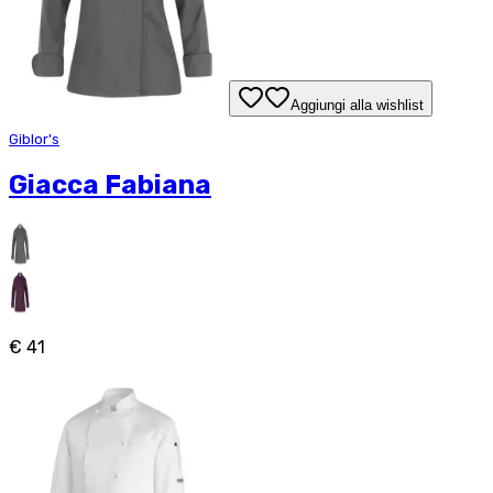
Aggiungi alla wishlist
Giblor's
Giacca Fabiana
€ 41