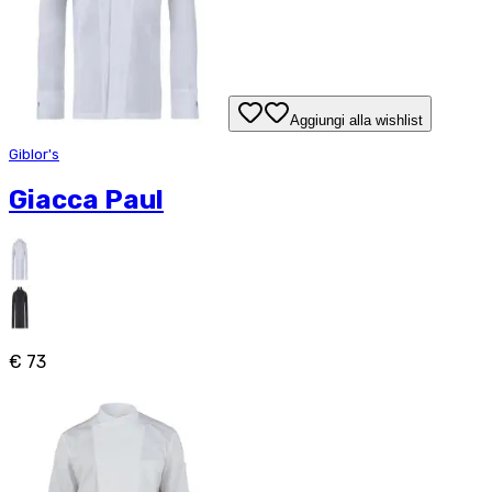
Aggiungi alla wishlist
Giblor's
Giacca Paul
€ 73