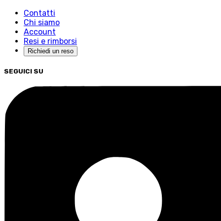
Contatti
Chi siamo
Account
Resi e rimborsi
Richiedi un reso
SEGUICI SU