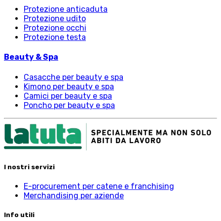
Protezione anticaduta
Protezione udito
Protezione occhi
Protezione testa
Beauty & Spa
Casacche per beauty e spa
Kimono per beauty e spa
Camici per beauty e spa
Poncho per beauty e spa
I nostri servizi
E-procurement per catene e franchising
Merchandising per aziende
Info utili