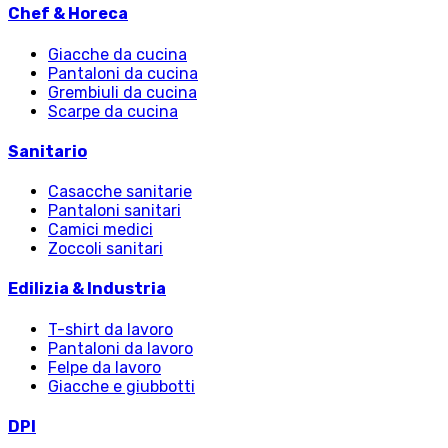
Chef & Horeca
Giacche da cucina
Pantaloni da cucina
Grembiuli da cucina
Scarpe da cucina
Sanitario
Casacche sanitarie
Pantaloni sanitari
Camici medici
Zoccoli sanitari
Edilizia & Industria
T-shirt da lavoro
Pantaloni da lavoro
Felpe da lavoro
Giacche e giubbotti
DPI