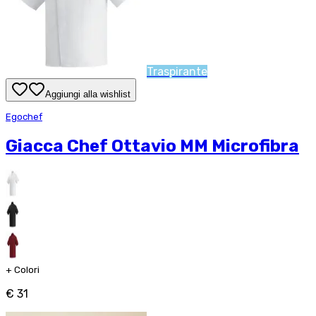
Traspirante
Aggiungi alla wishlist
Egochef
Giacca Chef Ottavio MM Microfibra
+
Colori
€ 31