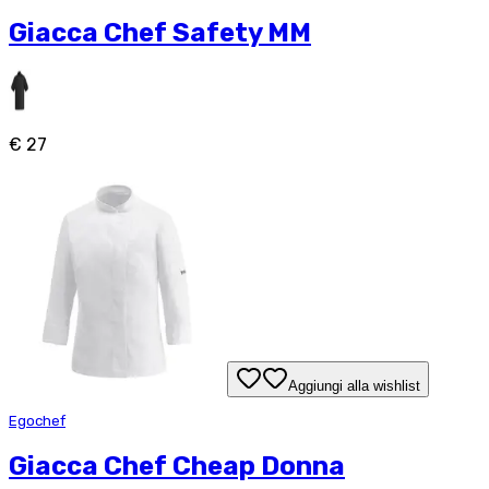
Giacca Chef Safety MM
€ 27
Aggiungi alla wishlist
Egochef
Giacca Chef Cheap Donna