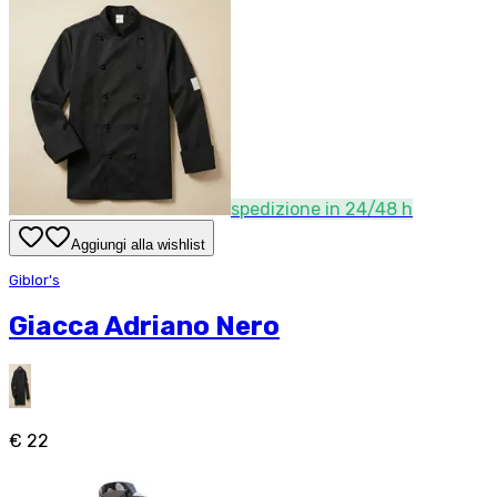
spedizione in 24/48 h
Aggiungi alla wishlist
Giblor's
Giacca Adriano Nero
€ 22