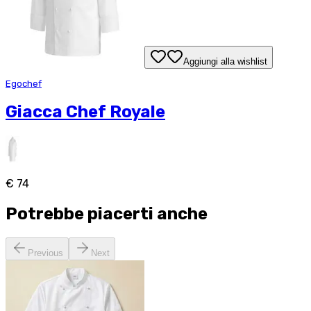
Aggiungi alla wishlist
Egochef
Giacca Chef Royale
€ 74
Potrebbe piacerti anche
Previous
Next