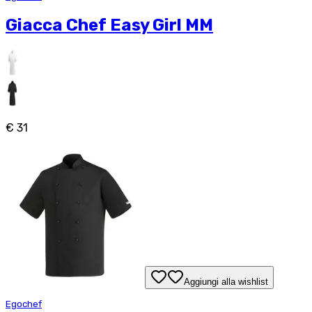
Giacca Chef Easy Girl MM
€ 31
Aggiungi alla wishlist
Egochef