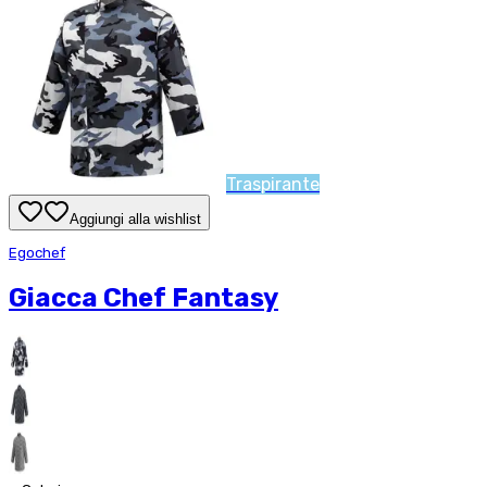
Traspirante
Aggiungi alla wishlist
Egochef
Giacca Chef Fantasy