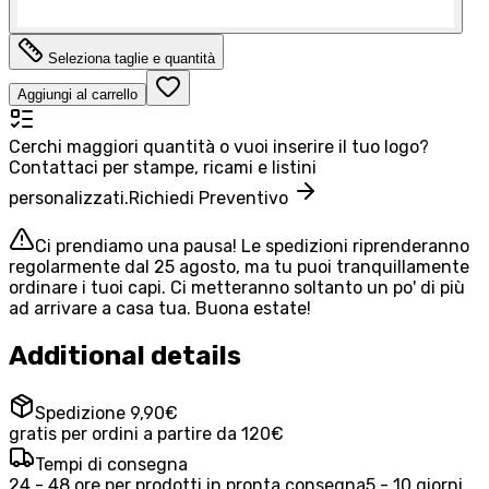
Seleziona taglie e quantità
Aggiungi al carrello
Cerchi maggiori quantità o vuoi inserire il tuo logo?
Contattaci per stampe, ricami e listini
personalizzati.
Richiedi Preventivo
Ci prendiamo una pausa! Le spedizioni riprenderanno
regolarmente dal 25 agosto, ma tu puoi tranquillamente
ordinare i tuoi capi. Ci metteranno soltanto un po' di più
ad arrivare a casa tua. Buona estate!
Additional details
Spedizione 9,90€
gratis per ordini a partire da 120€
Tempi di consegna
24 - 48 ore per prodotti in pronta consegna
5 - 10 giorni