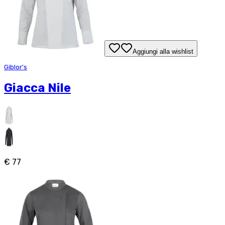
Aggiungi alla wishlist
Giblor's
Giacca Nile
€ 77