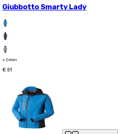
Giubbotto Smarty Lady
+
Colori
€ 51