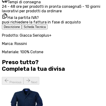
Tempi di consegna
24 - 48 ore per prodotti in pronta consegna
5 - 10 giorni
lavorativi per prodotti da ordinare
Hai la partita IVA?
puoi richiedere la fattura in fase di acquisto
Descrizione
Scheda Tecnica
Prodotto: Giacca Serioplus+
Marca: Rossini
Materiale: 100% Cotone
Preso tutto?
Completa la tua
divisa
Previous
Next