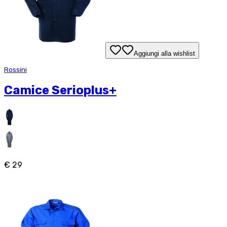
Aggiungi alla wishlist
Rossini
Camice Serioplus+
€ 29