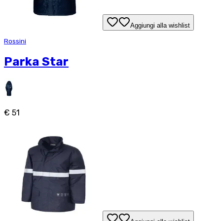
Aggiungi alla wishlist
Rossini
Parka Star
€ 51