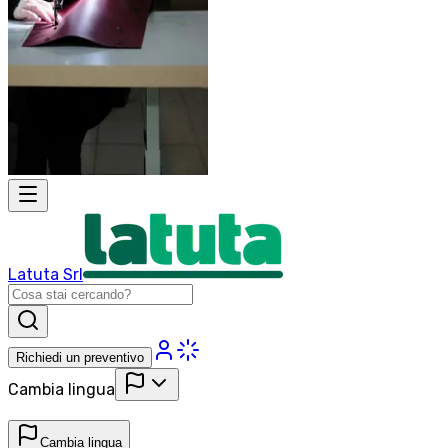
Latuta Srl
Richiedi un preventivo
Cambia lingua
Cambia lingua