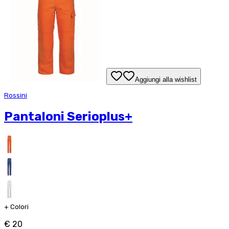
Aggiungi alla wishlist
Rossini
Pantaloni Serioplus+
+
Colori
€ 20