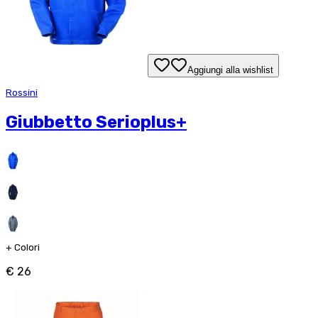
Aggiungi alla wishlist
Rossini
Giubbetto Serioplus+
+
Colori
€ 26