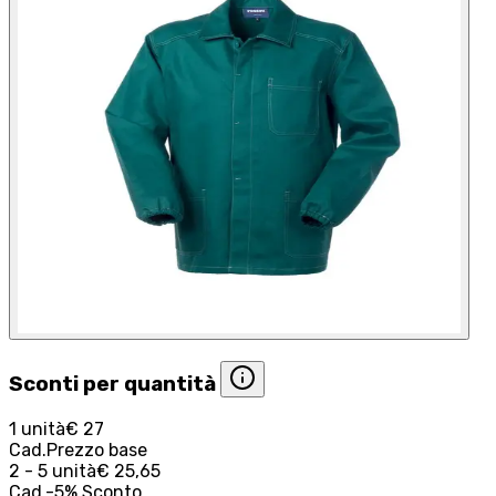
Sconti per quantità
1 unità
€ 27
Cad.
Prezzo base
2 - 5 unità
€ 25,65
Cad.
-
5
%
Sconto