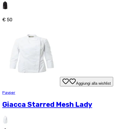
€ 50
Aggiungi alla wishlist
Payper
Giacca Starred Mesh Lady