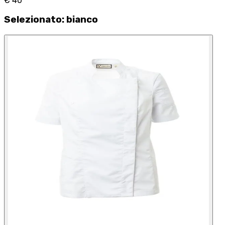
€ 40
Selezionato
:
bianco