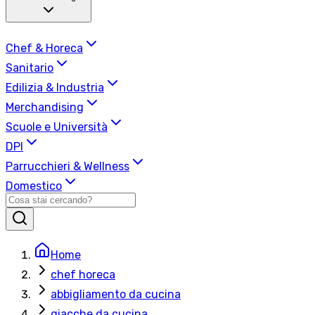
Chef & Horeca
Sanitario
Edilizia & Industria
Merchandising
Scuole e Università
DPI
Parrucchieri & Wellness
Domestico
Home
chef horeca
abbigliamento da cucina
giacche da cucina