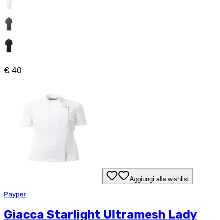
€ 40
Aggiungi alla wishlist
Payper
Giacca Starlight Ultramesh Lady