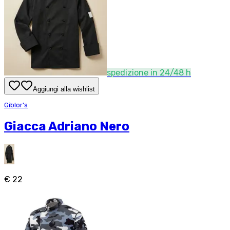
spedizione in 24/48 h
Aggiungi alla wishlist
Giblor's
Giacca Adriano Nero
€ 22