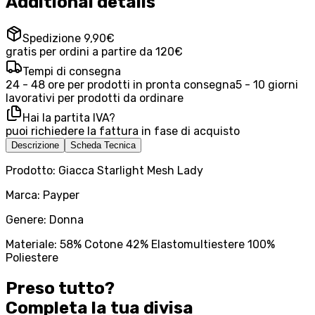
Additional details
Spedizione 9,90€
gratis per ordini a partire da 120€
Tempi di consegna
24 - 48 ore per prodotti in pronta consegna
5 - 10 giorni
lavorativi per prodotti da ordinare
Hai la partita IVA?
puoi richiedere la fattura in fase di acquisto
Descrizione
Scheda Tecnica
Prodotto: Giacca Starlight Mesh Lady
Marca: Payper
Genere: Donna
Materiale: 58% Cotone 42% Elastomultiestere 100%
Poliestere
Preso tutto?
Completa la tua
divisa