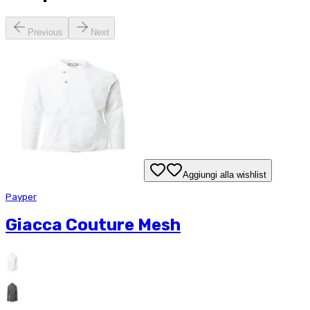
Previous
Next
Aggiungi alla wishlist
Payper
Giacca Couture Mesh