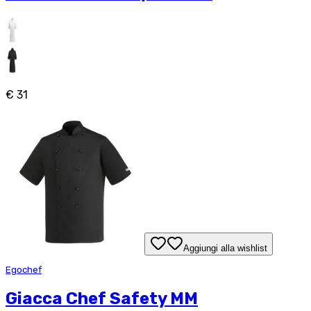
€ 31
Aggiungi alla wishlist
Egochef
Giacca Chef Safety MM