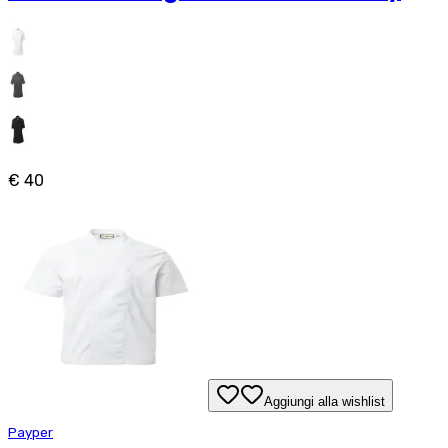
€ 40
Aggiungi alla wishlist
Payper