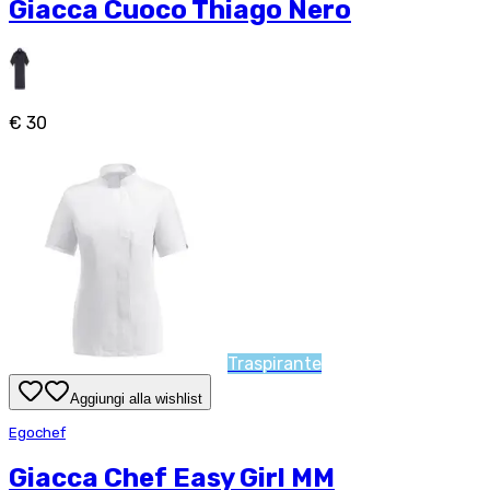
Giacca Cuoco Thiago Nero
€ 30
Traspirante
Aggiungi alla wishlist
Egochef
Giacca Chef Easy Girl MM