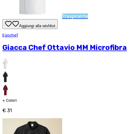
Traspirante
Aggiungi alla wishlist
Egochef
Giacca Chef Ottavio MM Microfibra
+
Colori
€ 31