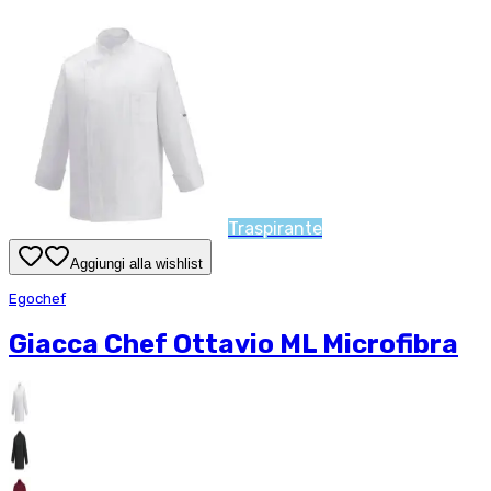
Traspirante
Aggiungi alla wishlist
Egochef
Giacca Chef Ottavio ML Microfibra