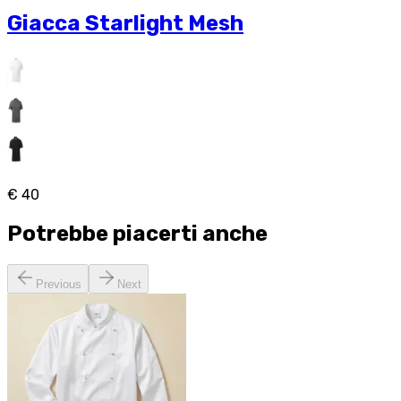
Giacca Starlight Mesh
€ 40
Potrebbe piacerti anche
Previous
Next