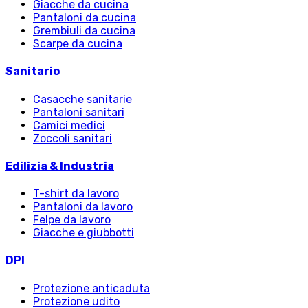
Giacche da cucina
Pantaloni da cucina
Grembiuli da cucina
Scarpe da cucina
Sanitario
Casacche sanitarie
Pantaloni sanitari
Camici medici
Zoccoli sanitari
Edilizia & Industria
T-shirt da lavoro
Pantaloni da lavoro
Felpe da lavoro
Giacche e giubbotti
DPI
Protezione anticaduta
Protezione udito