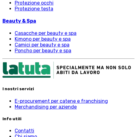
Protezione occhi
Protezione testa
Beauty & Spa
Casacche per beauty e spa
Kimono per beauty e spa
Camici per beauty e spa
Poncho per beauty e spa
I nostri servizi
E-procurement per catene e franchising
Merchandising per aziende
Info utili
Contatti
Chi siamo