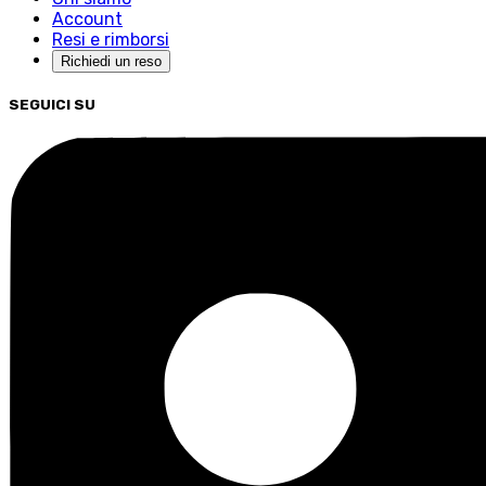
Account
Resi e rimborsi
Richiedi un reso
SEGUICI SU