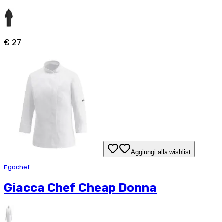
€ 27
Aggiungi alla wishlist
Egochef
Giacca Chef Cheap Donna