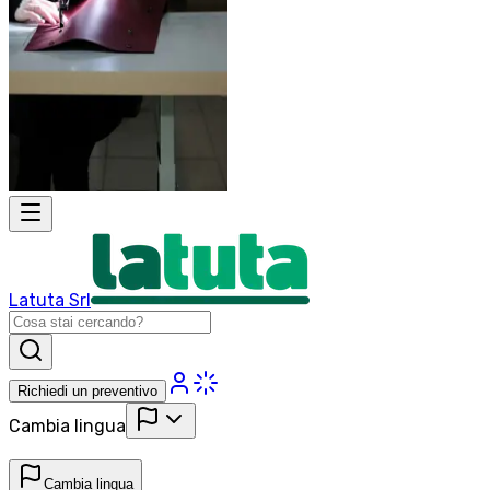
Latuta Srl
Richiedi un preventivo
Cambia lingua
Cambia lingua