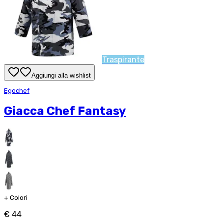
Traspirante
Aggiungi alla wishlist
Egochef
Giacca Chef Fantasy
+
Colori
€ 44