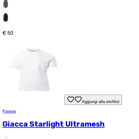
€ 50
Aggiungi alla wishlist
Payper
Giacca Starlight Ultramesh