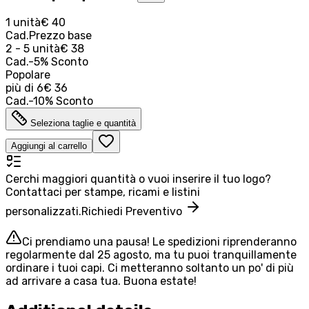
1 unità
€ 40
Cad.
Prezzo base
2 - 5 unità
€ 38
Cad.
-
5
%
Sconto
Popolare
più di
6
€ 36
Cad.
-
10
%
Sconto
Seleziona taglie e quantità
Aggiungi al carrello
Cerchi maggiori quantità o vuoi inserire il tuo logo?
Contattaci per stampe, ricami e listini
personalizzati.
Richiedi Preventivo
Ci prendiamo una pausa! Le spedizioni riprenderanno
regolarmente dal 25 agosto, ma tu puoi tranquillamente
ordinare i tuoi capi. Ci metteranno soltanto un po' di più
ad arrivare a casa tua. Buona estate!