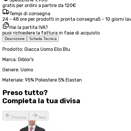
gratis per ordini a partire da 120€
Tempi di consegna
24 - 48 ore per prodotti in pronta consegna
5 - 10 giorni la
Hai la partita IVA?
puoi richiedere la fattura in fase di acquisto
Descrizione
Scheda Tecnica
Prodotto: Giacca Uomo Elio Blu
Marca: Giblor's
Genere: Uomo
Materiale: 95% Poliestere 5% Elastan
Preso tutto?
Completa la tua
divisa
Previous
Next