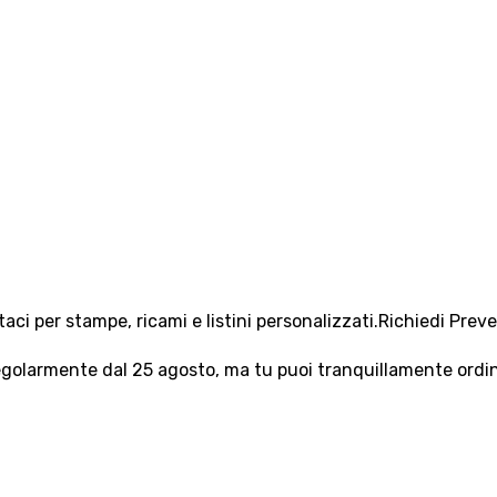
aci per stampe, ricami e listini personalizzati.
Richiedi Prev
olarmente dal 25 agosto, ma tu puoi tranquillamente ordinar