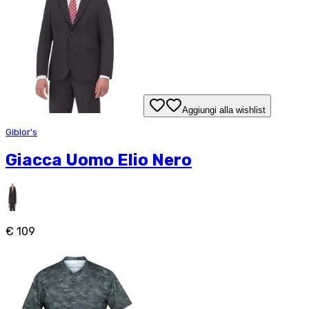
Aggiungi alla wishlist
Giblor's
Giacca Uomo Elio Nero
€ 109