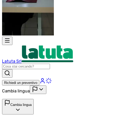
Latuta Srl
Richiedi un preventivo
Cambia lingua
Cambia lingua