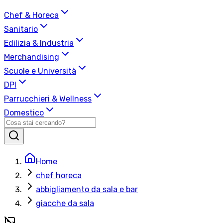
Chef & Horeca
Sanitario
Edilizia & Industria
Merchandising
Scuole e Università
DPI
Parrucchieri & Wellness
Domestico
Home
chef horeca
abbigliamento da sala e bar
giacche da sala