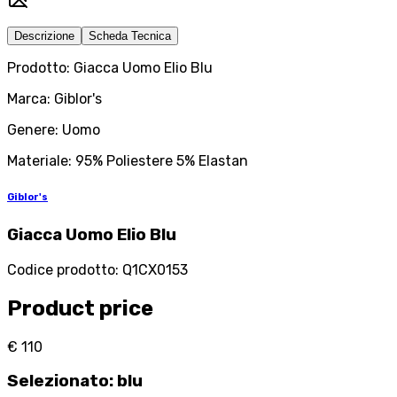
Descrizione
Scheda Tecnica
Prodotto: Giacca Uomo Elio Blu
Marca: Giblor's
Genere: Uomo
Materiale: 95% Poliestere 5% Elastan
Giblor's
Giacca Uomo Elio Blu
Codice prodotto
:
Q1CX0153
Product price
€ 110
Selezionato
:
blu