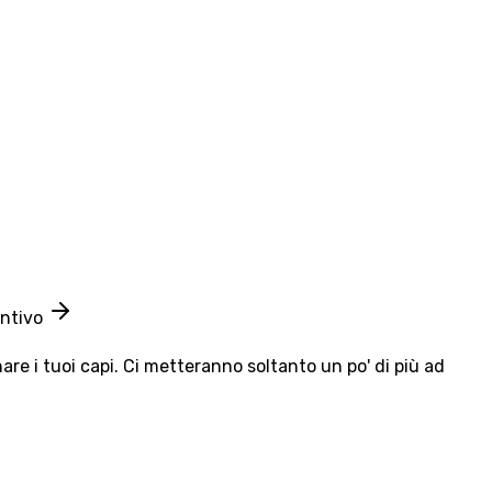
entivo
e i tuoi capi. Ci metteranno soltanto un po' di più ad