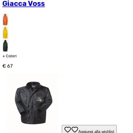
Giacca Voss
+
Colori
€ 67
Aggiungi alla wishlist