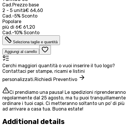
Cad.
Prezzo base
2 - 5 unità
€ 64,60
Cad.
-
5
%
Sconto
Popolare
più di
6
€ 61,20
Cad.
-
10
%
Sconto
Seleziona taglie e quantità
Aggiungi al carrello
Cerchi maggiori quantità o vuoi inserire il tuo logo?
Contattaci per stampe, ricami e listini
personalizzati.
Richiedi Preventivo
Ci prendiamo una pausa! Le spedizioni riprenderanno
regolarmente dal 25 agosto, ma tu puoi tranquillamente
ordinare i tuoi capi. Ci metteranno soltanto un po' di più
ad arrivare a casa tua. Buona estate!
Additional details