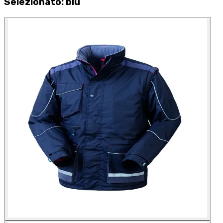
Selezionato
:
blu