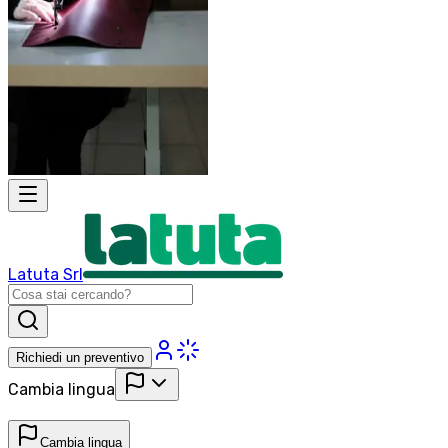
Latuta Srl
Richiedi un preventivo
Cambia lingua
Cambia lingua