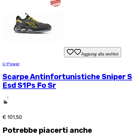
Aggiungi alla wishlist
U-Power
Scarpe Antinfortunistiche Sniper S
Esd S1Ps Fo Sr
€ 101,50
Potrebbe piacerti anche