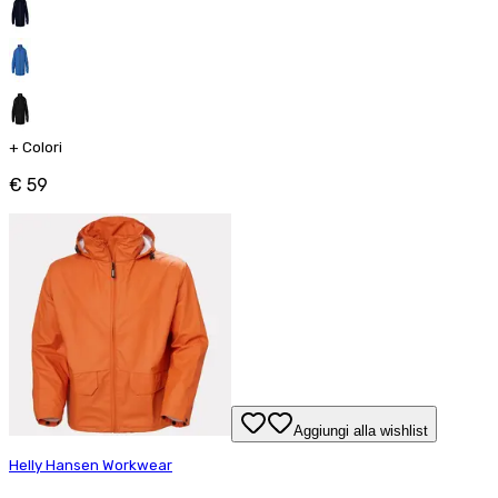
+
Colori
€ 59
Aggiungi alla wishlist
Helly Hansen Workwear