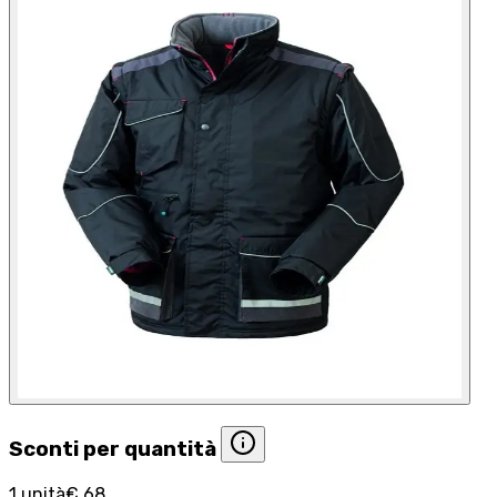
Sconti per quantità
1 unità
€ 68