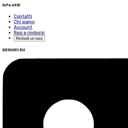
Info utili
Contatti
Chi siamo
Account
Resi e rimborsi
Richiedi un reso
SEGUICI SU