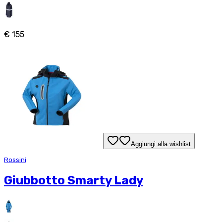
€ 155
Aggiungi alla wishlist
Rossini
Giubbotto Smarty Lady