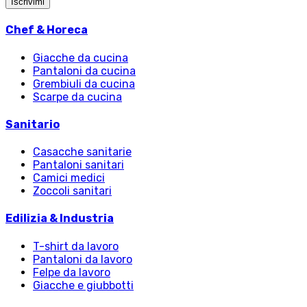
Iscrivimi
Chef & Horeca
Giacche da cucina
Pantaloni da cucina
Grembiuli da cucina
Scarpe da cucina
Sanitario
Casacche sanitarie
Pantaloni sanitari
Camici medici
Zoccoli sanitari
Edilizia & Industria
T-shirt da lavoro
Pantaloni da lavoro
Felpe da lavoro
Giacche e giubbotti