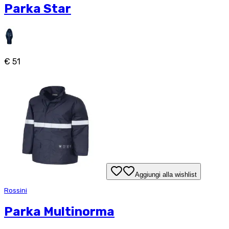
Parka Star
€ 51
Aggiungi alla wishlist
Rossini
Parka Multinorma