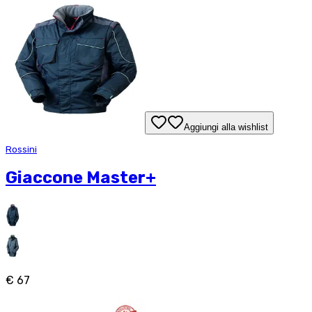
Aggiungi alla wishlist
Rossini
Giaccone Master+
€ 67