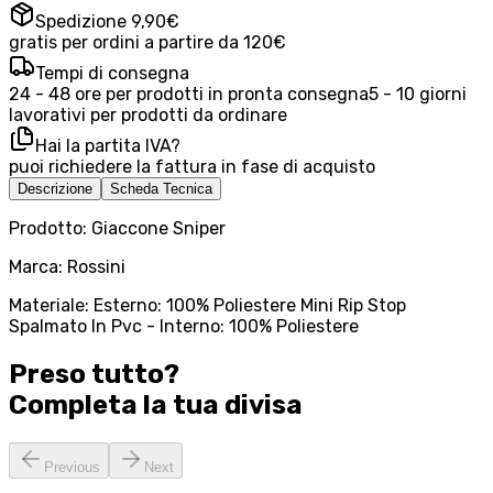
Spedizione 9,90€
gratis per ordini a partire da 120€
Tempi di consegna
24 - 48 ore per prodotti in pronta consegna
5 - 10 giorni
lavorativi per prodotti da ordinare
Hai la partita IVA?
puoi richiedere la fattura in fase di acquisto
Descrizione
Scheda Tecnica
Prodotto: Giaccone Sniper
Marca: Rossini
Materiale: Esterno: 100% Poliestere Mini Rip Stop
Spalmato In Pvc - Interno: 100% Poliestere
Preso tutto?
Completa la tua
divisa
Previous
Next