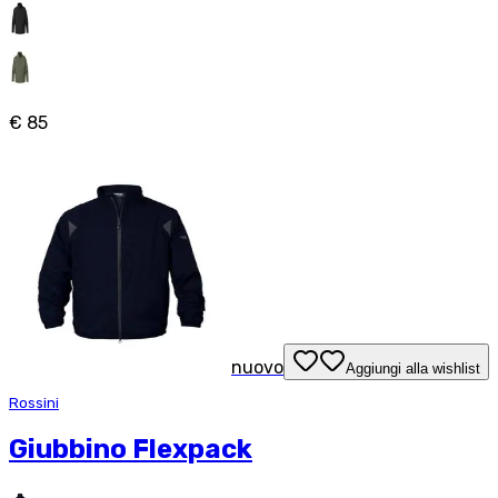
€ 85
nuovo
Aggiungi alla wishlist
Rossini
Giubbino Flexpack