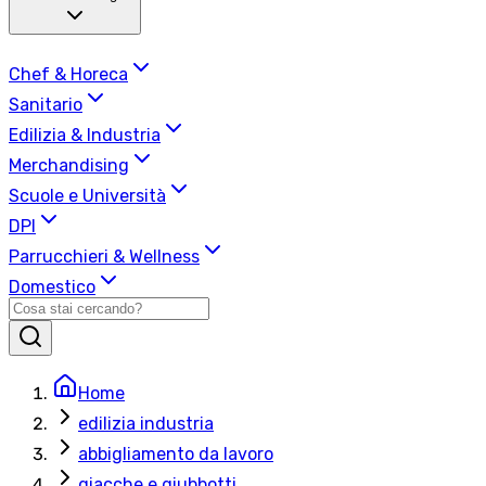
Chef & Horeca
Sanitario
Edilizia & Industria
Merchandising
Scuole e Università
DPI
Parrucchieri & Wellness
Domestico
Home
edilizia industria
abbigliamento da lavoro
giacche e giubbotti