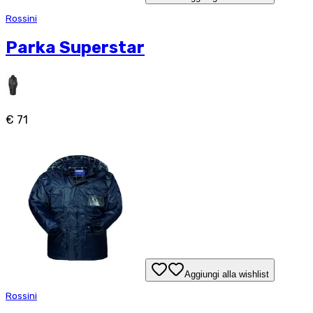
Rossini
Parka Superstar
€ 71
Aggiungi alla wishlist
Rossini