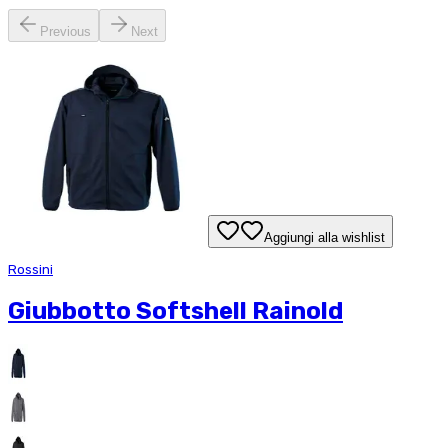
Previous
Next
Aggiungi alla wishlist
Rossini
Giubbotto Softshell Rainold