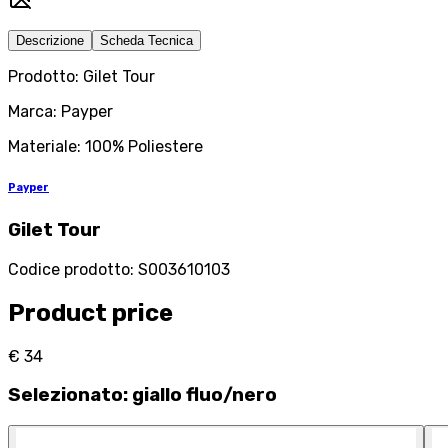
Descrizione
Scheda Tecnica
Prodotto: Gilet Tour
Marca: Payper
Materiale: 100% Poliestere
Payper
Gilet Tour
Codice prodotto
:
S003610103
Product price
€ 34
Selezionato
:
giallo fluo/nero