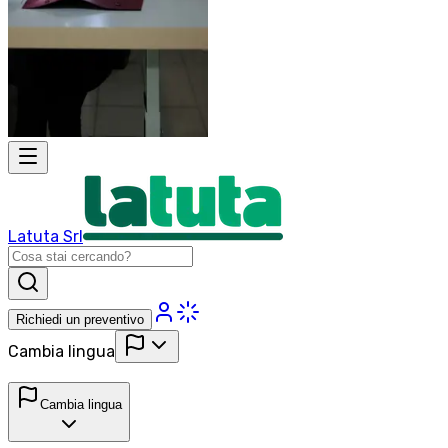
Latuta Srl
Richiedi un preventivo
Cambia lingua
Cambia lingua