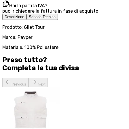
Hai la partita IVA?
puoi richiedere la fattura in fase di acquisto
Descrizione
Scheda Tecnica
Prodotto: Gilet Tour
Marca: Payper
Materiale: 100% Poliestere
Preso tutto?
Completa la tua
divisa
Previous
Next