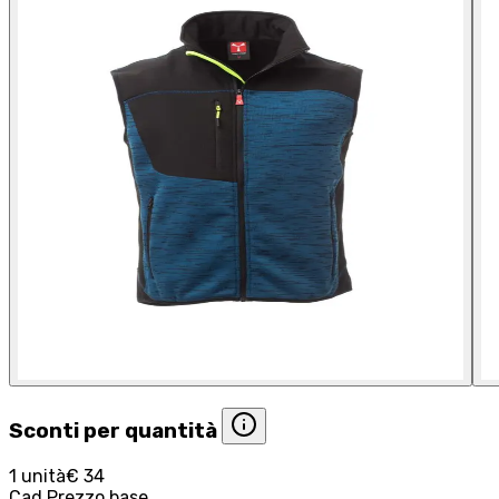
Sconti per quantità
1 unità
€ 34
Cad.
Prezzo base