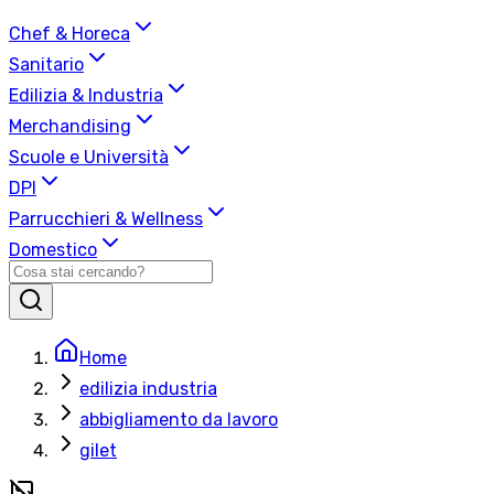
Chef & Horeca
Sanitario
Edilizia & Industria
Merchandising
Scuole e Università
DPI
Parrucchieri & Wellness
Domestico
Home
edilizia industria
abbigliamento da lavoro
gilet