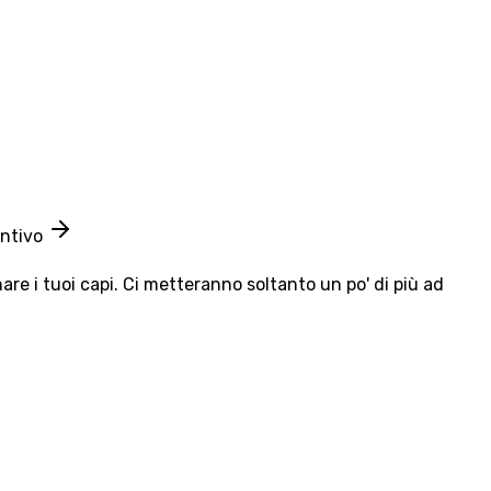
entivo
e i tuoi capi. Ci metteranno soltanto un po' di più ad