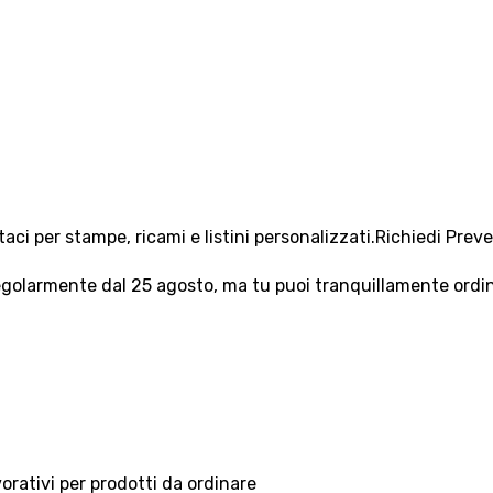
aci per stampe, ricami e listini personalizzati.
Richiedi Prev
olarmente dal 25 agosto, ma tu puoi tranquillamente ordinar
vorativi per prodotti da ordinare