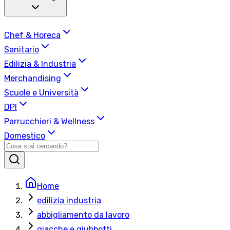
Chef & Horeca
Sanitario
Edilizia & Industria
Merchandising
Scuole e Università
DPI
Parrucchieri & Wellness
Domestico
Home
edilizia industria
abbigliamento da lavoro
giacche e giubbotti