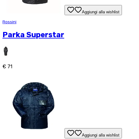
Aggiungi alla wishlist
Rossini
Parka Superstar
€ 71
Aggiungi alla wishlist