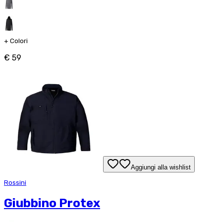
+
Colori
€ 59
Aggiungi alla wishlist
Rossini
Giubbino Protex