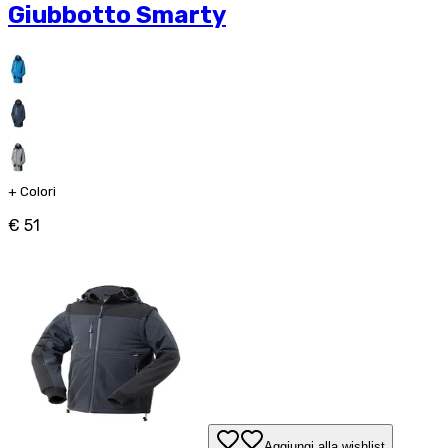
Giubbotto Smarty
+
Colori
€ 51
Aggiungi alla wishlist