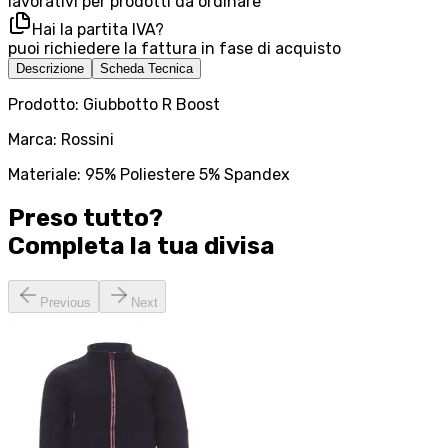
lavorativi per prodotti da ordinare
Hai la partita IVA?
puoi richiedere la fattura in fase di acquisto
Descrizione
Scheda Tecnica
Prodotto: Giubbotto R Boost
Marca: Rossini
Materiale: 95% Poliestere 5% Spandex
Preso tutto?
Completa la tua
divisa
Previous
Next