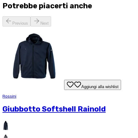
Potrebbe piacerti anche
Previous
Next
Aggiungi alla wishlist
Rossini
Giubbotto Softshell Rainold