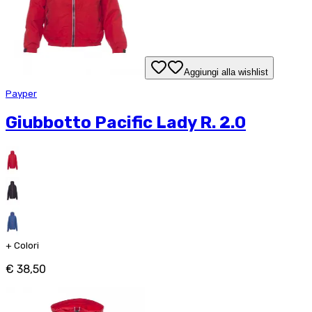
Aggiungi alla wishlist
Payper
Giubbotto Pacific Lady R. 2.0
+
Colori
€ 38,50