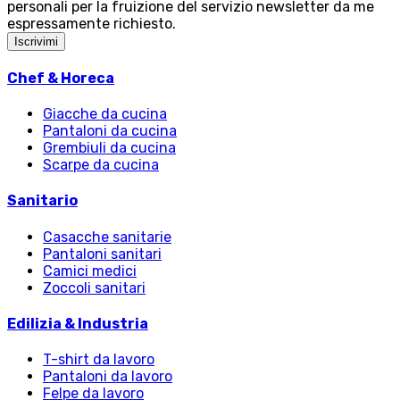
personali per la fruizione del servizio newsletter da me
espressamente richiesto.
Iscrivimi
Chef & Horeca
Giacche da cucina
Pantaloni da cucina
Grembiuli da cucina
Scarpe da cucina
Sanitario
Casacche sanitarie
Pantaloni sanitari
Camici medici
Zoccoli sanitari
Edilizia & Industria
T-shirt da lavoro
Pantaloni da lavoro
Felpe da lavoro