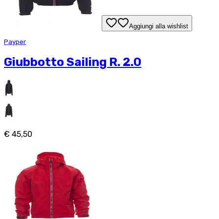
Aggiungi alla wishlist
Payper
Giubbotto Sailing R. 2.0
€ 45,50