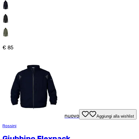
€ 85
nuovo
Aggiungi alla wishlist
Rossini
Giubbino Flexpack