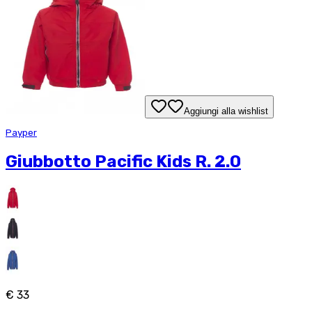
Aggiungi alla wishlist
Payper
Giubbotto Pacific Kids R. 2.0
€ 33