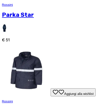
Rossini
Parka Star
€ 51
Aggiungi alla wishlist
Rossini