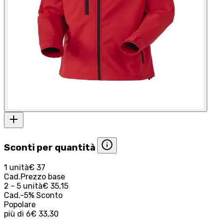
Sconti per quantità
1 unità
€ 37
Cad.
Prezzo base
2 - 5 unità
€ 35,15
Cad.
-
5
%
Sconto
Popolare
più di
6
€ 33,30