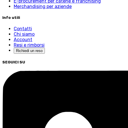
E-procurement per catene e franchising
Merchandising per aziende
Info utili
Contatti
Chi siamo
Account
Resi e rimborsi
Richiedi un reso
SEGUICI SU