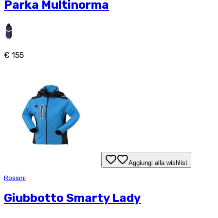
Parka Multinorma
€ 155
Aggiungi alla wishlist
Rossini
Giubbotto Smarty Lady