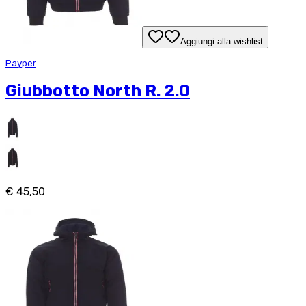
Aggiungi alla wishlist
Payper
Giubbotto North R. 2.0
€ 45,50