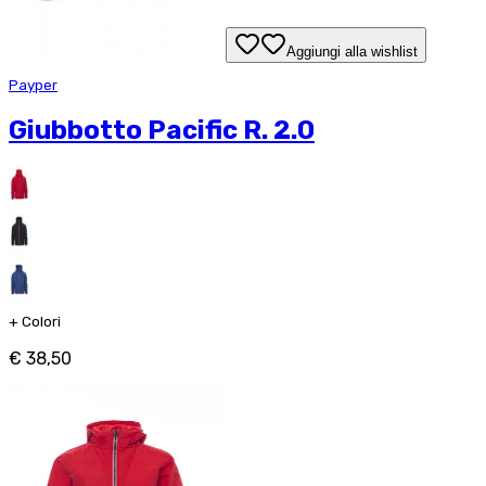
Aggiungi alla wishlist
Payper
Giubbotto Pacific R. 2.0
+
Colori
€ 38,50