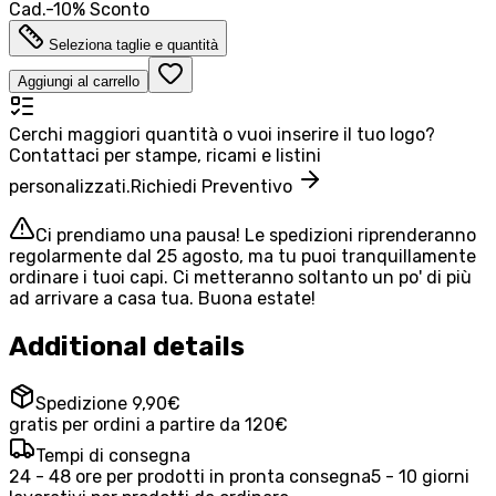
Cad.
-
10
%
Sconto
Seleziona taglie e quantità
Aggiungi al carrello
Cerchi maggiori quantità o vuoi inserire il tuo logo?
Contattaci per stampe, ricami e listini
personalizzati.
Richiedi Preventivo
Ci prendiamo una pausa! Le spedizioni riprenderanno
regolarmente dal 25 agosto, ma tu puoi tranquillamente
ordinare i tuoi capi. Ci metteranno soltanto un po' di più
ad arrivare a casa tua. Buona estate!
Additional details
Spedizione 9,90€
gratis per ordini a partire da 120€
Tempi di consegna
24 - 48 ore per prodotti in pronta consegna
5 - 10 giorni