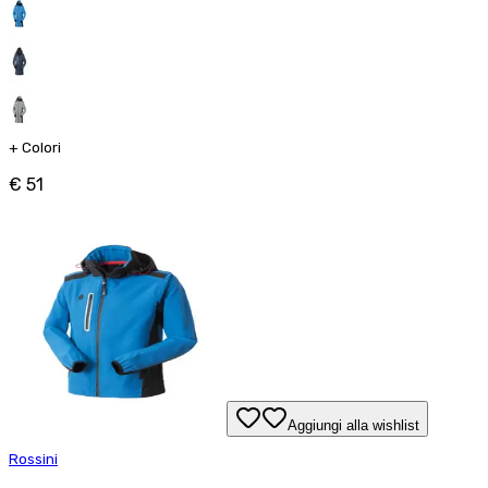
+
Colori
€ 51
Aggiungi alla wishlist
Rossini