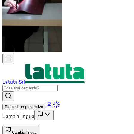
Latuta Srl
Richiedi un preventivo
Cambia lingua
Cambia lingua