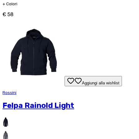
+
Colori
€ 58
Aggiungi alla wishlist
Rossini
Felpa Rainold Light