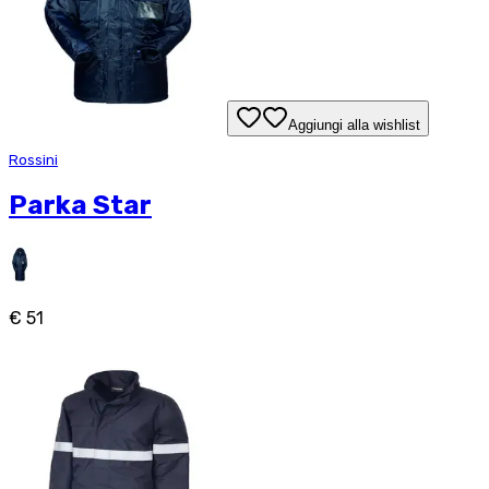
Aggiungi alla wishlist
Rossini
Parka Star
€ 51