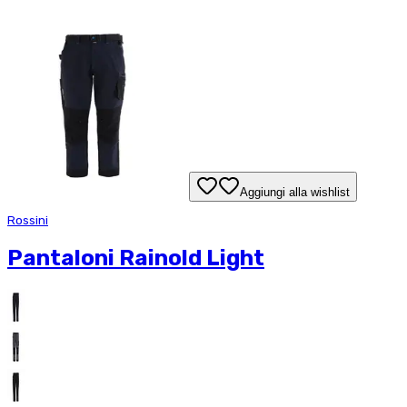
Aggiungi alla wishlist
Rossini
Pantaloni Rainold Light