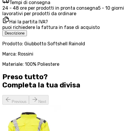
Tempi di consegna
24 - 48 ore per prodotti in pronta consegna
5 - 10 giorni
lavorativi per prodotti da ordinare
Hai la partita IVA?
puoi richiedere la fattura in fase di acquisto
Descrizione
Prodotto: Giubbotto Softshell Rainold
Marca: Rossini
Materiale: 100% Poliestere
Preso tutto?
Completa la tua
divisa
Previous
Next