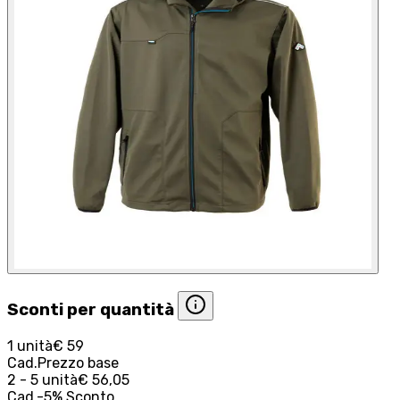
Sconti per quantità
1 unità
€ 59
Cad.
Prezzo base
2 - 5 unità
€ 56,05
Cad.
-
5
%
Sconto