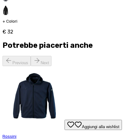
+
Colori
€ 32
Potrebbe piacerti anche
Previous
Next
Aggiungi alla wishlist
Rossini