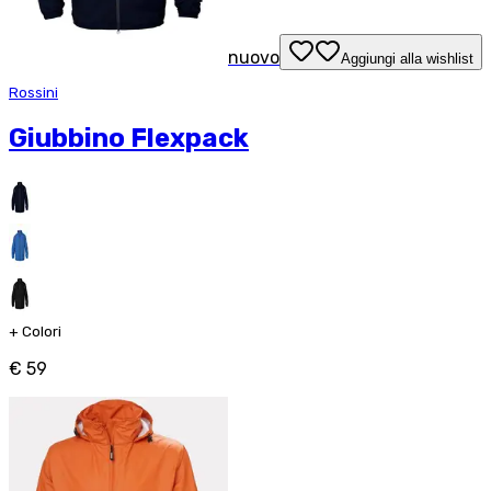
nuovo
Aggiungi alla wishlist
Rossini
Giubbino Flexpack
+
Colori
€ 59