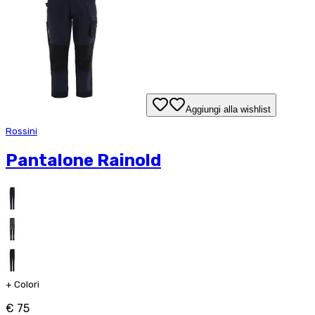
Aggiungi alla wishlist
Rossini
Pantalone Rainold
+
Colori
€ 75