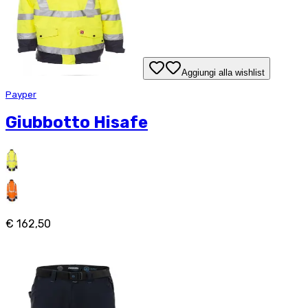
Aggiungi alla wishlist
Payper
Giubbotto Hisafe
€ 162,50