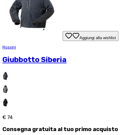
Aggiungi alla wishlist
Rossini
Giubbotto Siberia
€ 74
Consegna
gratuita
al tuo primo acquisto