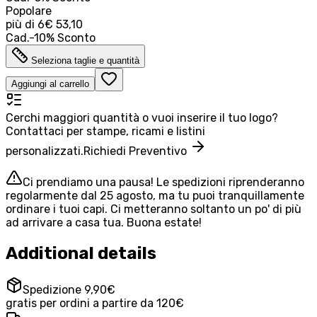
Popolare
più di
6
€ 53,10
Cad.
-
10
%
Sconto
Seleziona taglie e quantità
Aggiungi al carrello
Cerchi maggiori quantità o vuoi inserire il tuo logo?
Contattaci per stampe, ricami e listini
personalizzati.
Richiedi Preventivo
Ci prendiamo una pausa! Le spedizioni riprenderanno
regolarmente dal 25 agosto, ma tu puoi tranquillamente
ordinare i tuoi capi. Ci metteranno soltanto un po' di più
ad arrivare a casa tua. Buona estate!
Additional details
Spedizione 9,90€
gratis per ordini a partire da 120€