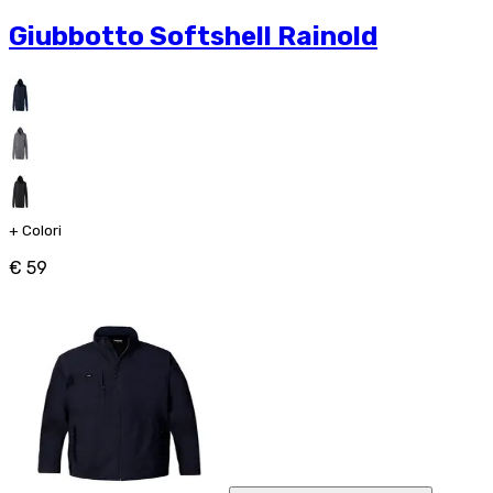
Giubbotto Softshell Rainold
+
Colori
€ 59