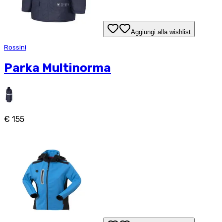
Aggiungi alla wishlist
Rossini
Parka Multinorma
€ 155