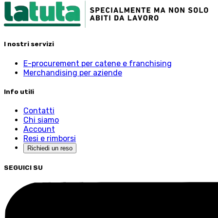
I nostri servizi
E-procurement per catene e franchising
Merchandising per aziende
Info utili
Contatti
Chi siamo
Account
Resi e rimborsi
Richiedi un reso
SEGUICI SU