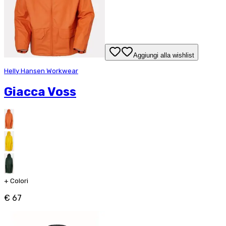
Aggiungi alla wishlist
Helly Hansen Workwear
Giacca Voss
+
Colori
€ 67