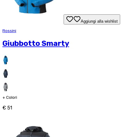
Aggiungi alla wishlist
Rossini
Giubbotto Smarty
+
Colori
€ 51