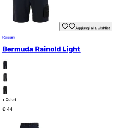
Aggiungi alla wishlist
Rossini
Bermuda Rainold Light
+
Colori
€ 44