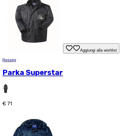
Aggiungi alla wishlist
Rossini
Parka Superstar
€ 71