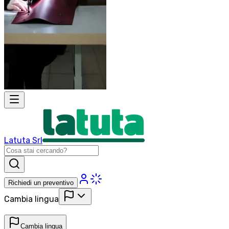
Latuta Srl
Richiedi un preventivo
Cambia lingua
Cambia lingua