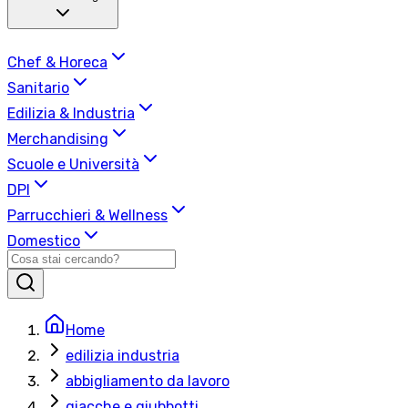
Chef & Horeca
Sanitario
Edilizia & Industria
Merchandising
Scuole e Università
DPI
Parrucchieri & Wellness
Domestico
Home
edilizia industria
abbigliamento da lavoro
giacche e giubbotti